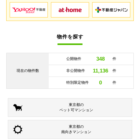
物件を探す
348
公開物件
件
11,136
現在の
物件数
非公開物件
件
0
特別限定物件
件
東京都の
ペット可
マンション
東京都の
南向き
マンション