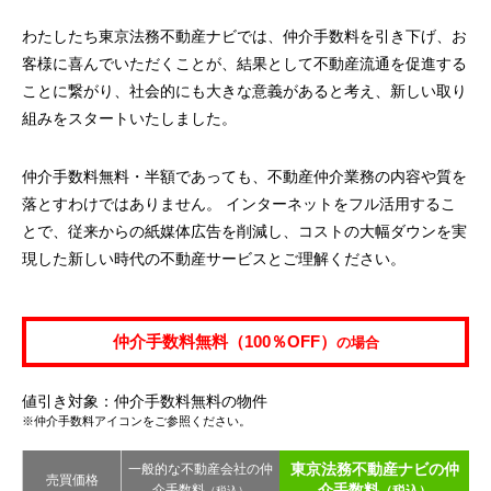
わたしたち東京法務不動産ナビでは、仲介手数料を引き下げ、お
客様に喜んでいただくことが、結果として不動産流通を促進する
ことに繋がり、社会的にも大きな意義があると考え、新しい取り
組みをスタートいたしました。
仲介手数料無料・半額であっても、不動産仲介業務の内容や質を
落とすわけではありません。 インターネットをフル活用するこ
とで、従来からの紙媒体広告を削減し、コストの大幅ダウンを実
現した新しい時代の不動産サービスとご理解ください。
仲介手数料無料（100％OFF）
の場合
値引き対象：仲介手数料無料の物件
※仲介手数料アイコンをご参照ください。
東京法務不動産ナビの仲
一般的な不動産会社の仲
売買価格
介手数料
介手数料
（税込）