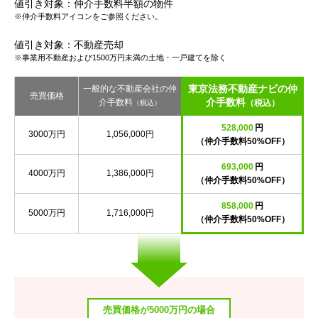
値引き対象：仲介手数料半額の物件
※仲介手数料アイコンをご参照ください。
値引き対象：不動産売却
※事業用不動産および1500万円未満の土地・一戸建てを除く
東京法務不動産ナビの仲
一般的な不動産会社の仲
売買価格
介手数料
介手数料
（税込）
（税込）
528,000
円
3000万円
1,056,000円
（仲介手数料50%OFF）
693,000
円
4000万円
1,386,000円
（仲介手数料50%OFF）
858,000
円
5000万円
1,716,000円
（仲介手数料50%OFF）
売買価格が5000万円の場合