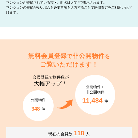
マンションが登録されている市区、町名は太字 *で表示されます。
マンションの登録がない場合も必要事項を入力することで瞬間査定をご利用いただ
けます。
無料会員登録
非公開物件
で
を
ご覧いただけます！
会員登録で
物件数が
大幅アップ！
公開物件＋
非公開物件
11,484
公開物件
件
348
件
118
現在の会員数
人