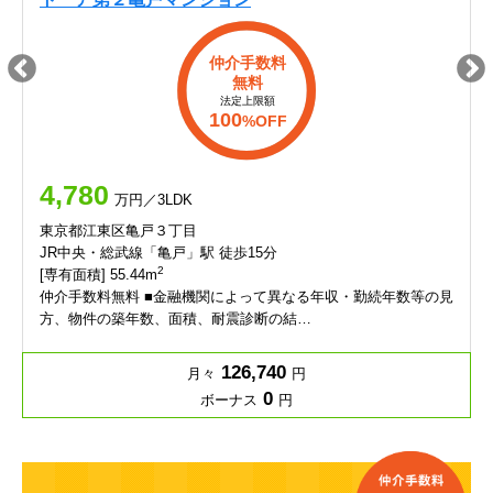
仲介手数料
無料
法定上限額
100
%OFF
4,780
万円／3LDK
東京都江東区亀戸３丁目
JR中央・総武線「亀戸」駅 徒歩15分
2
[専有面積] 55.44m
仲介手数料無料 ■金融機関によって異なる年収・勤続年数等の見
方、物件の築年数、面積、耐震診断の結…
126,740
月々
円
0
ボーナス
円