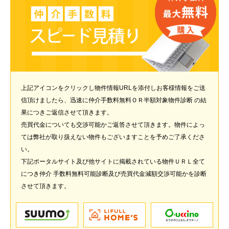
上記アイコンをクリックし物件情報URLを添付しお客様情報をご送
信頂けましたら、迅速に仲介手数料無料ＯＲ半額対象物件診断 の結
果につきご返信させて頂きます。
売買代金についても交渉可能かご返答させて頂きます。物件によっ
ては弊社が取り扱えない物件もございますことを予めご了承くださ
い。
下記ポータルサイト及び他サイトに掲載されている物件ＵＲＬ全て
につき仲介 手数料無料可能診断及び売買代金減額交渉可能かを診断
させて頂きます。