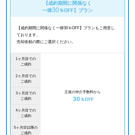
【成約期間に関係なく
30
一律
％OFF】
プラン
【成約期間に関係なく一律30％OFF】プランもご用意し
ております。
売却依頼の際にご選択ください。
1ヶ月目での
ご成約
2ヶ月目での
ご成約
正規の仲介手数料から
3ヶ月目での
30
ご成約
％OFF
4ヶ月目での
ご成約
5ヶ月目以降の
ご成約