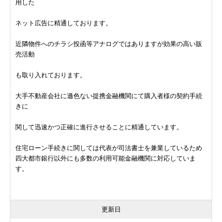
用した
ネット広告に精通しております。
近隣物件へのチラシ投函等アナログではありますが効果の高い販
売活動
も取り入れております。
大手不動産会社に遜色ない提携金融機関にて購入者様の契約手続
きに
関して迅速かつ正確に進行させることに精通しています。
住宅ローン手続きに関しては代表が司法書士を兼業しているため
四大都市銀行以外にも多数の利用可能金融機関に対応していま
す。
更新日