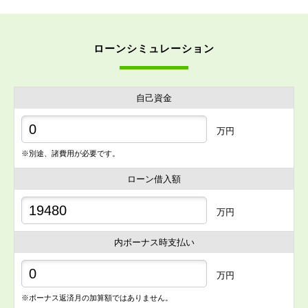
ローンシミュレーション
自己資金
万円
※別途、諸費用が必要です。
ローン借入額
万円
内ボーナス時支払い
万円
※ボーナス返済月の加算額ではありません。