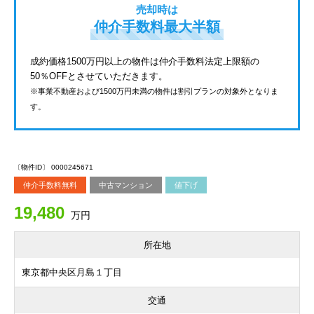
売却時は
仲介手数料最大半額
成約価格1500万円以上の物件は仲介手数料法定上限額の
50％OFFとさせていただきます。
※事業不動産および1500万円未満の物件は割引プランの対象外となりま
す。
〔物件ID〕 0000245671
仲介手数料無料
中古マンション
値下げ
19,480
万円
所在地
東京都中央区月島１丁目
交通