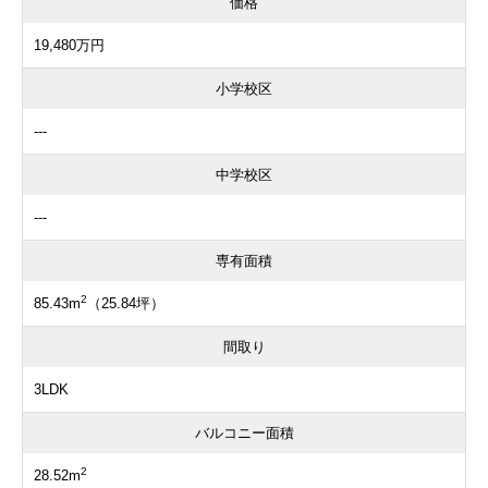
価格
19,480万円
小学校区
---
中学校区
---
専有面積
2
85.43m
（25.84坪）
間取り
3LDK
バルコニー面積
2
28.52m