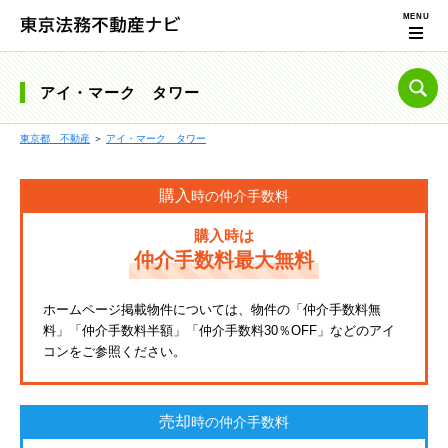
アイ・マーク タワー
東京都 不動産
＞
アイ・マーク タワー
購入
時の仲介手数料
購入時は
仲介手数料最大無料
ホームページ掲載物件については、物件の「仲介手数料無
料」「仲介手数料半額」「仲介手数料30％OFF」などのアイ
コンをご参照ください。
売却
時の仲介手数料