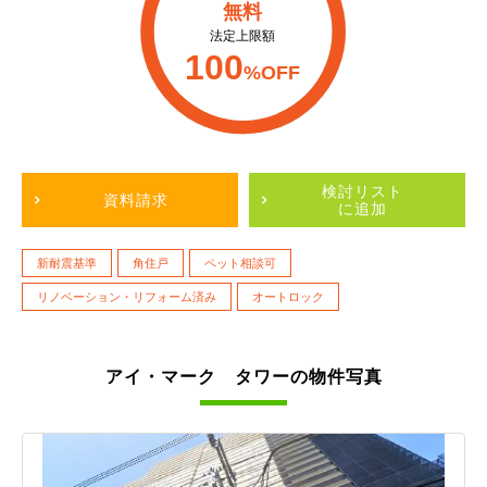
無料
法定上限額
100
%OFF
検討リスト
資料請求
に追加
新耐震基準
角住戸
ペット相談可
リノベーション・リフォーム済み
オートロック
アイ・マーク タワーの物件写真