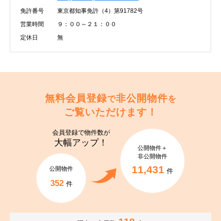
免許番号
東京都知事免許（4）第91782号
営業時間
９：００～２１：００
定休日
無
無料会員登録
非公開物件
で
を
ご覧いただけます！
会員登録で
物件数が
大幅アップ！
公開物件＋
非公開物件
11,431
公開物件
件
352
件