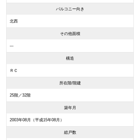
バルコニー向き
北西
その他面積
---
構造
ＲＣ
所在階/階建
25階／32階
築年月
2003年08月（平成15年08月）
総戸数