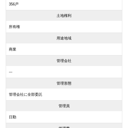
356戸
土地権利
所有権
用途地域
商業
管理会社
---
管理形態
管理会社に全部委託
管理員
日勤