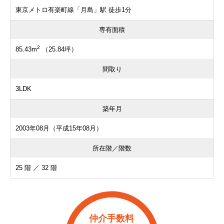
東京メトロ有楽町線「月島」駅 徒歩1分
専有面積
2
85.43m
（25.84坪）
間取り
3LDK
築年月
2003年08月（平成15年08月）
所在階／階数
25 階 ／ 32 階
仲介手数料