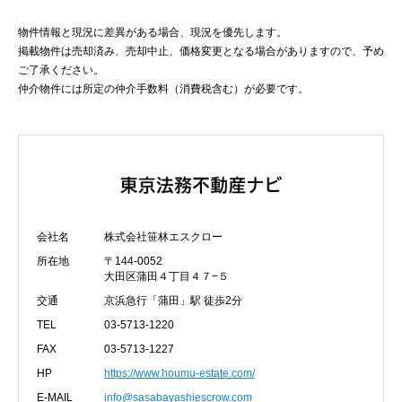
物件情報と現況に差異がある場合、現況を優先します。
掲載物件は売却済み、売却中止、価格変更となる場合がありますので、予め
ご了承ください。
仲介物件には所定の仲介手数料（消費税含む）が必要です。
会社名
株式会社笹林エスクロー
所在地
〒144-0052
大田区蒲田４丁目４７−５
交通
京浜急行「蒲田」駅 徒歩2分
TEL
03-5713-1220
FAX
03-5713-1227
HP
https://www.houmu-estate.com/
E-MAIL
info@sasabayashiescrow.com