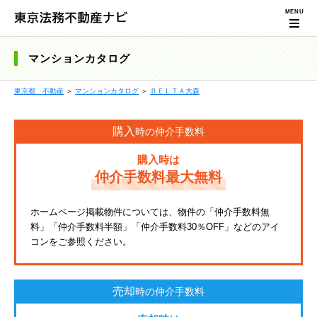
マンションカタログ
東京都 不動産
＞
マンションカタログ
＞
ＢＥＬＴＡ大森
購入
時の仲介手数料
購入時は
仲介手数料最大無料
ホームページ掲載物件については、物件の「仲介手数料無
料」「仲介手数料半額」「仲介手数料30％OFF」などのアイ
コンをご参照ください。
売却
時の仲介手数料