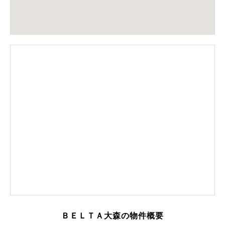
ＢＥＬＴＡ大森の物件概要