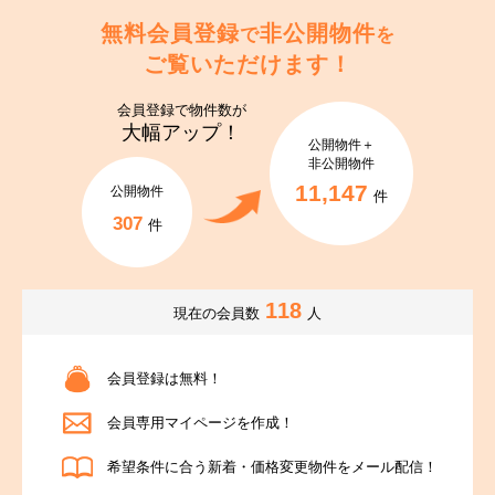
無料会員登録
非公開物件
で
を
ご覧いただけます！
会員登録で
物件数が
大幅アップ！
公開物件＋
非公開物件
11,147
公開物件
件
307
件
118
現在の会員数
人
会員登録は無料！
会員専用マイページを作成！
希望条件に合う新着・価格変更物件をメール配信！