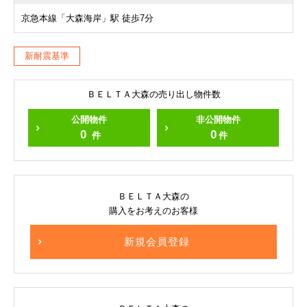
京急本線「大森海岸」駅 徒歩7分
新耐震基準
ＢＥＬＴＡ大森の売り出し物件数
公開物件
非公開物件
0
0
件
件
ＢＥＬＴＡ大森の
購入をお考えのお客様
新規会員登録