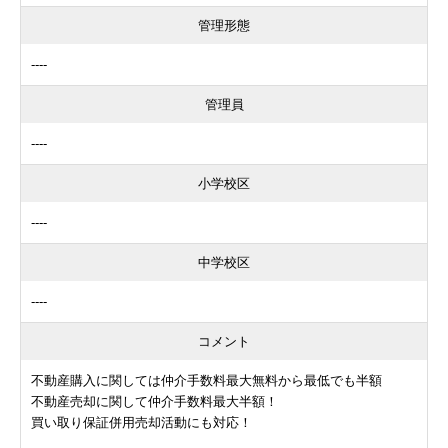
管理形態
----
管理員
----
小学校区
----
中学校区
----
コメント
不動産購入に関しては仲介手数料最大無料から最低でも半額
不動産売却に関して仲介手数料最大半額！
買い取り保証併用売却活動にも対応！