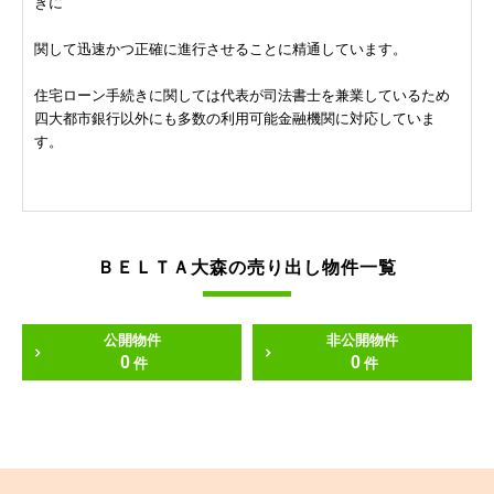
きに
関して迅速かつ正確に進行させることに精通しています。
住宅ローン手続きに関しては代表が司法書士を兼業しているため
四大都市銀行以外にも多数の利用可能金融機関に対応していま
す。
ＢＥＬＴＡ大森の売り出し物件一覧
公開物件
非公開物件
0
0
件
件