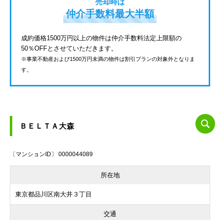
売却時は
仲介手数料最大半額
成約価格1500万円以上の物件は仲介手数料法定上限額の
50％OFFとさせていただきます。
※事業不動産および1500万円未満の物件は割引プランの対象外となりま
す。
ＢＥＬＴＡ大森
〔マンションID〕 0000044089
所在地
東京都品川区南大井３丁目
交通