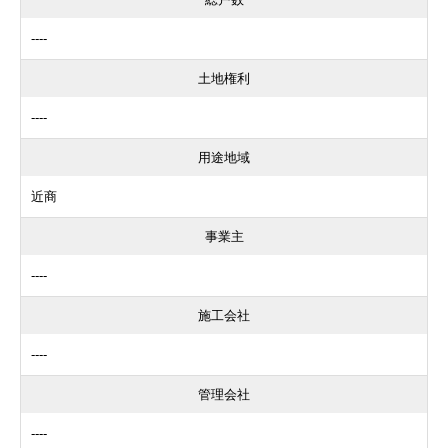
----
土地権利
----
用途地域
近商
事業主
----
施工会社
----
管理会社
----