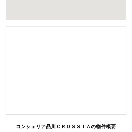
コンシェリア品川ＣＲＯＳＳＩＡの物件概要