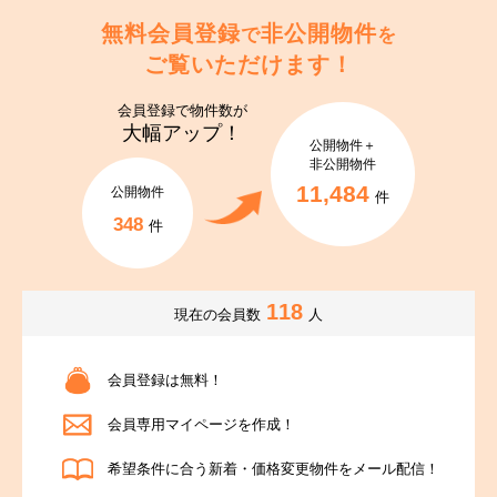
無料会員登録
非公開物件
で
を
ご覧いただけます！
会員登録で
物件数が
大幅アップ！
公開物件＋
非公開物件
11,484
公開物件
件
348
件
118
現在の会員数
人
会員登録は無料！
会員専用マイページを作成！
希望条件に合う新着・価格変更物件をメール配信！