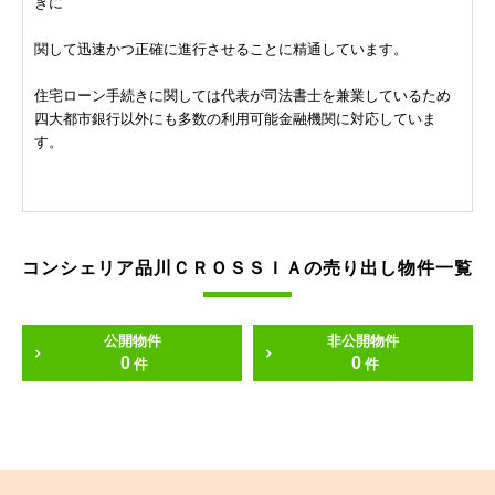
きに
関して迅速かつ正確に進行させることに精通しています。
住宅ローン手続きに関しては代表が司法書士を兼業しているため
四大都市銀行以外にも多数の利用可能金融機関に対応していま
す。
コンシェリア品川ＣＲＯＳＳＩＡの売り出し物件一覧
公開物件
非公開物件
0
0
件
件