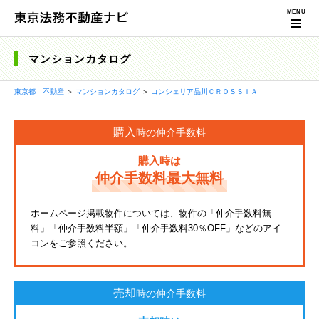
マンションカタログ
東京都 不動産
＞
マンションカタログ
＞
コンシェリア品川ＣＲＯＳＳＩＡ
購入
時の仲介手数料
購入時は
仲介手数料最大無料
ホームページ掲載物件については、物件の「仲介手数料無
料」「仲介手数料半額」「仲介手数料30％OFF」などのアイ
コンをご参照ください。
売却
時の仲介手数料