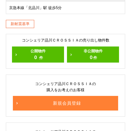
京急本線「北品川」駅 徒歩5分
新耐震基準
コンシェリア品川ＣＲＯＳＳＩＡの売り出し物件数
公開物件
非公開物件
0
0
件
件
コンシェリア品川ＣＲＯＳＳＩＡの
購入をお考えのお客様
新規会員登録