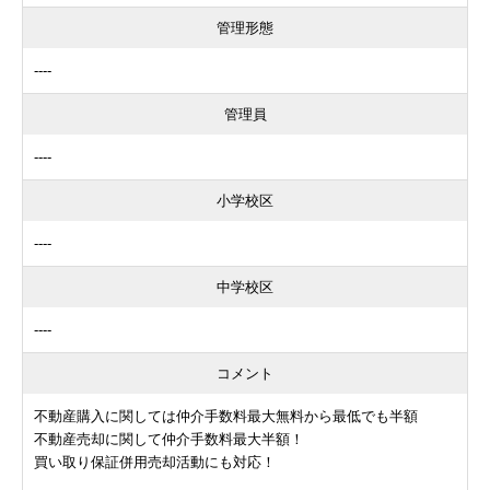
管理形態
----
管理員
----
小学校区
----
中学校区
----
コメント
不動産購入に関しては仲介手数料最大無料から最低でも半額
不動産売却に関して仲介手数料最大半額！
買い取り保証併用売却活動にも対応！