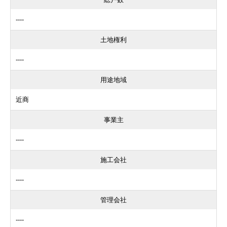
----
土地権利
----
用途地域
近商
事業主
----
施工会社
----
管理会社
----