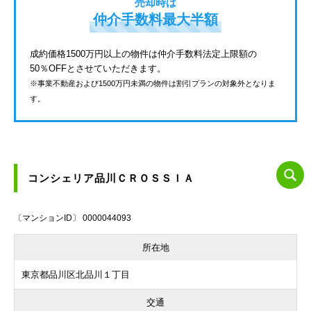
売却時は
仲介手数料最大半額
成約価格1500万円以上の物件は仲介手数料法定上限額の
50％OFFとさせていただきます。
※事業不動産および1500万円未満の物件は割引プランの対象外となりま
す。
コンシェリア品川ＣＲＯＳＳＩＡ
〔マンションID〕 0000044093
所在地
東京都品川区北品川１丁目
交通