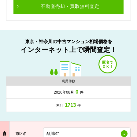
不動産売却・買取無料査定
東京・神奈川の中古マンション相場価格を
インターネット上で瞬間査定！
利用件数
0
2026年08月
件
1713
累計
件
入力項目
市区名