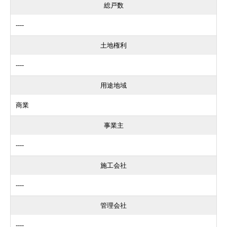
総戸数
----
土地権利
----
用途地域
商業
事業主
----
施工会社
----
管理会社
----