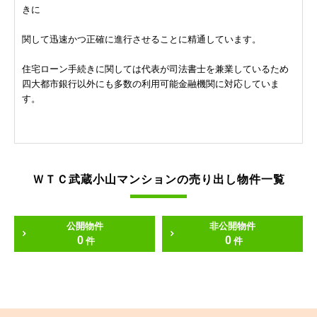
きに
関して迅速かつ正確に進行させることに精通しています。
住宅ローン手続きに関しては代表が司法書士を兼業しているため
四大都市銀行以外にも多数の利用可能金融機関に対応していま
す。
ＷＴＣ武蔵小山マンションの売り出し物件一覧
公開物件
非公開物件
0
0
件
件