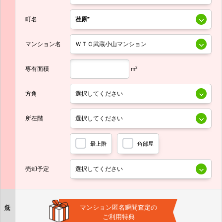
町名
マンション名
専有面積
2
m
方角
所在階
最上階
角部屋
売却予定
任意
マンション匿名瞬間査定の
ご利用特典