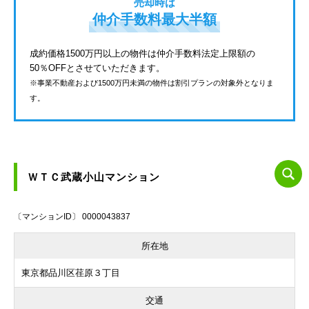
売却時は
仲介手数料最大半額
成約価格1500万円以上の物件は仲介手数料法定上限額の
50％OFFとさせていただきます。
※事業不動産および1500万円未満の物件は割引プランの対象外となりま
す。
ＷＴＣ武蔵小山マンション
〔マンションID〕 0000043837
所在地
東京都品川区荏原３丁目
交通