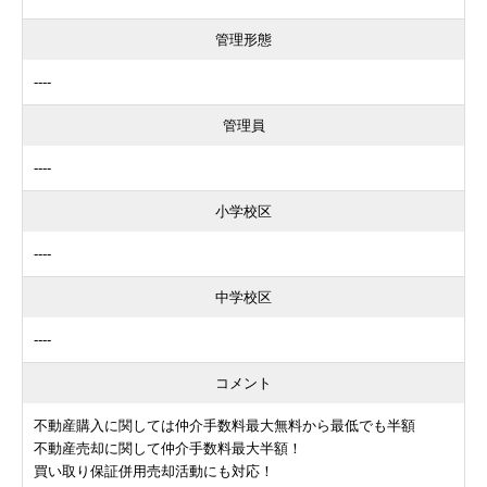
管理形態
----
管理員
----
小学校区
----
中学校区
----
コメント
不動産購入に関しては仲介手数料最大無料から最低でも半額
不動産売却に関して仲介手数料最大半額！
買い取り保証併用売却活動にも対応！