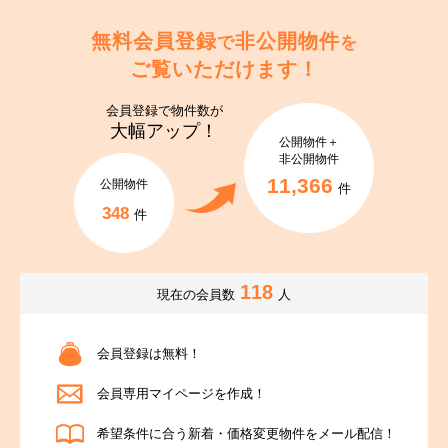
無料会員登録
非公開物件
で
を
ご覧いただけます！
会員登録で
物件数が
大幅アップ！
公開物件＋
非公開物件
11,366
公開物件
件
348
件
118
現在の会員数
人
会員登録は無料！
会員専用マイページを作成！
希望条件に合う新着・価格変更物件をメール配信！