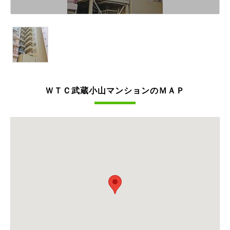
ＷＴＣ武蔵小山マンションのＭＡＰ