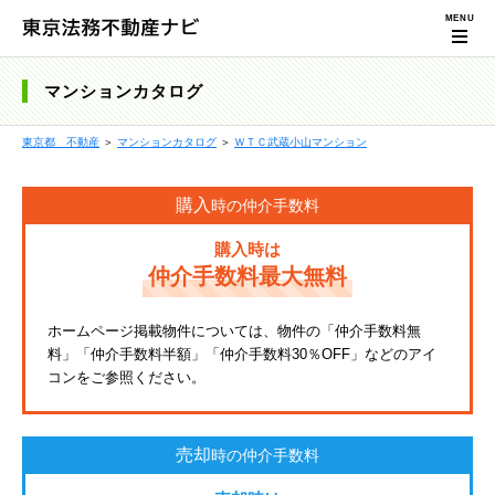
マンションカタログ
東京都 不動産
＞
マンションカタログ
＞
ＷＴＣ武蔵小山マンション
購入
時の仲介手数料
購入時は
仲介手数料最大無料
ホームページ掲載物件については、物件の「仲介手数料無
料」「仲介手数料半額」「仲介手数料30％OFF」などのアイ
コンをご参照ください。
売却
時の仲介手数料