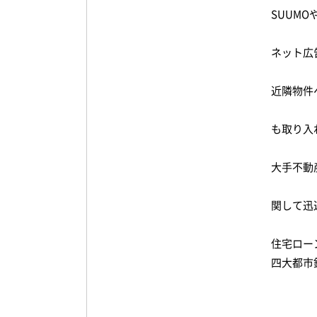
SUUM
ネット広
近隣物件
も取り入
大手不動
関して迅
住宅ロー
四大都市