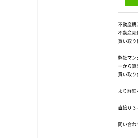
不動産購
不動産売
買い取り
弊社マン
ーから算
買い取り
より詳細
直接０３
問い合わ