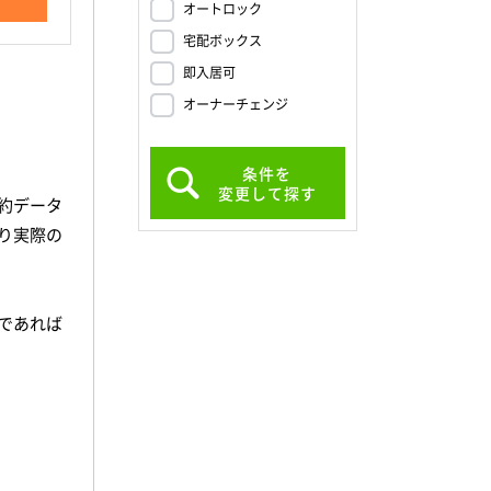
オートロック
宅配ボックス
即入居可
オーナーチェンジ
条件を
変更して探す
約データ
り実際の
であれば
、