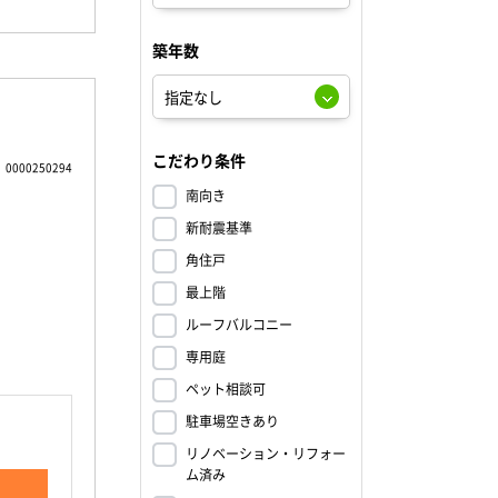
築年数
こだわり条件
0000250294
南向き
新耐震基準
角住戸
最上階
ルーフバルコニー
専用庭
ペット相談可
駐車場空きあり
リノベーション・リフォー
ム済み