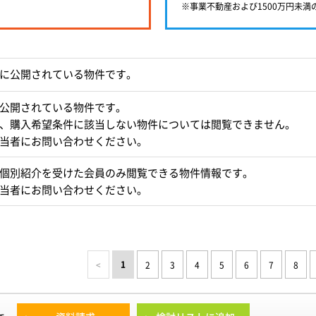
※事業不動産および1500万円未
に公開されている物件です。
公開されている物件です。
、購入希望条件に該当しない物件については閲覧できません。
当者にお問い合わせください。
個別紹介を受けた会員のみ閲覧できる物件情報です。
当者にお問い合わせください。
1
<
2
3
4
5
6
7
8