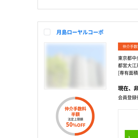
月島ローヤルコーポ
仲介手数
東京都中
都営大江
[専有面積
現在、
会員登録
仲介手数料
半額
法定上限額
50
%OFF