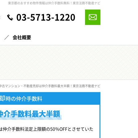
東京都のおすすめ物件情報は仲介手数料無料！東京法務不動産ナビ
03-5713-1220
休
声
会社概要
中古マンション・不動産売却は仲介手数料最大半額！東京法務不動産ナビ
却
時の仲介手数料
仲介手数料最大半額
は仲介手数料法定上限額の50％OFFとさせていた