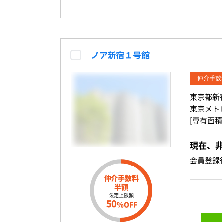
ノア新宿１号館
仲介手数
東京都新
東京メト
[専有面積
現在、
会員登録
仲介手数料
半額
法定上限額
50
%OFF