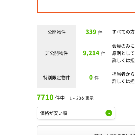
339
すべての方
公開物件
件
会員のみに
9,214
非公開物件
原則として
件
詳しくは担
担当者から
0
特別限定物件
件
詳しくは担
7710
件中
1～20を表示