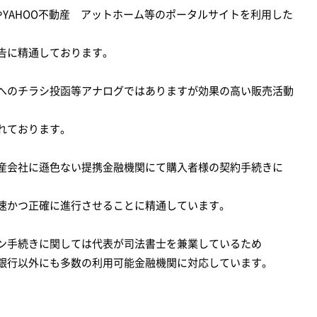
OやYAHOO不動産 アットホーム等のポータルサイトを利用した
告に精通しております。
へのチラシ投函等アナログではありますが効果の高い販売活動
れております。
産会社に遜色ない提携金融機関にて購入者様の契約手続きに
速かつ正確に進行させることに精通しています。
ン手続きに関しては代表が司法書士を兼業しているため
銀行以外にも多数の利用可能金融機関に対応しています。