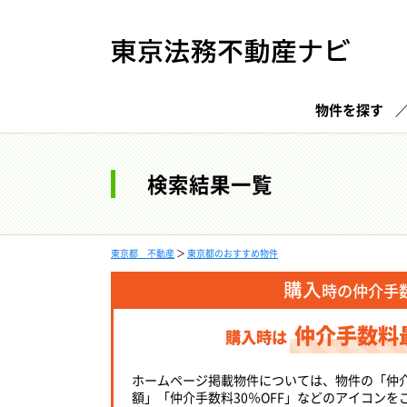
物件を探す
検索結果一覧
東京都 不動産
＞
東京都のおすすめ物件
購入
時の仲介手
仲介手数料
購入時は
ホームページ掲載物件については、物件の「仲
額」「仲介手数料30％OFF」などのアイコンを