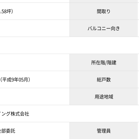
5.58坪）
間取り
バルコニー向き
所在階/階建
月（平成9年05月）
総戸数
用途地域
イング株式会社
全部委託
管理員