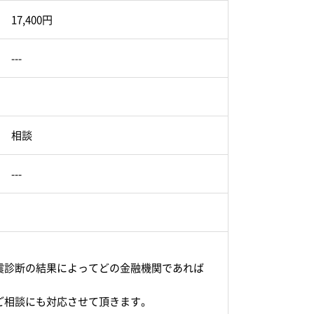
17,400円
---
相談
---
震診断の結果によってどの金融機関であれば
。
ご相談にも対応させて頂きます。