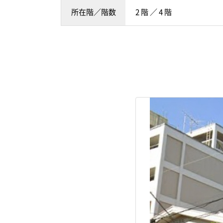
所在階／階数
2 階 ／ 4 階