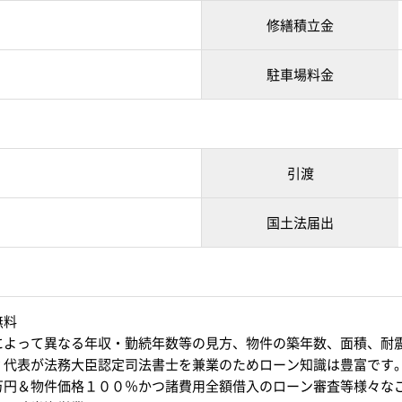
修繕積立金
駐車場料金
引渡
国土法届出
無料
によって異なる年収・勤続年数等の見方、物件の築年数、面積、耐
？代表が法務大臣認定司法書士を兼業のためローン知識は豊富です
万円＆物件価格１００％かつ諸費用全額借入のローン審査等様々な