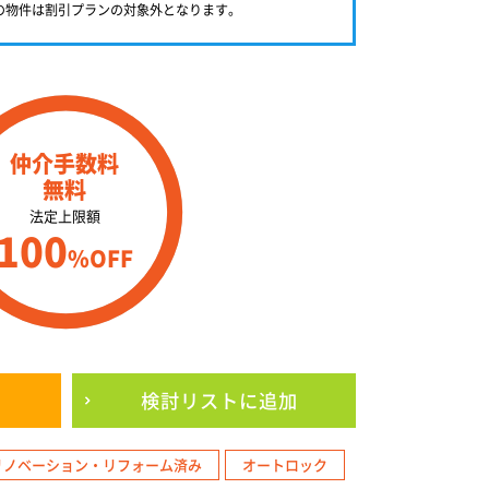
満の物件は割引プランの対象外となります。
仲介手数料
無料
法定上限額
100
%OFF
検討リスト
に追加
リノベーション・リフォーム済み
オートロック