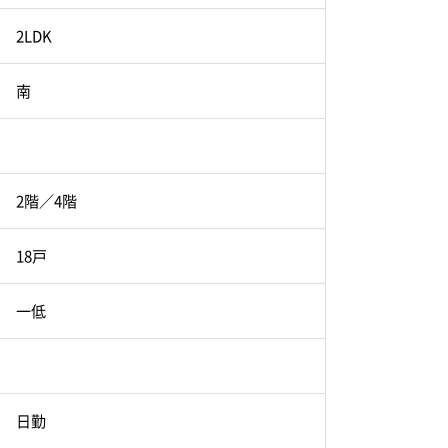
2LDK
南
2階／4階
18戸
一低
日勤