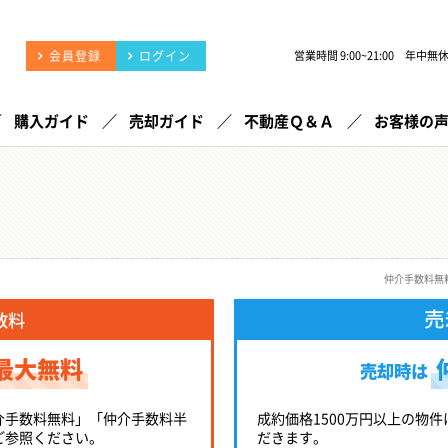
会員登録
ログイン
営業時間 9:00~21:00 年中無
購入ガイド
売却ガイド
不動産Ｑ＆Ａ
お客様の
仲介手数料無
売
数料
最大無料
売却時は
介手数料無料」「仲介手数料半
成約価格1500万円以上の物件
ご参照ください。
だきます。