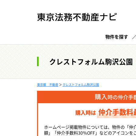
物件を探す
クレストフォルム駒沢公園
東京都 不動産
＞
クレストフォルム駒沢公園
購入
時の仲介手
仲介手数料
購入時は
ホームページ掲載物件については、物件の「仲
額」「仲介手数料30％OFF」などのアイコンを