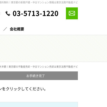
数料無料！東京都の新築戸建・中古マンション情報は東京法務不動産ナビ
03-5713-1220
休
声
会社概要
大半額！東京都の不動産売却・中古マンション売却は東京法務不動産ナビ
お手続き
完了
ンをクリックしてください。