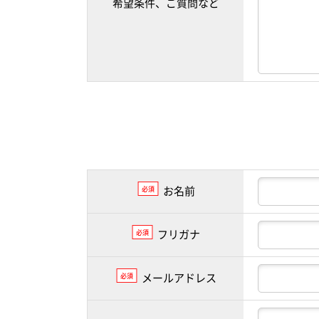
希望条件、ご質問など
お名前
必須
フリガナ
必須
メールアドレス
必須