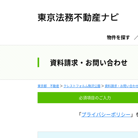
物件を探す
資料請求・お問い合わせ
東京都 不動産
＞
クレストフォルム駒沢公園
＞
資料請求・お問い合わ
必須項目の
ご入力
「
プライバシーポリシー
」