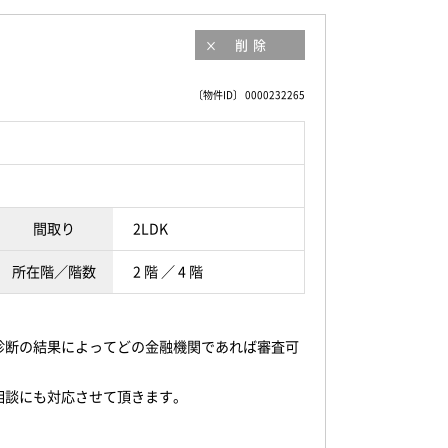
削除
〔物件ID〕 0000232265
間取り
2LDK
所在階／階数
2 階 ／ 4 階
診断の結果によってどの金融機関であれば審査可
相談にも対応させて頂きます。