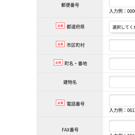
郵便番号
入力例：00
都道府県
必須
市区町村
必須
町名・番地
必須
建物名
電話番号
必須
入力例：061
FAX番号