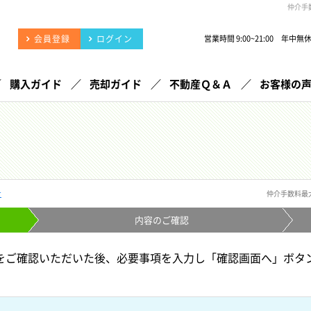
仲介手
会員登録
ログイン
営業時間 9:00~21:00 年中無
購入ガイド
売却ガイド
不動産Ｑ＆Ａ
お客様の
せ
仲介手数料最
内容の
ご確認
をご確認いただいた後、必要事項を入力し「確認画面へ」ボタ