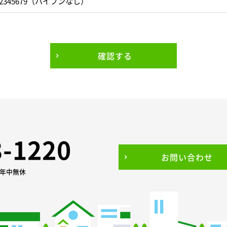
2345679（ハイフンなし）
確認する
3-1220
お問い合わせ
0 年中無休