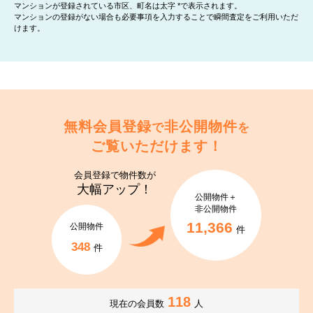
マンションが登録されている市区、町名は太字 *で表示されます。
マンションの登録がない場合も必要事項を入力することで瞬間査定をご利用いただ
けます。
無料会員登録
非公開物件
で
を
ご覧いただけます！
会員登録で
物件数が
大幅アップ！
公開物件＋
非公開物件
11,366
公開物件
件
348
件
118
現在の会員数
人