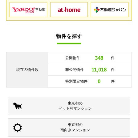
物件を探す
348
公開物件
件
11,018
現在の
物件数
非公開物件
件
0
特別限定物件
件
東京都の
ペット可
マンション
東京都の
南向き
マンション