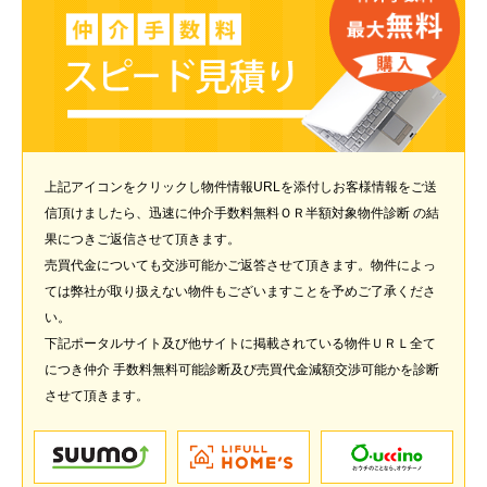
上記アイコンをクリックし物件情報URLを添付しお客様情報をご送
信頂けましたら、迅速に仲介手数料無料ＯＲ半額対象物件診断 の結
果につきご返信させて頂きます。
売買代金についても交渉可能かご返答させて頂きます。物件によっ
ては弊社が取り扱えない物件もございますことを予めご了承くださ
い。
下記ポータルサイト及び他サイトに掲載されている物件ＵＲＬ全て
につき仲介 手数料無料可能診断及び売買代金減額交渉可能かを診断
させて頂きます。