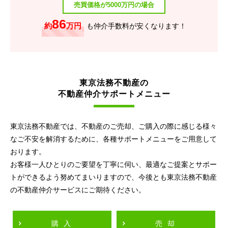
売買価格が5000万円の場合
86
約
万円
も仲介手数料が安くなります！
東京法務不動産の
不動産仲介サポートメニュー
東京法務不動産では、不動産のご売却、ご購入の際に感じる様々
なご不安を解消するために、各種サポートメニューをご用意して
おります。
お客様一人ひとりのご要望を丁寧に伺い、最適なご提案とサポー
トができるよう努めてまいりますので、今後とも東京法務不動産
の不動産仲介サービスにご期待ください。
購入
売却