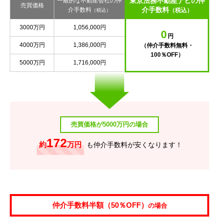
東京法務不動産ナビの仲
一般的な不動産会社の仲
売買価格
介手数料
介手数料
（税込）
（税込）
3000万円
1,056,000円
0
円
4000万円
1,386,000円
（仲介手数料無料・
100％OFF）
5000万円
1,716,000円
売買価格が5000万円の場合
172
約
万円
も仲介手数料が安くなります！
仲介手数料半額（50％OFF）
の場合