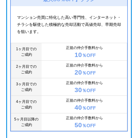
マンション売買に特化した高い専門性、インターネット・
チラシを駆使した積極的な売却活動で高値売却、早期売却
を狙います。
正規の仲介手数料から
1ヶ月目での
10
ご成約
％OFF
正規の仲介手数料から
2ヶ月目での
20
ご成約
％OFF
正規の仲介手数料から
3ヶ月目での
30
ご成約
％OFF
正規の仲介手数料から
4ヶ月目での
40
ご成約
％OFF
正規の仲介手数料から
5ヶ月目以降の
50
ご成約
％OFF