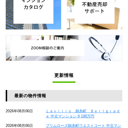
更新情報
最新の物件情報
2026年08月06日
Ｌａｖｉｌｉｏ 錦糸町 Ｂｅｌｌｇｒａｄ
ｅ 中古マンション 8,198万円
2026年08月06日
プリムローズ錦糸町ウエストコート 中古マン