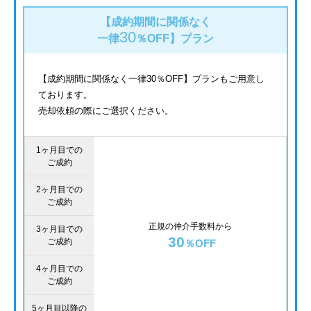
【成約期間に関係なく
30
一律
％OFF】
プラン
【成約期間に関係なく一律30％OFF】プランもご用意し
ております。
売却依頼の際にご選択ください。
1ヶ月目での
ご成約
2ヶ月目での
ご成約
正規の仲介手数料から
3ヶ月目での
30
ご成約
％OFF
4ヶ月目での
ご成約
5ヶ月目以降の