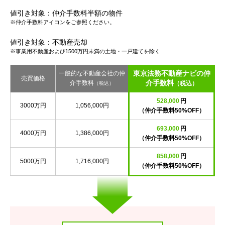
値引き対象：仲介手数料半額の物件
※仲介手数料アイコンをご参照ください。
値引き対象：不動産売却
※事業用不動産および1500万円未満の土地・一戸建てを除く
東京法務不動産ナビの仲
一般的な不動産会社の仲
売買価格
介手数料
介手数料
（税込）
（税込）
528,000
円
3000万円
1,056,000円
（仲介手数料50%OFF）
693,000
円
4000万円
1,386,000円
（仲介手数料50%OFF）
858,000
円
5000万円
1,716,000円
（仲介手数料50%OFF）