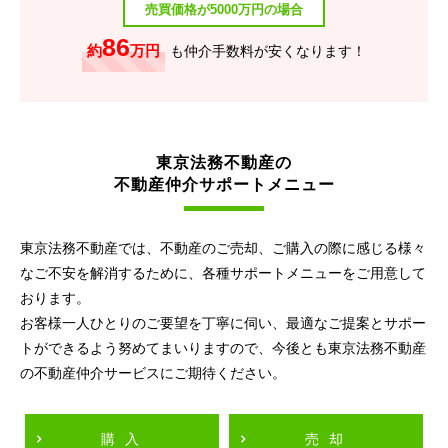
売買価格が5000万円の場合
86
約
万円
も仲介手数料が安くなります！
東京法務不動産の
不動産仲介サポートメニュー
東京法務不動産では、不動産のご売却、ご購入の際に感じる様々
なご不安を解消するために、各種サポートメニューをご用意して
おります。
お客様一人ひとりのご要望を丁寧に伺い、最適なご提案とサポー
トができるよう努めてまいりますので、今後とも東京法務不動産
の不動産仲介サービスにご期待ください。
購入
売却