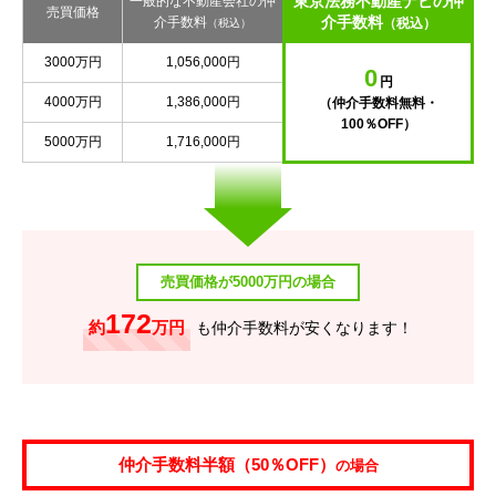
東京法務不動産ナビの仲
一般的な不動産会社の仲
売買価格
介手数料
介手数料
（税込）
（税込）
3000万円
1,056,000円
0
円
4000万円
1,386,000円
（仲介手数料無料・
100％OFF）
5000万円
1,716,000円
売買価格が5000万円の場合
172
約
万円
も仲介手数料が安くなります！
仲介手数料半額（50％OFF）
の場合