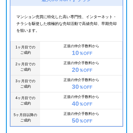
マンション売買に特化した高い専門性、インターネット・
チラシを駆使した積極的な売却活動で高値売却、早期売却
を狙います。
正規の仲介手数料から
1ヶ月目での
10
ご成約
％OFF
正規の仲介手数料から
2ヶ月目での
20
ご成約
％OFF
正規の仲介手数料から
3ヶ月目での
30
ご成約
％OFF
正規の仲介手数料から
4ヶ月目での
40
ご成約
％OFF
正規の仲介手数料から
5ヶ月目以降の
50
ご成約
％OFF