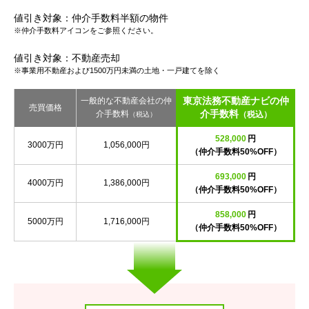
値引き対象：仲介手数料半額の物件
※仲介手数料アイコンをご参照ください。
値引き対象：不動産売却
※事業用不動産および1500万円未満の土地・一戸建てを除く
東京法務不動産ナビの仲
一般的な不動産会社の仲
売買価格
介手数料
介手数料
（税込）
（税込）
528,000
円
3000万円
1,056,000円
（仲介手数料50%OFF）
693,000
円
4000万円
1,386,000円
（仲介手数料50%OFF）
858,000
円
5000万円
1,716,000円
（仲介手数料50%OFF）