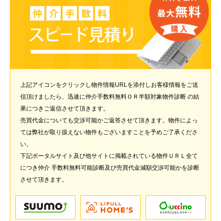
上記アイコンをクリックし物件情報URLを添付しお客様情報をご送
信頂けましたら、迅速に仲介手数料無料ＯＲ半額対象物件診断 の結
果につきご返信させて頂きます。
売買代金についても交渉可能かご返答させて頂きます。物件によっ
ては弊社が取り扱えない物件もございますことを予めご了承くださ
い。
下記ポータルサイト及び他サイトに掲載されている物件ＵＲＬ全て
につき仲介 手数料無料可能診断及び売買代金減額交渉可能かを診断
させて頂きます。