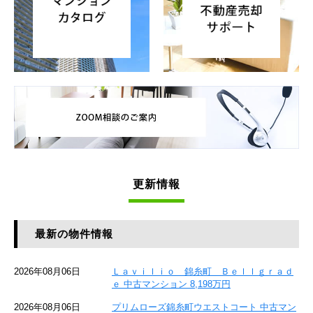
更新情報
最新の物件情報
2026年08月06日
Ｌａｖｉｌｉｏ 錦糸町 Ｂｅｌｌｇｒａｄ
ｅ 中古マンション 8,198万円
2026年08月06日
プリムローズ錦糸町ウエストコート 中古マン