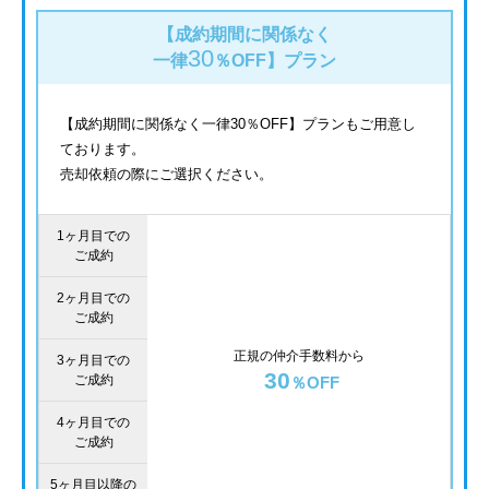
【成約期間に関係なく
30
一律
％OFF】
プラン
【成約期間に関係なく一律30％OFF】プランもご用意し
ております。
売却依頼の際にご選択ください。
1ヶ月目での
ご成約
2ヶ月目での
ご成約
正規の仲介手数料から
3ヶ月目での
30
ご成約
％OFF
4ヶ月目での
ご成約
5ヶ月目以降の