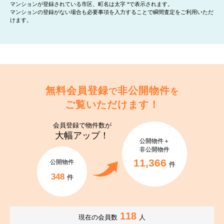
マンションが登録されている市区、町名は太字 *で表示されます。
マンションの登録がない場合も必要事項を入力することで瞬間査定をご利用いただ
けます。
無料会員登録
非公開物件
で
を
ご覧いただけます！
会員登録で
物件数が
大幅アップ！
公開物件＋
非公開物件
11,366
公開物件
件
348
件
118
現在の会員数
人