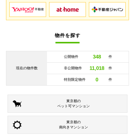
物件を探す
348
公開物件
件
11,018
現在の
物件数
非公開物件
件
0
特別限定物件
件
東京都の
ペット可
マンション
東京都の
南向き
マンション