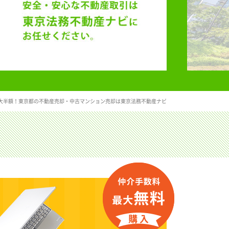
大半額！東京都の不動産売却・中古マンション売却は東京法務不動産ナビ