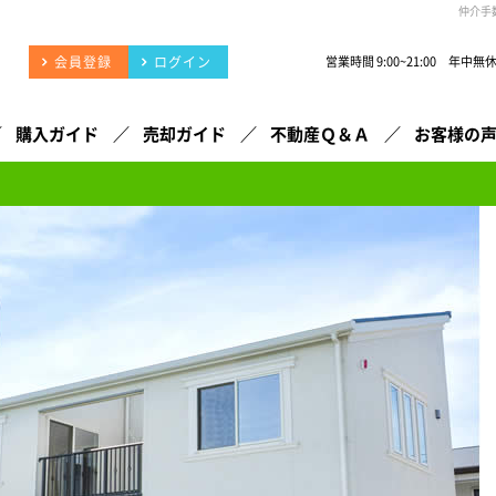
仲介手
会員登録
ログイン
営業時間 9:00~21:00 年中無
購入ガイド
売却ガイド
不動産Ｑ＆Ａ
お客様の