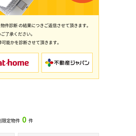
物件診断 の結果につきご返信させて頂きます。
めご了承ください。
渉可能かを診断させて頂きます。
0
別限定物件
件