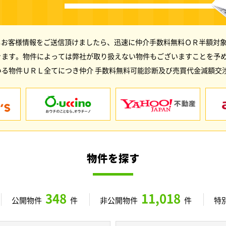
しお客様情報をご送信頂けましたら、迅速に仲介手数料無料ＯＲ半額対象
きます。物件によっては弊社が取り扱えない物件もございますことを予
る物件ＵＲＬ全てにつき仲介 手数料無料可能診断及び売買代金減額交
物件を探す
348
11,018
公開物件
件
非公開物件
件
特