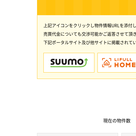
上記アイコンをクリックし物件情報URLを添付
売買代金についても交渉可能かご返答させて頂
下記ポータルサイト及び他サイトに掲載されてい
現在の
物件数