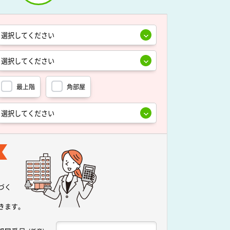
最上階
角部屋
づく
きます。