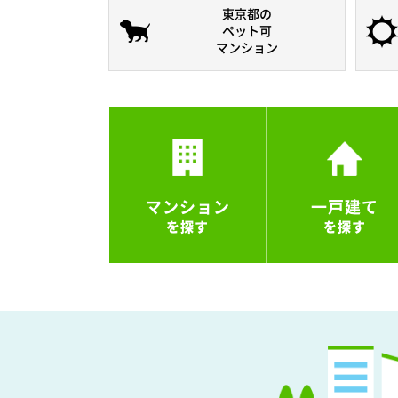
東京都の
ペット可
マンション
マンション
一戸建て
を探す
を探す