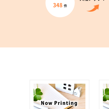
348
件