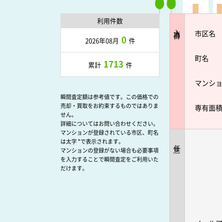
利用件数
入力項目
市区名
0
2026年08月
件
町名
1713
累計
件
マンシ
瞬間査定額は参考値です。この価格での
売却・買取をお約束するものではありま
専有面
せん。
詳細についてはお問い合わせください。
マンションが登録されている市区、町名
は太字 *で表示されます。
任意
マンションの登録がない場合も必要事項
を入力することで瞬間査定をご利用いた
だけます。