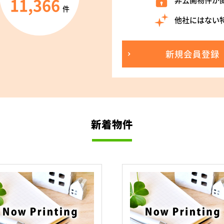
11,366
非公開物件が
件
他社にはない
新規会員登録
新着物件