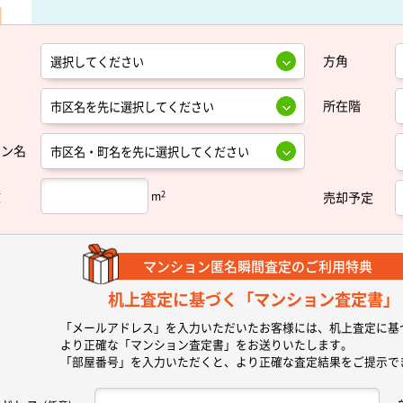
方角
所在階
ョン名
積
2
m
売却予定
マンション匿名瞬間査定の
ご利用特典
机上査定に基づく
「マンション査定書」
「メールアドレス」を入力いただいたお客様には、机上査定に基
より正確な
「マンション査定書」
をお送りいたします。
「部屋番号」を入力いただくと、より正確な査定結果をご提示で