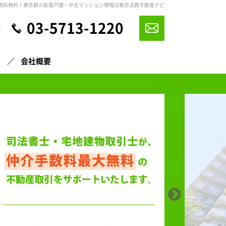
数料無料！東京都の新築戸建・中古マンション情報は東京法務不動産ナビ
03-5713-1220
休
声
会社概要