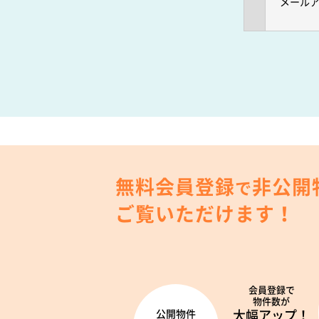
メール
無料会員登録
非公開
で
ご覧いただけます！
会員登録で
物件数が
大幅アップ！
公開物件