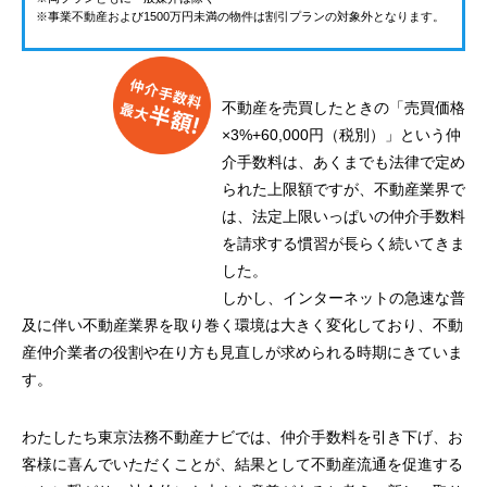
※事業不動産および1500万円未満の物件は割引プランの対象外となります。
不動産を売買したときの「売買価格
×3%+60,000円（税別）」という仲
介手数料は、あくまでも法律で定め
られた上限額ですが、不動産業界で
は、法定上限いっぱいの仲介手数料
を請求する慣習が長らく続いてきま
した。
しかし、インターネットの急速な普
及に伴い不動産業界を取り巻く環境は大きく変化しており、不動
産仲介業者の役割や在り方も見直しが求められる時期にきていま
す。
わたしたち東京法務不動産ナビでは、仲介手数料を引き下げ、お
客様に喜んでいただくことが、結果として不動産流通を促進する