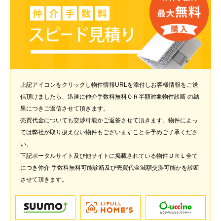
上記アイコンをクリックし物件情報URLを添付しお客様情報をご送
信頂けましたら、迅速に仲介手数料無料ＯＲ半額対象物件診断 の結
果につきご返信させて頂きます。
売買代金についても交渉可能かご返答させて頂きます。物件によっ
ては弊社が取り扱えない物件もございますことを予めご了承くださ
い。
下記ポータルサイト及び他サイトに掲載されている物件ＵＲＬ全て
につき仲介 手数料無料可能診断及び売買代金減額交渉可能かを診断
させて頂きます。