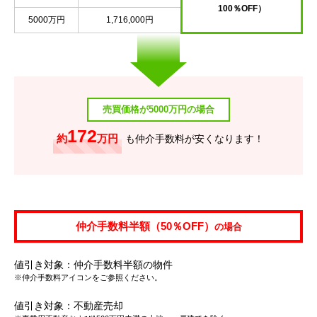
100％OFF）
5000万円
1,716,000円
売買価格が5000万円の場合
172
約
万円
も仲介手数料が安くなります！
仲介手数料半額（50％OFF）
の場合
値引き対象：仲介手数料半額の物件
※仲介手数料アイコンをご参照ください。
値引き対象：不動産売却