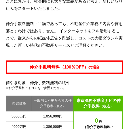
ことに繋がり、社会的にも大きな意義があると考え、新しい取り
組みをスタートいたしました。
仲介手数料無料・半額であっても、不動産仲介業務の内容や質を
落とすわけではありません。 インターネットをフル活用するこ
とで、従来からの紙媒体広告を削減し、コストの大幅ダウンを実
現した新しい時代の不動産サービスとご理解ください。
仲介手数料無料（100％OFF）
の場合
値引き対象：仲介手数料無料の物件
※仲介手数料アイコンをご参照ください。
東京法務不動産ナビの仲
一般的な不動産会社の仲
売買価格
介手数料
介手数料
（税込）
（税込）
3000万円
1,056,000円
0
円
4000万円
1,386,000円
（仲介手数料無料・