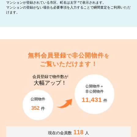
マンションが登録されている市区、町名は太字 *で表示されます。
マンションの登録がない場合も必要事項を入力することで瞬間査定をご利用いただ
けます。
無料会員登録
非公開物件
で
を
ご覧いただけます！
会員登録で
物件数が
大幅アップ！
公開物件＋
非公開物件
11,431
公開物件
件
352
件
118
現在の会員数
人