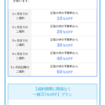
を狙います。
正規の仲介手数料から
1ヶ月目での
10
ご成約
％OFF
正規の仲介手数料から
2ヶ月目での
20
ご成約
％OFF
正規の仲介手数料から
3ヶ月目での
30
ご成約
％OFF
正規の仲介手数料から
4ヶ月目での
40
ご成約
％OFF
正規の仲介手数料から
5ヶ月目以降の
50
ご成約
％OFF
【成約期間に関係なく
30
一律
％OFF】
プラン