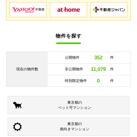
物件を探す
352
公開物件
件
11,079
現在の
物件数
非公開物件
件
0
特別限定物件
件
東京都の
ペット可
マンション
東京都の
南向き
マンション