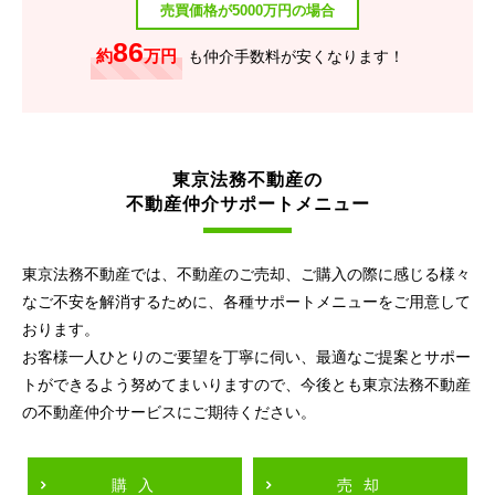
売買価格が5000万円の場合
86
約
万円
も仲介手数料が安くなります！
東京法務不動産の
不動産仲介サポートメニュー
東京法務不動産では、不動産のご売却、ご購入の際に感じる様々
なご不安を解消するために、各種サポートメニューをご用意して
おります。
お客様一人ひとりのご要望を丁寧に伺い、最適なご提案とサポー
トができるよう努めてまいりますので、今後とも東京法務不動産
の不動産仲介サービスにご期待ください。
購入
売却