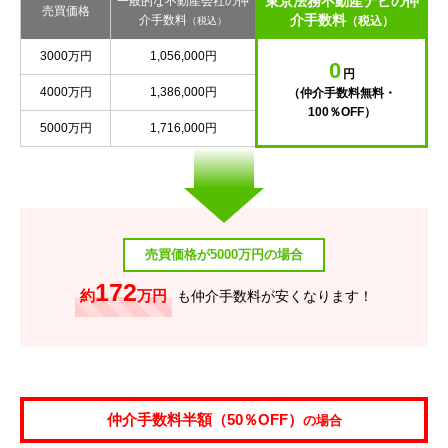
東京法務不動産ナビの仲
一般的な不動産会社の仲
売買価格
介手数料
介手数料
（税込）
（税込）
3000万円
1,056,000円
0
円
4000万円
1,386,000円
（仲介手数料無料・
100％OFF）
5000万円
1,716,000円
売買価格が5000万円の場合
172
約
万円
も仲介手数料が安くなります！
仲介手数料半額（50％OFF）
の場合