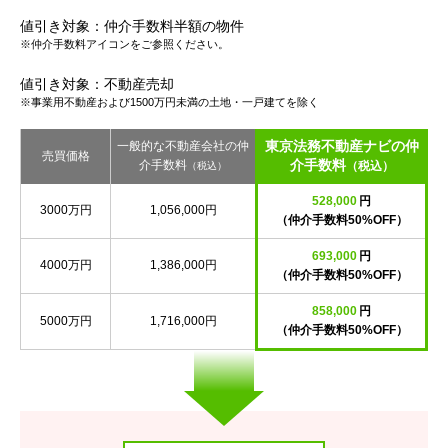
値引き対象：仲介手数料半額の物件
※仲介手数料アイコンをご参照ください。
値引き対象：不動産売却
※事業用不動産および1500万円未満の土地・一戸建てを除く
東京法務不動産ナビの仲
一般的な不動産会社の仲
売買価格
介手数料
介手数料
（税込）
（税込）
528,000
円
3000万円
1,056,000円
（仲介手数料50%OFF）
693,000
円
4000万円
1,386,000円
（仲介手数料50%OFF）
858,000
円
5000万円
1,716,000円
（仲介手数料50%OFF）