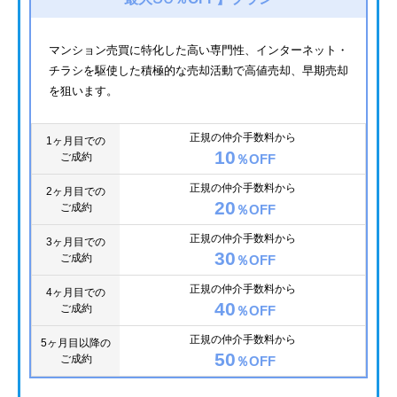
マンション売買に特化した高い専門性、インターネット・
チラシを駆使した積極的な売却活動で高値売却、早期売却
を狙います。
正規の仲介手数料から
1ヶ月目での
10
ご成約
％OFF
正規の仲介手数料から
2ヶ月目での
20
ご成約
％OFF
正規の仲介手数料から
3ヶ月目での
30
ご成約
％OFF
正規の仲介手数料から
4ヶ月目での
40
ご成約
％OFF
正規の仲介手数料から
5ヶ月目以降の
50
ご成約
％OFF