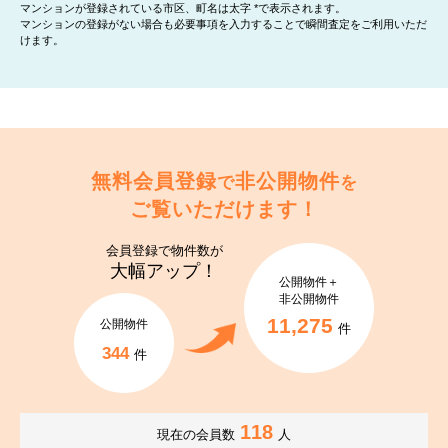
マンションが登録されている市区、町名は太字 *で表示されます。
マンションの登録がない場合も必要事項を入力することで瞬間査定をご利用いただ
けます。
無料会員登録
非公開物件
で
を
ご覧いただけます！
会員登録で
物件数が
大幅アップ！
公開物件＋
非公開物件
11,275
公開物件
件
344
件
118
現在の会員数
人