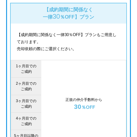
【成約期間に関係なく
30
一律
％OFF】
プラン
【成約期間に関係なく一律30％OFF】プランもご用意し
ております。
売却依頼の際にご選択ください。
1ヶ月目での
ご成約
2ヶ月目での
ご成約
正規の仲介手数料から
3ヶ月目での
30
ご成約
％OFF
4ヶ月目での
ご成約
5ヶ月目以降の