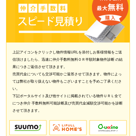
上記アイコンをクリックし物件情報URLを添付しお客様情報をご送
信頂けましたら、迅速に仲介手数料無料ＯＲ半額対象物件診断 の結
果につきご返信させて頂きます。
売買代金についても交渉可能かご返答させて頂きます。物件によっ
ては弊社が取り扱えない物件もございますことを予めご了承くださ
い。
下記ポータルサイト及び他サイトに掲載されている物件ＵＲＬ全て
につき仲介 手数料無料可能診断及び売買代金減額交渉可能かを診断
させて頂きます。