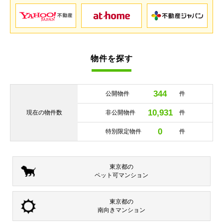
物件を探す
344
公開物件
件
10,931
現在の
物件数
非公開物件
件
0
特別限定物件
件
東京都の
ペット可
マンション
東京都の
南向き
マンション