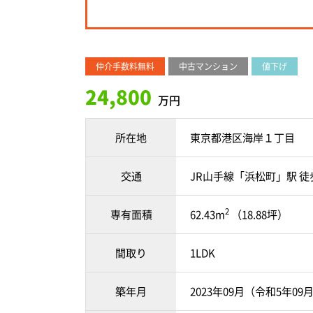
仲介手数料無料
中古マンション
値下げ
24,800
万円
所在地
東京都港区海岸１丁目
交通
JR山手線「浜松町」駅 徒
2
専有面積
62.43m
（18.88坪）
間取り
1LDK
築年月
2023年09月（令和5年09