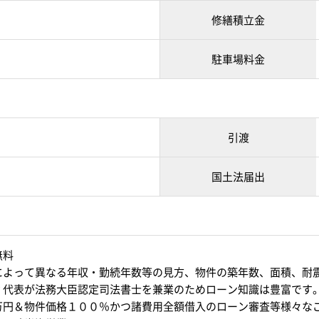
修繕積立金
駐車場料金
引渡
国土法届出
無料
によって異なる年収・勤続年数等の見方、物件の築年数、面積、耐
？代表が法務大臣認定司法書士を兼業のためローン知識は豊富です
万円＆物件価格１００％かつ諸費用全額借入のローン審査等様々な