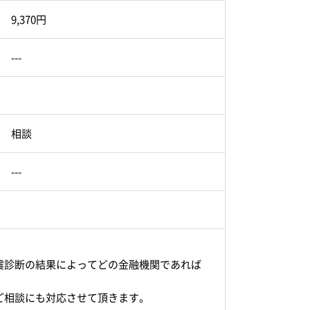
9,370円
---
相談
---
震診断の結果によってどの金融機関であれば
。
ご相談にも対応させて頂きます。