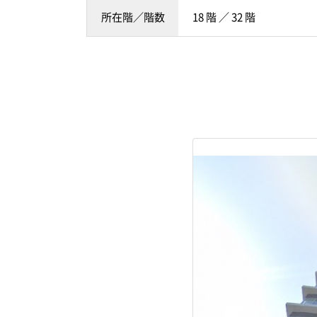
所在階／階数
18 階 ／ 32 階