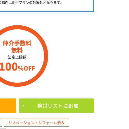
満の物件は割引プランの対象外となります。
仲介手数料
無料
法定上限額
100
%OFF
検討リスト
に追加
リノベーション・リフォーム済み