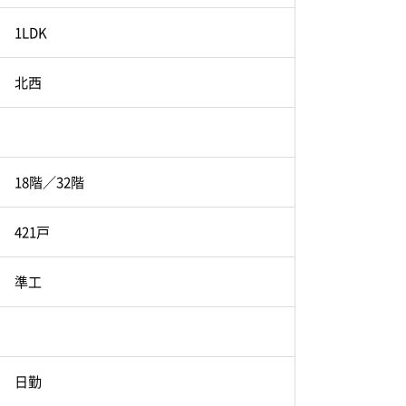
1LDK
北西
18階／32階
421戸
準工
日勤