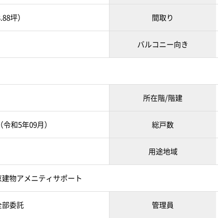
8.88坪）
間取り
バルコニー向き
所在階/階建
月（令和5年09月）
総戸数
用途地域
京建物アメニティサポート
全部委託
管理員