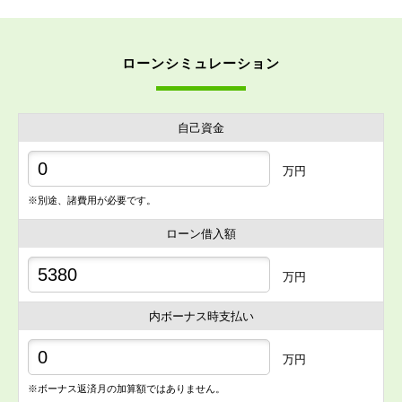
ローンシミュレーション
自己資金
万円
※別途、諸費用が必要です。
ローン借入額
万円
内ボーナス時支払い
万円
※ボーナス返済月の加算額ではありません。