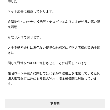
用した
ネット広告に精通しております。
近隣物件へのチラシ投函等アナログではありますが効果の高い販
売活動
も取り入れております。
大手不動産会社に遜色ない提携金融機関にて購入者様の契約手続
きに
関して迅速かつ正確に進行させることに精通しています。
住宅ローン手続きに関しては代表が司法書士を兼業しているため
四大都市銀行以外にも多数の利用可能金融機関に対応していま
す。
更新日