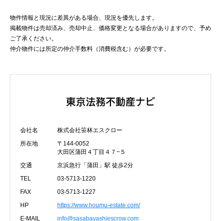
物件情報と現況に差異がある場合、現況を優先します。
掲載物件は売却済み、売却中止、価格変更となる場合がありますので、予め
ご了承ください。
仲介物件には所定の仲介手数料（消費税含む）が必要です。
会社名
株式会社笹林エスクロー
所在地
〒144-0052
大田区蒲田４丁目４７−５
交通
京浜急行「蒲田」駅 徒歩2分
TEL
03-5713-1220
FAX
03-5713-1227
HP
https://www.houmu-estate.com/
E-MAIL
info@sasabayashiescrow.com