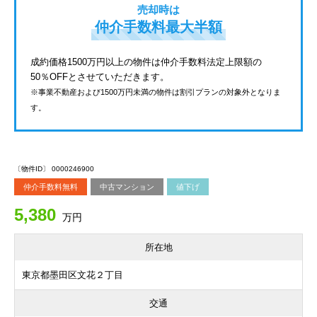
売却時は
仲介手数料最大半額
成約価格1500万円以上の物件は仲介手数料法定上限額の
50％OFFとさせていただきます。
※事業不動産および1500万円未満の物件は割引プランの対象外となりま
す。
〔物件ID〕 0000246900
仲介手数料無料
中古マンション
値下げ
5,380
万円
所在地
東京都墨田区文花２丁目
交通