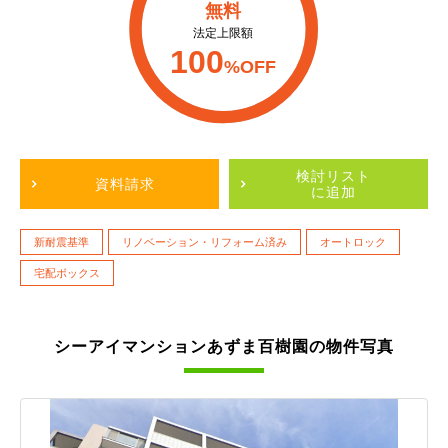
無料
法定上限額
100
%OFF
検討リスト
資料請求
に追加
新耐震基準
リノベーション・リフォーム済み
オートロック
宅配ボックス
シーアイマンションあずま百樹園の物件写真