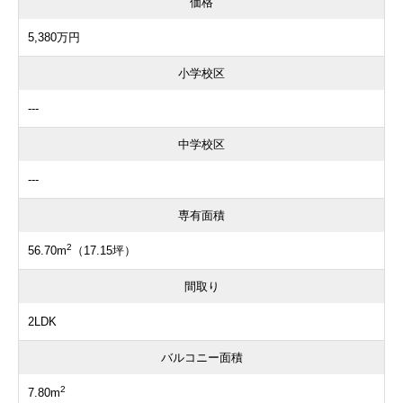
価格
5,380万円
小学校区
---
中学校区
---
専有面積
2
56.70m
（17.15坪）
間取り
2LDK
バルコニー面積
2
7.80m