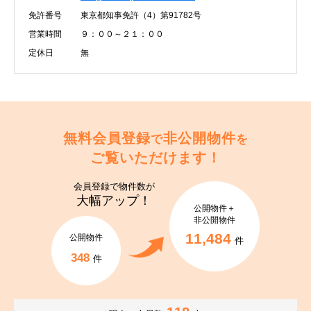
免許番号
東京都知事免許（4）第91782号
営業時間
９：００～２１：００
定休日
無
無料会員登録
非公開物件
で
を
ご覧いただけます！
会員登録で
物件数が
大幅アップ！
公開物件＋
非公開物件
11,484
公開物件
件
348
件