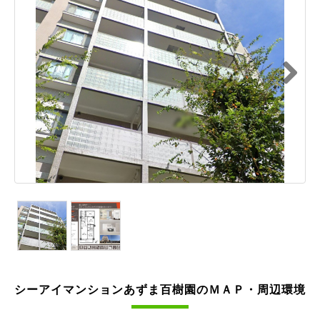
Next
シーアイマンションあずま百樹園のＭＡＰ・周辺環境