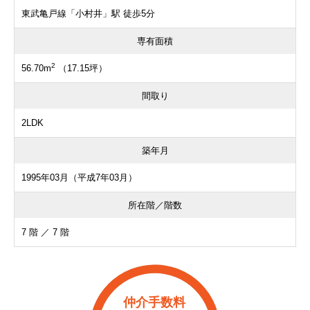
東武亀戸線「小村井」駅 徒歩5分
専有面積
2
56.70m
（17.15坪）
間取り
2LDK
築年月
1995年03月（平成7年03月）
所在階／階数
7 階 ／ 7 階
仲介手数料