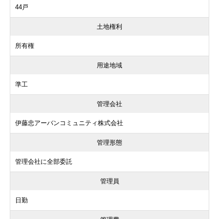
44戸
土地権利
所有権
用途地域
準工
管理会社
伊藤忠アーバンコミュニティ株式会社
管理形態
管理会社に全部委託
管理員
日勤