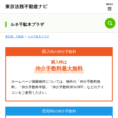
ルネ千駄木プラザ
東京都 不動産
＞
ルネ千駄木プラザ
購入
時の仲介手数料
購入時は
仲介手数料最大無料
ホームページ掲載物件については、物件の「仲介手数料無
料」「仲介手数料半額」「仲介手数料30％OFF」などのアイ
コンをご参照ください。
売却
時の仲介手数料