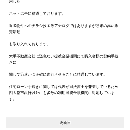
用した
ネット広告に精通しております。
近隣物件へのチラシ投函等アナログではありますが効果の高い販
売活動
も取り入れております。
大手不動産会社に遜色ない提携金融機関にて購入者様の契約手続
きに
関して迅速かつ正確に進行させることに精通しています。
住宅ローン手続きに関しては代表が司法書士を兼業しているため
四大都市銀行以外にも多数の利用可能金融機関に対応していま
す。
更新日