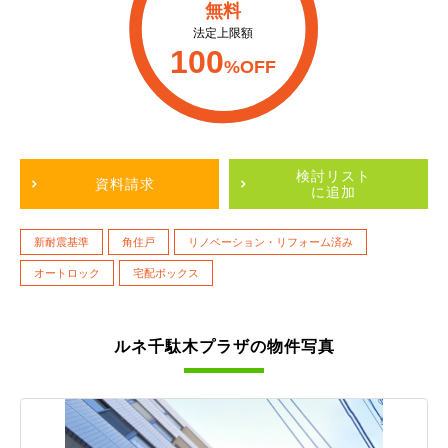
無料
法定上限額
100
%OFF
検討リスト
資料請求
に追加
新耐震基準
角住戸
リノベーション・リフォーム済み
オートロック
宅配ボックス
ルネ千駄木プラザの物件写真