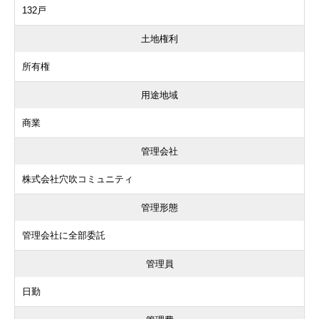
132戸
土地権利
所有権
用途地域
商業
管理会社
株式会社穴吹コミュニティ
管理形態
管理会社に全部委託
管理員
日勤