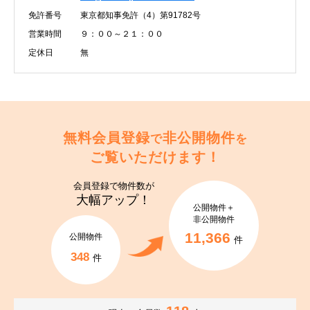
免許番号
東京都知事免許（4）第91782号
営業時間
９：００～２１：００
定休日
無
無料会員登録
非公開物件
で
を
ご覧いただけます！
会員登録で
物件数が
大幅アップ！
公開物件＋
非公開物件
11,366
公開物件
件
348
件