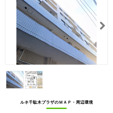
Next
ルネ千駄木プラザのＭＡＰ・周辺環境