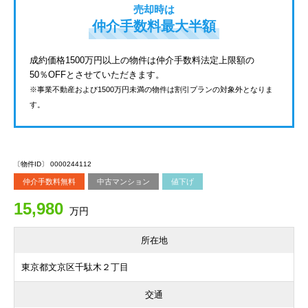
売却時は
仲介手数料最大半額
成約価格1500万円以上の物件は仲介手数料法定上限額の
50％OFFとさせていただきます。
※事業不動産および1500万円未満の物件は割引プランの対象外となりま
す。
〔物件ID〕 0000244112
仲介手数料無料
中古マンション
値下げ
15,980
万円
所在地
東京都文京区千駄木２丁目
交通