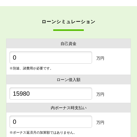
ローンシミュレーション
自己資金
万円
※別途、諸費用が必要です。
ローン借入額
万円
内ボーナス時支払い
万円
※ボーナス返済月の加算額ではありません。