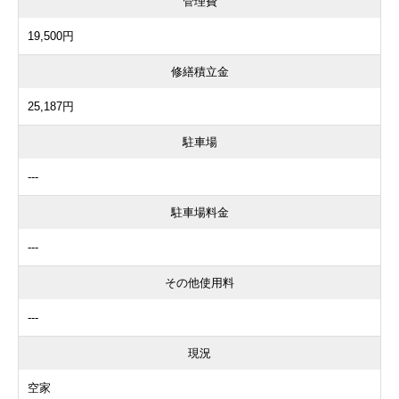
管理費
19,500円
修繕積立金
25,187円
駐車場
---
駐車場料金
---
その他使用料
---
現況
空家