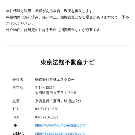
物件情報と現況に差異がある場合、現況を優先します。
掲載物件は売却済み、売却中止、価格変更となる場合がありますので、予め
ご了承ください。
仲介物件には所定の仲介手数料（消費税含む）が必要です。
会社名
株式会社笹林エスクロー
所在地
〒144-0052
大田区蒲田４丁目４７−５
交通
京浜急行「蒲田」駅 徒歩2分
TEL
03-5713-1220
FAX
03-5713-1227
HP
https://www.houmu-estate.com/
E-MAIL
info@sasabayashiescrow.com