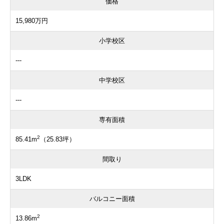
価格
15,980万円
小学校区
---
中学校区
---
専有面積
2
85.41m
（25.83坪）
間取り
3LDK
バルコニー面積
2
13.86m