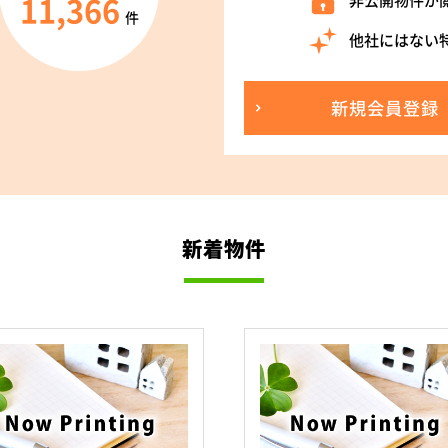
11,366
非公開物件が
件
他社にはない
新規会員登録
新着物件