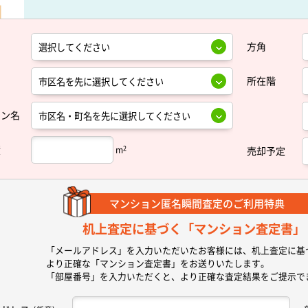
方角
所在階
ョン名
積
2
m
売却予定
マンション匿名瞬間査定の
ご利用特典
机上査定に基づく
「マンション査定書」
「メールアドレス」を入力いただいたお客様には、机上査定に基
より正確な
「マンション査定書」
をお送りいたします。
「部屋番号」を入力いただくと、より正確な査定結果をご提示で