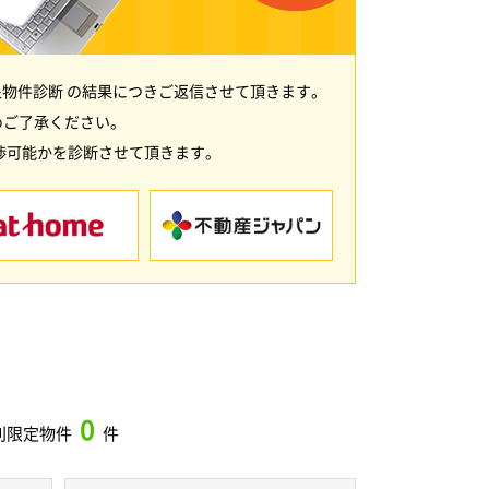
物件診断 の結果につきご返信させて頂きます。
めご了承ください。
渉可能かを診断させて頂きます。
0
別限定物件
件