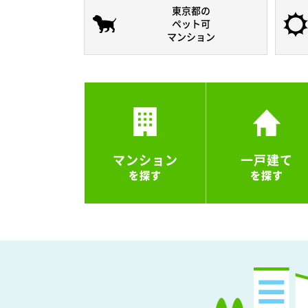
東京都の
ペット可
マンション
マンション
一戸建て
を探す
を探す