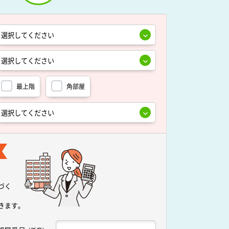
最上階
角部屋
づく
きます。