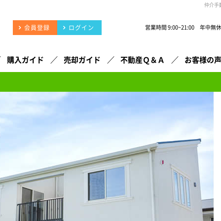
仲介手
会員登録
ログイン
営業時間 9:00~21:00 年中無
購入ガイド
売却ガイド
不動産Ｑ＆Ａ
お客様の