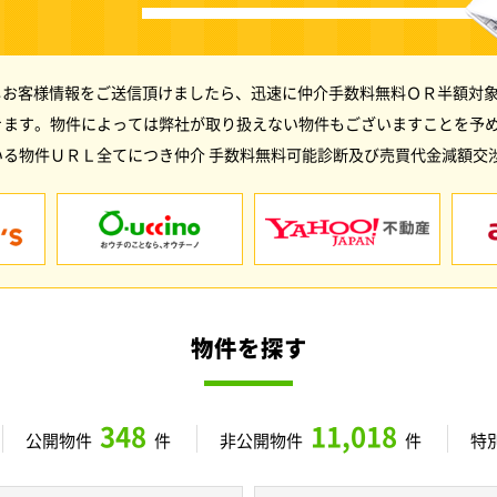
しお客様情報をご送信頂けましたら、迅速に仲介手数料無料ＯＲ半額対象
きます。物件によっては弊社が取り扱えない物件もございますことを予
る物件ＵＲＬ全てにつき仲介 手数料無料可能診断及び売買代金減額交
物件を探す
348
11,018
公開物件
件
非公開物件
件
特