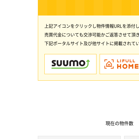
上記アイコンをクリックし物件情報URLを添付
売買代金についても交渉可能かご返答させて頂
下記ポータルサイト及び他サイトに掲載されてい
現在の
物件数