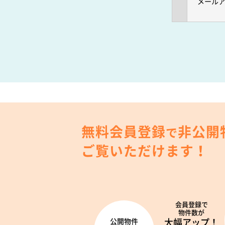
メール
無料会員登録
非公開
で
ご覧いただけます！
会員登録で
物件数が
大幅アップ！
公開物件