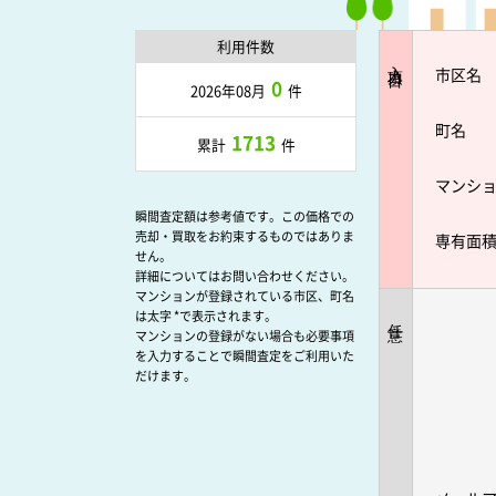
利用件数
入力項目
市区名
0
2026年08月
件
町名
1713
累計
件
マンシ
瞬間査定額は参考値です。この価格での
売却・買取をお約束するものではありま
専有面
せん。
詳細についてはお問い合わせください。
マンションが登録されている市区、町名
は太字 *で表示されます。
任意
マンションの登録がない場合も必要事項
を入力することで瞬間査定をご利用いた
だけます。