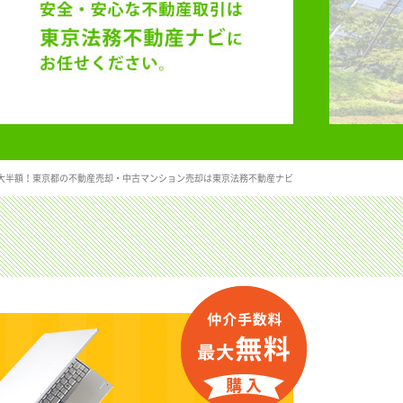
大半額！東京都の不動産売却・中古マンション売却は東京法務不動産ナビ