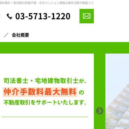
数料無料！東京都の新築戸建・中古マンション情報は東京法務不動産ナビ
03-5713-1220
休
声
会社概要