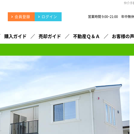
仲介手
会員登録
ログイン
営業時間 9:00~21:00 年中無
購入ガイド
売却ガイド
不動産Ｑ＆Ａ
お客様の