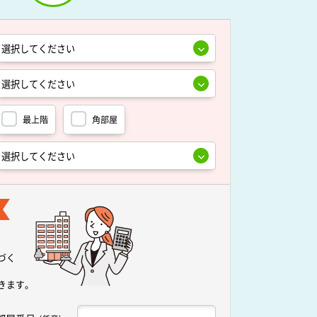
最上階
角部屋
づく
きます。