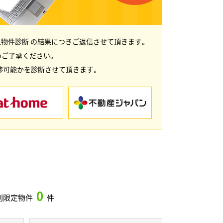
物件診断 の結果につきご返信させて頂きます。
めご了承ください。
渉可能かを診断させて頂きます。
0
別限定物件
件