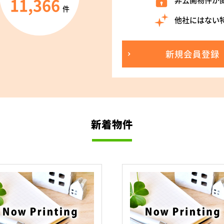
11,366
非公開物件が
件
他社にはない
新規会員登録
新着物件