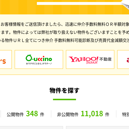
しお客様情報をご送信頂けましたら、迅速に仲介手数料無料ＯＲ半額対象
きます。物件によっては弊社が取り扱えない物件もございますことを予
る物件ＵＲＬ全てにつき仲介 手数料無料可能診断及び売買代金減額交
物件を探す
348
11,018
公開物件
件
非公開物件
件
特