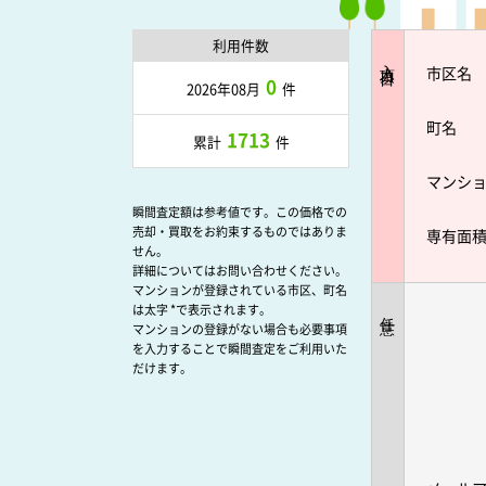
利用件数
入力項目
市区名
0
2026年08月
件
町名
1713
累計
件
マンシ
瞬間査定額は参考値です。この価格での
売却・買取をお約束するものではありま
専有面
せん。
詳細についてはお問い合わせください。
マンションが登録されている市区、町名
は太字 *で表示されます。
任意
マンションの登録がない場合も必要事項
を入力することで瞬間査定をご利用いた
だけます。