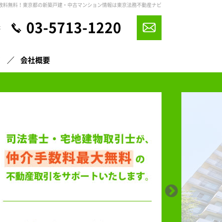
数料無料！東京都の新築戸建・中古マンション情報は東京法務不動産ナビ
03-5713-1220
休
声
会社概要