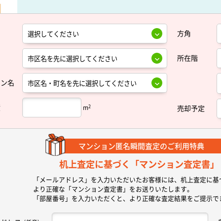
方角
所在階
ョン名
積
2
m
売却予定
マンション匿名瞬間査定の
ご利用特典
机上査定に基づく
「マンション査定書」
「メールアドレス」を入力いただいたお客様には、机上査定に基
より正確な
「マンション査定書」
をお送りいたします。
「部屋番号」を入力いただくと、より正確な査定結果をご提示で