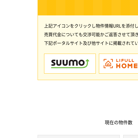
上記アイコンをクリックし物件情報URLを添付
売買代金についても交渉可能かご返答させて頂
下記ポータルサイト及び他サイトに掲載されてい
現在の
物件数