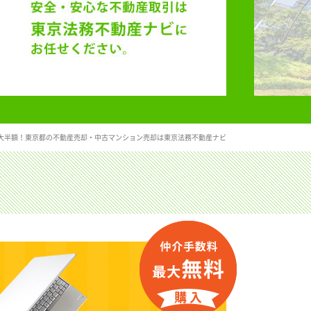
大半額！東京都の不動産売却・中古マンション売却は東京法務不動産ナビ