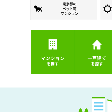
東京都の
ペット可
マンション
マンション
一戸建て
を探す
を探す