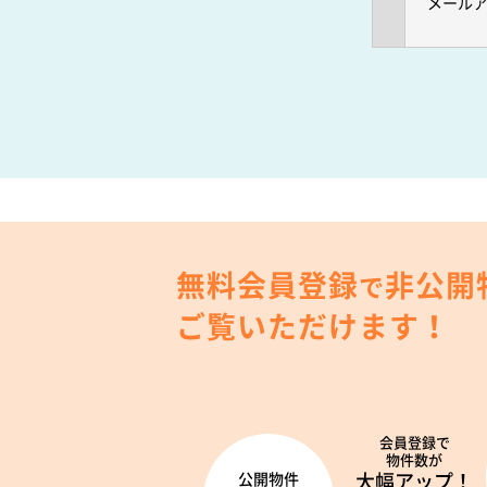
メール
無料会員登録
非公開
で
ご覧いただけます！
会員登録で
物件数が
大幅アップ！
公開物件