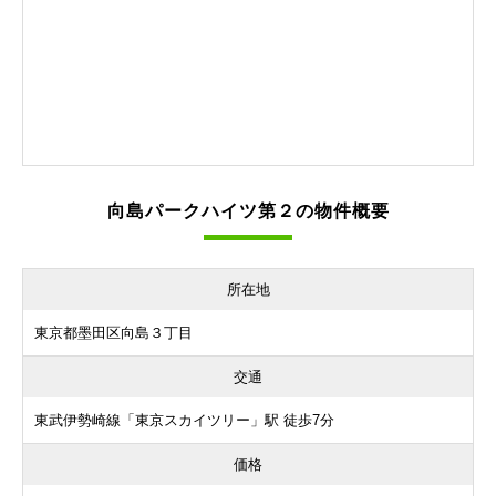
向島パークハイツ第２の物件概要
所在地
東京都墨田区向島３丁目
交通
東武伊勢崎線「東京スカイツリー」駅 徒歩7分
価格