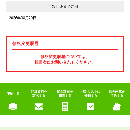
次回更新予定日
2026年08月20日
価格変更履歴
価格変更履歴については、
担当者にお問い合わせください。
詳細資料を
資金計画を
検討リストに
物件内覧を
印刷する
請求する
相談する
登録する
予約する