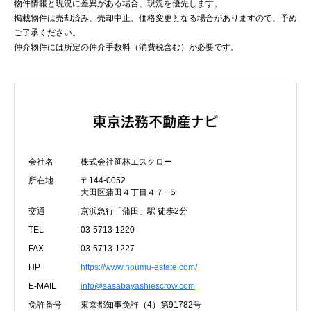
物件情報と現況に差異がある場合、現況を優先します。
掲載物件は売却済み、売却中止、価格変更となる場合がありますので、予め
ご了承ください。
仲介物件には所定の仲介手数料（消費税含む）が必要です。
会社名
株式会社笹林エスクロー
所在地
〒144-0052
大田区蒲田４丁目４７−５
交通
京浜急行「蒲田」駅 徒歩2分
TEL
03-5713-1220
FAX
03-5713-1227
HP
https://www.houmu-estate.com/
E-MAIL
info@sasabayashiescrow.com
免許番号
東京都知事免許（4）第91782号