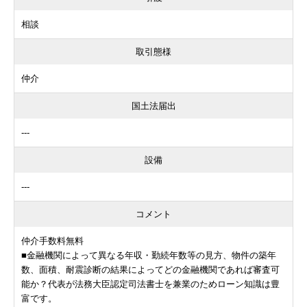
相談
取引態様
仲介
国土法届出
---
設備
---
コメント
仲介手数料無料
■金融機関によって異なる年収・勤続年数等の見方、物件の築年
数、面積、耐震診断の結果によってどの金融機関であれば審査可
能か？代表が法務大臣認定司法書士を兼業のためローン知識は豊
富です。