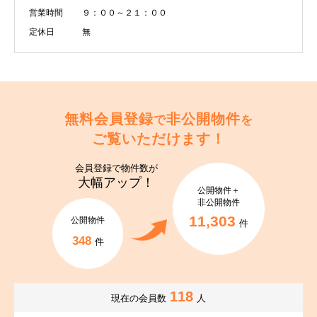
営業時間
９：００～２１：００
定休日
無
無料会員登録
非公開物件
で
を
ご覧いただけます！
会員登録で
物件数が
大幅アップ！
公開物件＋
非公開物件
11,303
公開物件
件
348
件
118
現在の会員数
人