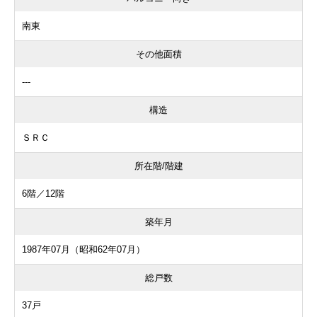
南東
その他面積
---
構造
ＳＲＣ
所在階/階建
6階／12階
築年月
1987年07月（昭和62年07月）
総戸数
37戸