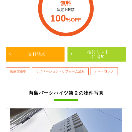
無料
法定上限額
100
%OFF
検討リスト
資料請求
に追加
新耐震基準
リノベーション・リフォーム済み
オートロック
向島パークハイツ第２の物件写真