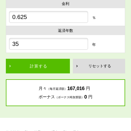
金利
％
返済年数
年
計算する
リセットする
167,016
月々
円
（毎月返済額）
0
ボーナス
円
（ボーナス時加算額）