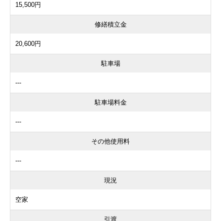
15,500円
修繕積立金
20,600円
駐車場
---
駐車場料金
---
その他使用料
---
現況
空家
引渡