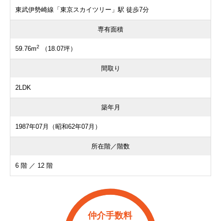
東武伊勢崎線「東京スカイツリー」駅 徒歩7分
専有面積
2
59.76m
（18.07坪）
間取り
2LDK
築年月
1987年07月（昭和62年07月）
所在階／階数
6 階 ／ 12 階
仲介手数料