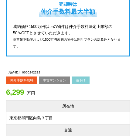
売却時は
仲介手数料最大半額
成約価格1500万円以上の物件は仲介手数料法定上限額の
50％OFFとさせていただきます。
※事業不動産および1500万円未満の物件は割引プランの対象外となりま
す。
〔物件ID〕 0000242232
仲介手数料無料
中古マンション
値下げ
6,299
万円
所在地
東京都墨田区向島３丁目
交通