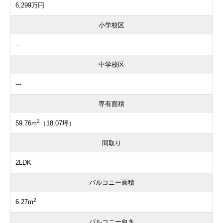
6,299万円
小学校区
---
中学校区
---
専有面積
2
59.76m
（18.07坪）
間取り
2LDK
バルコニー面積
2
6.27m
バルコニー向き