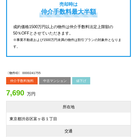
売却時は
仲介手数料最大半額
成約価格1500万円以上の物件は仲介手数料法定上限額の
50％OFFとさせていただきます。
※事業不動産および1500万円未満の物件は割引プランの対象外となりま
す。
〔物件ID〕 0000241755
仲介手数料無料
中古マンション
値下げ
7,690
万円
所在地
東京都渋谷区富ヶ谷１丁目
交通