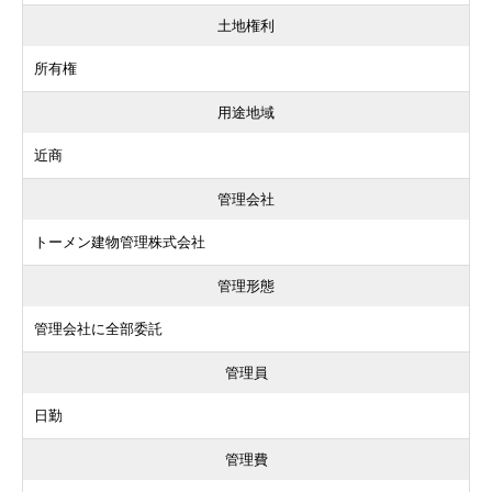
土地権利
所有権
用途地域
近商
管理会社
トーメン建物管理株式会社
管理形態
管理会社に全部委託
管理員
日勤
管理費