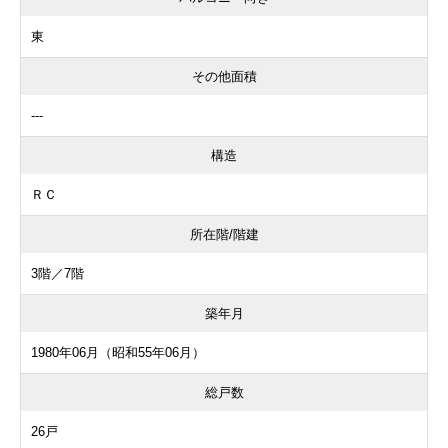
東
その他面積
---
構造
ＲＣ
所在階/階建
3階／7階
築年月
1980年06月（昭和55年06月）
総戸数
26戸