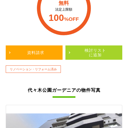
無料
法定上限額
100
%OFF
検討リスト
資料請求
に追加
リノベーション・リフォーム済み
代々木公園ガーデニアの物件写真