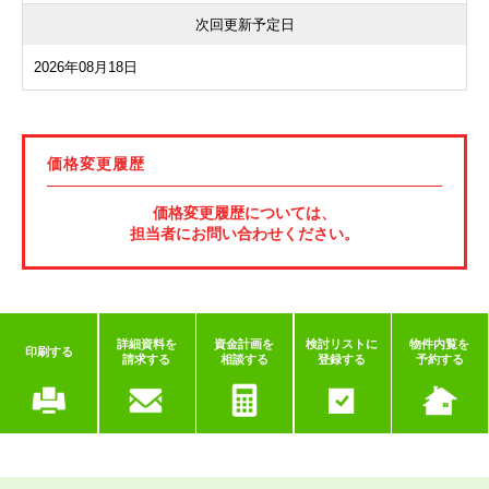
次回更新予定日
2026年08月18日
価格変更履歴
価格変更履歴については、
担当者にお問い合わせください。
詳細資料を
資金計画を
検討リストに
物件内覧を
印刷する
請求する
相談する
登録する
予約する