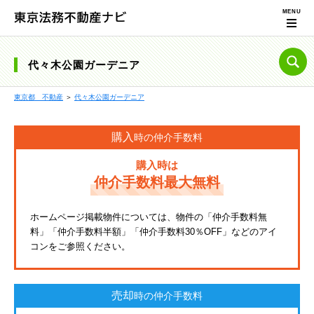
代々木公園ガーデニア
東京都 不動産
＞
代々木公園ガーデニア
購入
時の仲介手数料
購入時は
仲介手数料最大無料
ホームページ掲載物件については、物件の「仲介手数料無
料」「仲介手数料半額」「仲介手数料30％OFF」などのアイ
コンをご参照ください。
売却
時の仲介手数料