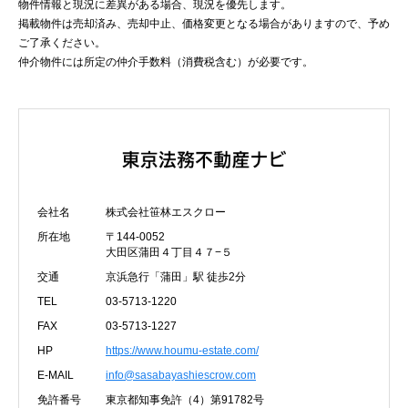
物件情報と現況に差異がある場合、現況を優先します。
掲載物件は売却済み、売却中止、価格変更となる場合がありますので、予め
ご了承ください。
仲介物件には所定の仲介手数料（消費税含む）が必要です。
会社名
株式会社笹林エスクロー
所在地
〒144-0052
大田区蒲田４丁目４７−５
交通
京浜急行「蒲田」駅 徒歩2分
TEL
03-5713-1220
FAX
03-5713-1227
HP
https://www.houmu-estate.com/
E-MAIL
info@sasabayashiescrow.com
免許番号
東京都知事免許（4）第91782号