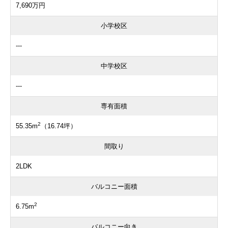
7,690万円
小学校区
---
中学校区
---
専有面積
2
55.35m
（16.74坪）
間取り
2LDK
バルコニー面積
2
6.75m
バルコニー向き