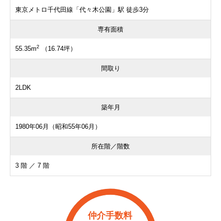
東京メトロ千代田線「代々木公園」駅 徒歩3分
専有面積
2
55.35m
（16.74坪）
間取り
2LDK
築年月
1980年06月（昭和55年06月）
所在階／階数
3 階 ／ 7 階
仲介手数料