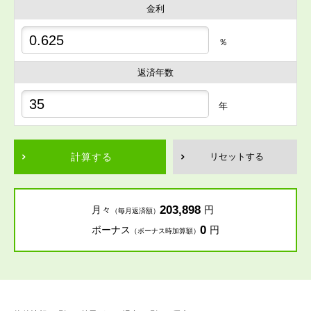
金利
％
返済年数
年
計算する
リセットする
203,898
月々
円
（毎月返済額）
0
ボーナス
円
（ボーナス時加算額）