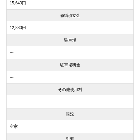
15,640円
修繕積立金
12,880円
駐車場
---
駐車場料金
---
その他使用料
---
現況
空家
引渡