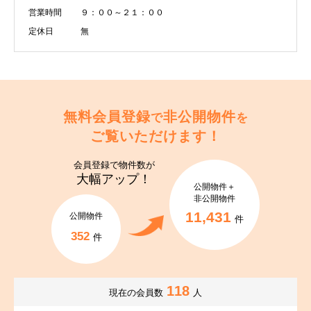
営業時間
９：００～２１：００
定休日
無
無料会員登録
非公開物件
で
を
ご覧いただけます！
会員登録で
物件数が
大幅アップ！
公開物件＋
非公開物件
11,431
公開物件
件
352
件
118
現在の会員数
人