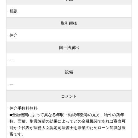
相談
取引態様
仲介
国土法届出
---
設備
---
コメント
仲介手数料無料
■金融機関によって異なる年収・勤続年数等の見方、物件の築年
数、面積、耐震診断の結果によってどの金融機関であれば審査可
能か？代表が法務大臣認定司法書士を兼業のためローン知識は豊
富です。