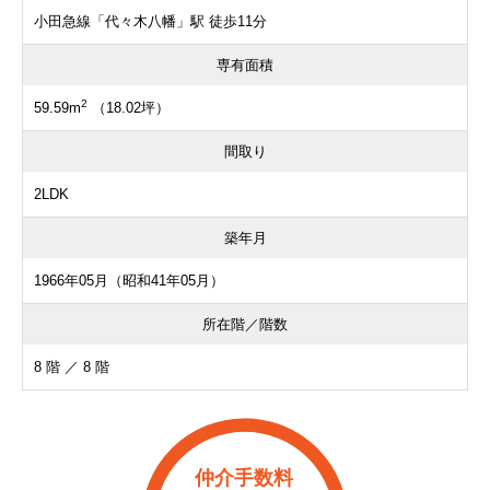
小田急線「代々木八幡」駅 徒歩11分
専有面積
2
59.59m
（18.02坪）
間取り
2LDK
築年月
1966年05月（昭和41年05月）
所在階／階数
8 階 ／ 8 階
仲介手数料