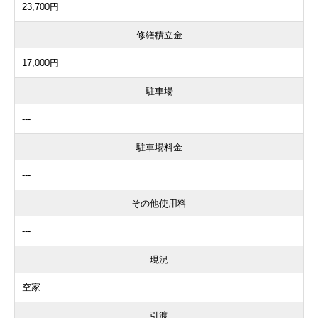
23,700円
修繕積立金
17,000円
駐車場
---
駐車場料金
---
その他使用料
---
現況
空家
引渡