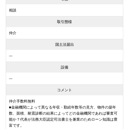
相談
取引態様
仲介
国土法届出
---
設備
---
コメント
仲介手数料無料
■金融機関によって異なる年収・勤続年数等の見方、物件の築年
数、面積、耐震診断の結果によってどの金融機関であれば審査可
能か？代表が法務大臣認定司法書士を兼業のためローン知識は豊
富です。