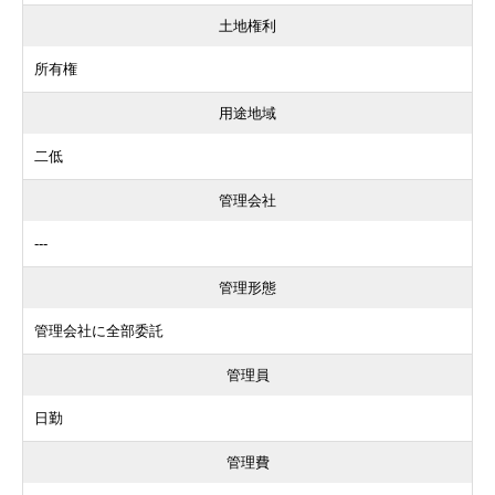
土地権利
所有権
用途地域
二低
管理会社
---
管理形態
管理会社に全部委託
管理員
日勤
管理費