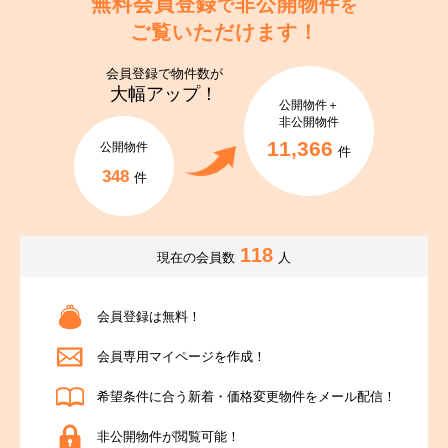
無料会員登録
非公開物件
で
を
ご覧いただけます！
会員登録で
物件数が
大幅アップ！
公開物件＋
非公開物件
11,366
公開物件
件
348
件
118
現在の会員数
人
会員登録は無料！
会員専用マイページを作成！
希望条件に合う新着・価格変更物件をメール配信！
非公開物件が閲覧可能！