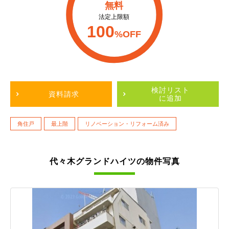
無料
法定上限額
100
%OFF
検討リスト
資料請求
に追加
角住戸
最上階
リノベーション・リフォーム済み
代々木グランドハイツの物件写真