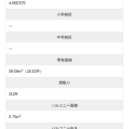
4,000万円
小学校区
---
中学校区
---
専有面積
2
59.59m
（18.02坪）
間取り
2LDK
バルコニー面積
2
6.75m
バルコニー向き