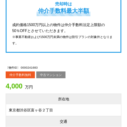
売却時は
仲介手数料最大半額
成約価格1500万円以上の物件は仲介手数料法定上限額の
50％OFFとさせていただきます。
※事業不動産および1500万円未満の物件は割引プランの対象外となりま
す。
〔物件ID〕 0000241683
仲介手数料無料
中古マンション
4,000
万円
所在地
東京都渋谷区富ヶ谷２丁目
交通