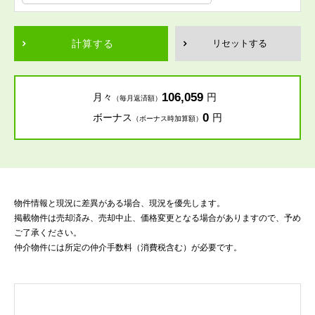
計算する
リセットする
106,059
月々
円
（毎月返済額）
0
ボーナス
円
（ボーナス時加算額）
物件情報と現況に差異がある場合、現況を優先します。
掲載物件は売却済み、売却中止、価格変更となる場合がありますので、予め
ご了承ください。
仲介物件には所定の仲介手数料（消費税含む）が必要です。