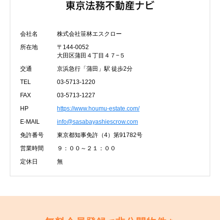
会社名
株式会社笹林エスクロー
所在地
〒144-0052
大田区蒲田４丁目４７−５
交通
京浜急行「蒲田」駅 徒歩2分
TEL
03-5713-1220
FAX
03-5713-1227
HP
https://www.houmu-estate.com/
E-MAIL
info@sasabayashiescrow.com
免許番号
東京都知事免許（4）第91782号
営業時間
９：００～２１：００
定休日
無