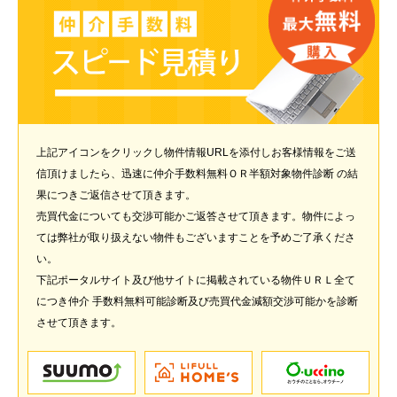
上記アイコンをクリックし物件情報URLを添付しお客様情報をご送
信頂けましたら、迅速に仲介手数料無料ＯＲ半額対象物件診断 の結
果につきご返信させて頂きます。
売買代金についても交渉可能かご返答させて頂きます。物件によっ
ては弊社が取り扱えない物件もございますことを予めご了承くださ
い。
下記ポータルサイト及び他サイトに掲載されている物件ＵＲＬ全て
につき仲介 手数料無料可能診断及び売買代金減額交渉可能かを診断
させて頂きます。