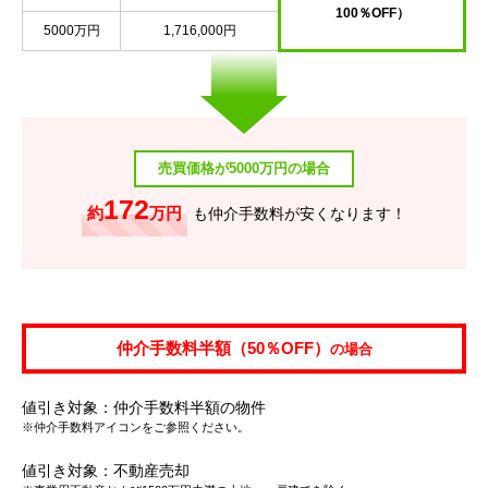
100％OFF）
5000万円
1,716,000円
売買価格が5000万円の場合
172
約
万円
も仲介手数料が安くなります！
仲介手数料半額（50％OFF）
の場合
値引き対象：仲介手数料半額の物件
※仲介手数料アイコンをご参照ください。
値引き対象：不動産売却