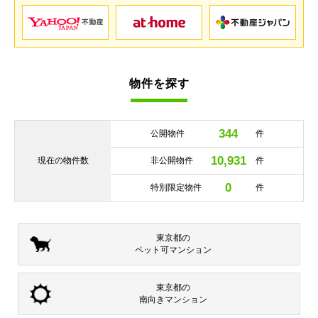
物件を探す
344
公開物件
件
10,931
現在の
物件数
非公開物件
件
0
特別限定物件
件
東京都の
ペット可
マンション
東京都の
南向き
マンション