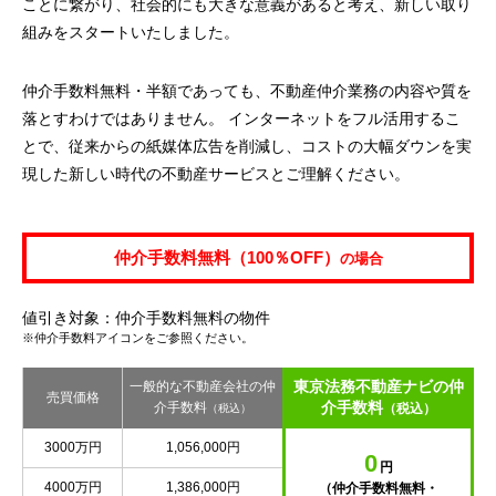
ことに繋がり、社会的にも大きな意義があると考え、新しい取り
組みをスタートいたしました。
仲介手数料無料・半額であっても、不動産仲介業務の内容や質を
落とすわけではありません。 インターネットをフル活用するこ
とで、従来からの紙媒体広告を削減し、コストの大幅ダウンを実
現した新しい時代の不動産サービスとご理解ください。
仲介手数料無料（100％OFF）
の場合
値引き対象：仲介手数料無料の物件
※仲介手数料アイコンをご参照ください。
東京法務不動産ナビの仲
一般的な不動産会社の仲
売買価格
介手数料
介手数料
（税込）
（税込）
3000万円
1,056,000円
0
円
4000万円
1,386,000円
（仲介手数料無料・