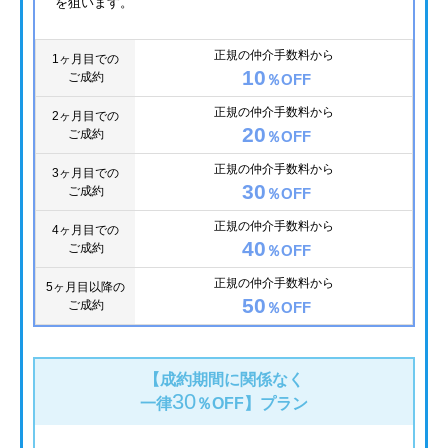
を狙います。
正規の仲介手数料から
1ヶ月目での
10
ご成約
％OFF
正規の仲介手数料から
2ヶ月目での
20
ご成約
％OFF
正規の仲介手数料から
3ヶ月目での
30
ご成約
％OFF
正規の仲介手数料から
4ヶ月目での
40
ご成約
％OFF
正規の仲介手数料から
5ヶ月目以降の
50
ご成約
％OFF
【成約期間に関係なく
30
一律
％OFF】
プラン