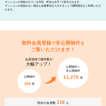
マンションが登録されている市区、町名は太字 *で表示されます。
マンションの登録がない場合も必要事項を入力することで瞬間査定をご利用いただ
けます。
無料会員登録
非公開物件
で
を
ご覧いただけます！
会員登録で
物件数が
大幅アップ！
公開物件＋
非公開物件
11,275
公開物件
件
344
件
118
現在の会員数
人