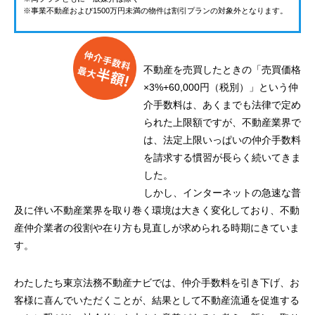
※事業不動産および1500万円未満の物件は割引プランの対象外となります。
不動産を売買したときの「売買価格
×3%+60,000円（税別）」という仲
介手数料は、あくまでも法律で定め
られた上限額ですが、不動産業界で
は、法定上限いっぱいの仲介手数料
を請求する慣習が長らく続いてきま
した。
しかし、インターネットの急速な普
及に伴い不動産業界を取り巻く環境は大きく変化しており、不動
産仲介業者の役割や在り方も見直しが求められる時期にきていま
す。
わたしたち東京法務不動産ナビでは、仲介手数料を引き下げ、お
客様に喜んでいただくことが、結果として不動産流通を促進する