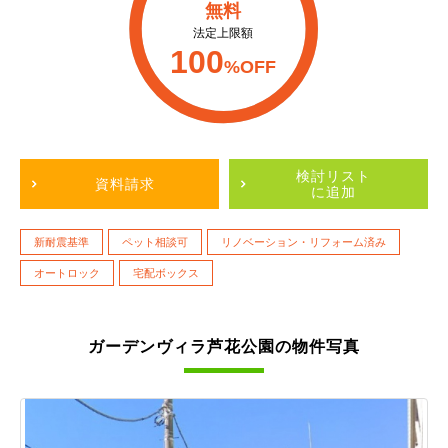
無料
法定上限額
100
%OFF
検討リスト
資料請求
に追加
新耐震基準
ペット相談可
リノベーション・リフォーム済み
オートロック
宅配ボックス
ガーデンヴィラ芦花公園の物件写真