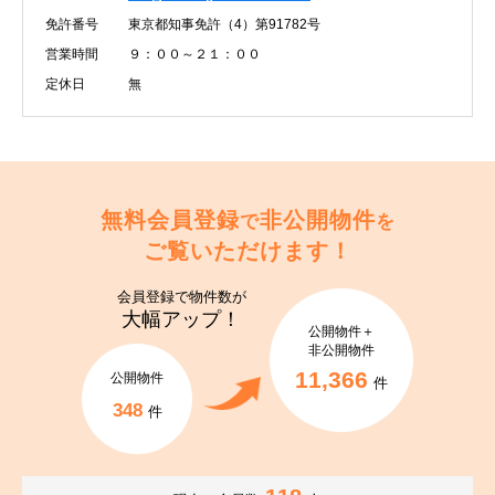
免許番号
東京都知事免許（4）第91782号
営業時間
９：００～２１：００
定休日
無
無料会員登録
非公開物件
で
を
ご覧いただけます！
会員登録で
物件数が
大幅アップ！
公開物件＋
非公開物件
11,366
公開物件
件
348
件