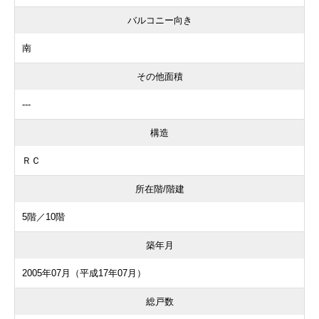
バルコニー向き
南
その他面積
---
構造
ＲＣ
所在階/階建
5階／10階
築年月
2005年07月（平成17年07月）
総戸数