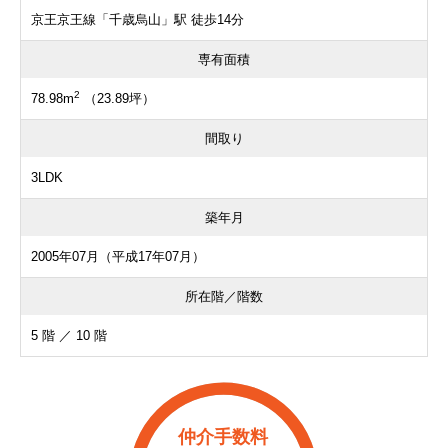
京王京王線「千歳烏山」駅 徒歩14分
専有面積
2
78.98m
（23.89坪）
間取り
3LDK
築年月
2005年07月（平成17年07月）
所在階／階数
5 階 ／ 10 階
仲介手数料