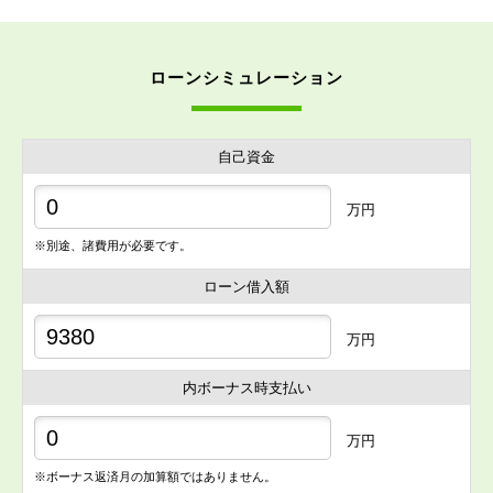
ローンシミュレーション
自己資金
万円
※別途、諸費用が必要です。
ローン借入額
万円
内ボーナス時支払い
万円
※ボーナス返済月の加算額ではありません。