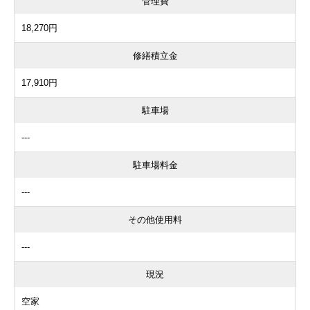
管理費
18,270円
修繕積立金
17,910円
駐車場
---
駐車場料金
---
その他使用料
---
現況
空家