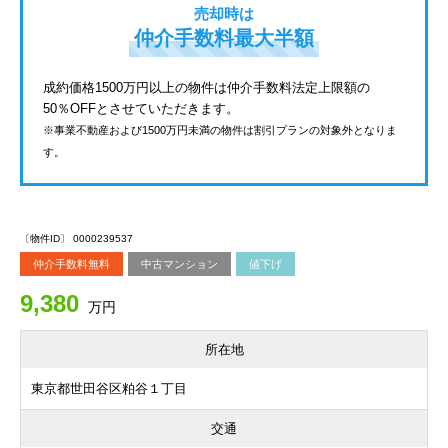
売却時は
仲介手数料最大半額
成約価格1500万円以上の物件は仲介手数料法定上限額の
50％OFFとさせていただきます。
※事業不動産および1500万円未満の物件は割引プランの対象外となりま
す。
〔物件ID〕 0000239537
仲介手数料無料
中古マンション
値下げ
9,380
万円
所在地
東京都世田谷区粕谷１丁目
交通