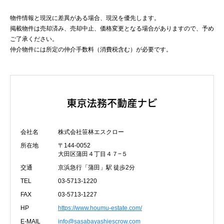
物件情報と現況に差異がある場合、現況を優先します。
掲載物件は売却済み、売却中止、価格変更となる場合がありますので、予め
ご了承ください。
仲介物件には所定の仲介手数料（消費税含む）が必要です。
会社名
株式会社笹林エスクロー
所在地
〒144-0052
大田区蒲田４丁目４７−５
交通
京浜急行「蒲田」駅 徒歩2分
TEL
03-5713-1220
FAX
03-5713-1227
HP
https://www.houmu-estate.com/
E-MAIL
info@sasabayashiescrow.com