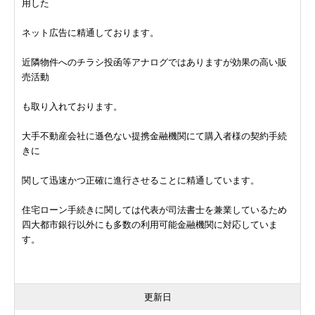
用した
ネット広告に精通しております。
近隣物件へのチラシ投函等アナログではありますが効果の高い販
売活動
も取り入れております。
大手不動産会社に遜色ない提携金融機関にて購入者様の契約手続
きに
関して迅速かつ正確に進行させることに精通しています。
住宅ローン手続きに関しては代表が司法書士を兼業しているため
四大都市銀行以外にも多数の利用可能金融機関に対応していま
す。
更新日