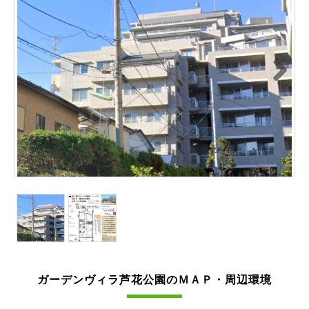
Next
ガーデンヴィラ芦花公園のＭＡＰ・周辺環境