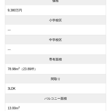
価格
9,380万円
小学校区
---
中学校区
---
専有面積
2
78.98m
（23.89坪）
間取り
3LDK
バルコニー面積
2
13.00m