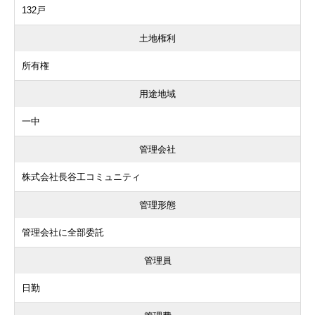
132戸
土地権利
所有権
用途地域
一中
管理会社
株式会社長谷工コミュニティ
管理形態
管理会社に全部委託
管理員
日勤