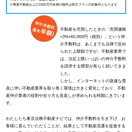
※事業不動産および1500万円未満の物件は割引プランの対象外となります。
不動産を売買したときの「売買価格
×3%+60,000円（税別）」という仲
介手数料は、あくまでも法律で定め
られた上限額ですが、不動産業界で
は、法定上限いっぱいの仲介手数料
を請求する慣習が長らく続いてきま
した。
しかし、インターネットの急速な普
及に伴い不動産業界を取り巻く環境は大きく変化しており、不動
産仲介業者の役割や在り方も見直しが求められる時期にきていま
す。
わたしたち東京法務不動産ナビでは、仲介手数料を引き下げ、お
客様に喜んでいただくことが、結果として不動産流通を促進する