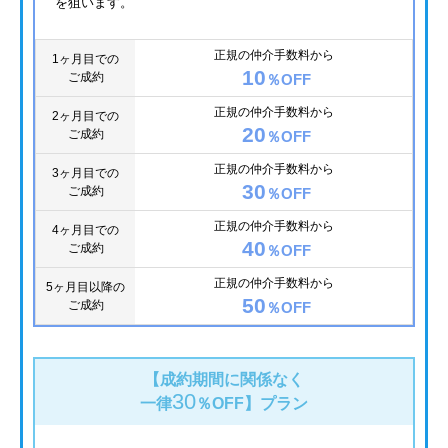
を狙います。
正規の仲介手数料から
1ヶ月目での
10
ご成約
％OFF
正規の仲介手数料から
2ヶ月目での
20
ご成約
％OFF
正規の仲介手数料から
3ヶ月目での
30
ご成約
％OFF
正規の仲介手数料から
4ヶ月目での
40
ご成約
％OFF
正規の仲介手数料から
5ヶ月目以降の
50
ご成約
％OFF
【成約期間に関係なく
30
一律
％OFF】
プラン