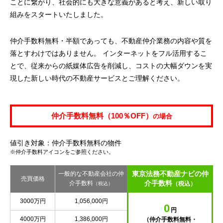
ことに繋がり、社会的にも大きな意義があると考え、新しい取り
組みをスタートいたしました。
仲介手数料無料・半額であっても、不動産仲介業務の内容や質を
落とすわけではありません。 インターネットをフル活用するこ
とで、従来からの紙媒体広告を削減し、コストの大幅ダウンを実
現した新しい時代の不動産サービスとご理解ください。
仲介手数料無料（100％OFF）
の場合
値引き対象：仲介手数料無料の物件
※仲介手数料アイコンをご参照ください。
東京法務不動産ナビの仲
一般的な不動産会社の仲
売買価格
介手数料
介手数料
（税込）
（税込）
3000万円
1,056,000円
0
円
4000万円
1,386,000円
（仲介手数料無料・