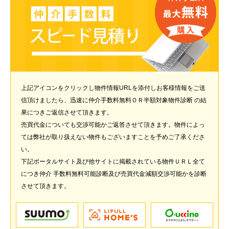
上記アイコンをクリックし物件情報URLを添付しお客様情報をご送
信頂けましたら、迅速に仲介手数料無料ＯＲ半額対象物件診断 の結
果につきご返信させて頂きます。
売買代金についても交渉可能かご返答させて頂きます。物件によっ
ては弊社が取り扱えない物件もございますことを予めご了承くださ
い。
下記ポータルサイト及び他サイトに掲載されている物件ＵＲＬ全て
につき仲介 手数料無料可能診断及び売買代金減額交渉可能かを診断
させて頂きます。