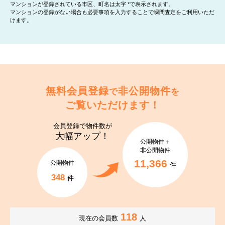
マンションが登録されている市区、町名は太字 *で表示されます。
マンションの登録がない場合も必要事項を入力することで瞬間査定をご利用いただ
けます。
無料会員登録
非公開物件
で
を
ご覧いただけます！
会員登録で
物件数が
大幅アップ！
公開物件＋
非公開物件
11,366
公開物件
件
348
件
118
現在の会員数
人