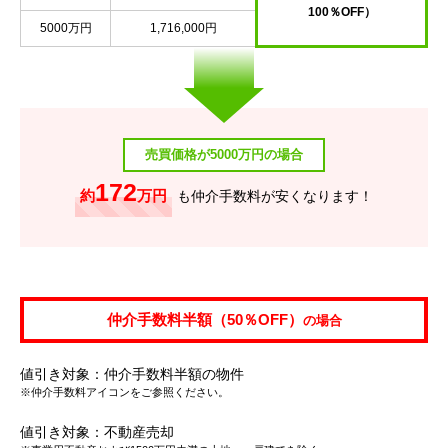
100％OFF）
5000万円
1,716,000円
売買価格が5000万円の場合
172
約
万円
も仲介手数料が安くなります！
仲介手数料半額（50％OFF）
の場合
値引き対象：仲介手数料半額の物件
※仲介手数料アイコンをご参照ください。
値引き対象：不動産売却