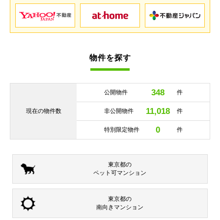
物件を探す
348
公開物件
件
11,018
現在の
物件数
非公開物件
件
0
特別限定物件
件
東京都の
ペット可
マンション
東京都の
南向き
マンション