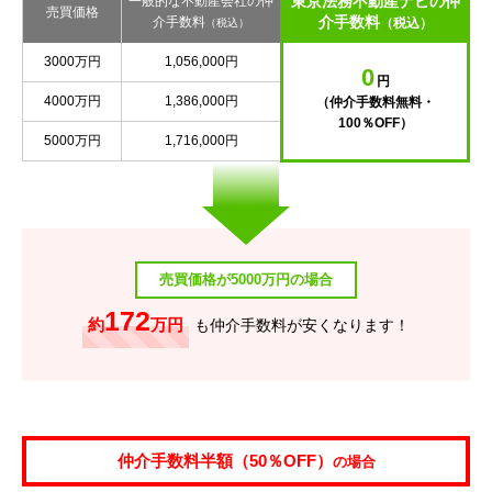
東京法務不動産ナビの仲
一般的な不動産会社の仲
売買価格
介手数料
介手数料
（税込）
（税込）
3000万円
1,056,000円
0
円
4000万円
1,386,000円
（仲介手数料無料・
100％OFF）
5000万円
1,716,000円
売買価格が5000万円の場合
172
約
万円
も仲介手数料が安くなります！
仲介手数料半額（50％OFF）
の場合