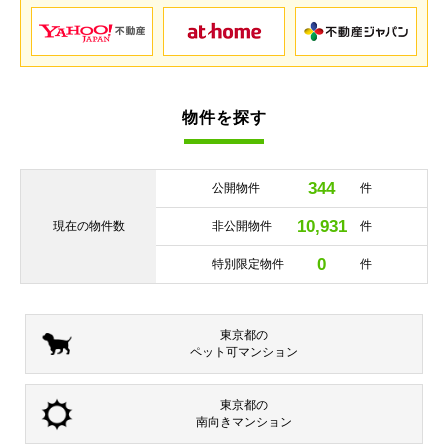
物件を探す
344
公開物件
件
10,931
現在の
物件数
非公開物件
件
0
特別限定物件
件
東京都の
ペット可
マンション
東京都の
南向き
マンション