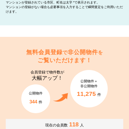
マンションが登録されている市区、町名は太字 *で表示されます。
マンションの登録がない場合も必要事項を入力することで瞬間査定をご利用いただ
けます。
無料会員登録
非公開物件
で
を
ご覧いただけます！
会員登録で
物件数が
大幅アップ！
公開物件＋
非公開物件
11,275
公開物件
件
344
件
118
現在の会員数
人