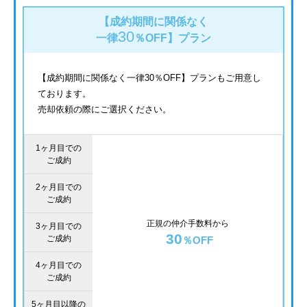
【成約期間に関係なく
30
一律
％OFF】
プラン
【成約期間に関係なく一律30％OFF】プランもご用意し
ております。
売却依頼の際にご選択ください。
1ヶ月目での
ご成約
2ヶ月目での
ご成約
正規の仲介手数料から
3ヶ月目での
30
ご成約
％OFF
4ヶ月目での
ご成約
5ヶ月目以降の