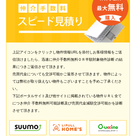
上記アイコンをクリックし物件情報URLを添付しお客様情報をご送
信頂けましたら、迅速に仲介手数料無料ＯＲ半額対象物件診断 の結
果につきご返信させて頂きます。
売買代金についても交渉可能かご返答させて頂きます。物件によっ
ては弊社が取り扱えない物件もございますことを予めご了承くださ
い。
下記ポータルサイト及び他サイトに掲載されている物件ＵＲＬ全て
につき仲介 手数料無料可能診断及び売買代金減額交渉可能かを診断
させて頂きます。