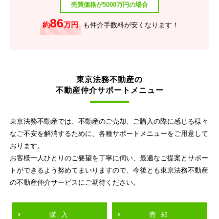
売買価格が5000万円の場合
86
約
万円
も仲介手数料が安くなります！
東京法務不動産の
不動産仲介サポートメニュー
東京法務不動産では、不動産のご売却、ご購入の際に感じる様々
なご不安を解消するために、各種サポートメニューをご用意して
おります。
お客様一人ひとりのご要望を丁寧に伺い、最適なご提案とサポー
トができるよう努めてまいりますので、今後とも東京法務不動産
の不動産仲介サービスにご期待ください。
購入
売却