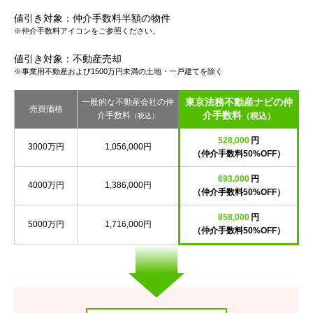
値引き対象：仲介手数料半額の物件
※仲介手数料アイコンをご参照ください。
値引き対象：不動産売却
※事業用不動産および1500万円未満の土地・一戸建てを除く
東京法務不動産ナビの仲
一般的な不動産会社の仲
売買価格
介手数料
介手数料
（税込）
（税込）
528,000
円
3000万円
1,056,000円
（仲介手数料50%OFF）
693,000
円
4000万円
1,386,000円
（仲介手数料50%OFF）
858,000
円
5000万円
1,716,000円
（仲介手数料50%OFF）