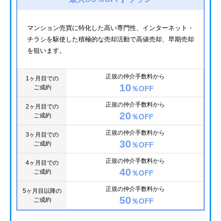
マンション売買に特化した高い専門性、インターネット・
チラシを駆使した積極的な売却活動で高値売却、早期売却
を狙います。
正規の仲介手数料から
1ヶ月目での
10
ご成約
％OFF
正規の仲介手数料から
2ヶ月目での
20
ご成約
％OFF
正規の仲介手数料から
3ヶ月目での
30
ご成約
％OFF
正規の仲介手数料から
4ヶ月目での
40
ご成約
％OFF
正規の仲介手数料から
5ヶ月目以降の
50
ご成約
％OFF