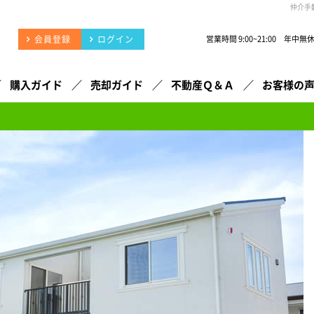
仲介手
会員登録
ログイン
営業時間 9:00~21:00 年中無
購入ガイド
売却ガイド
不動産Ｑ＆Ａ
お客様の