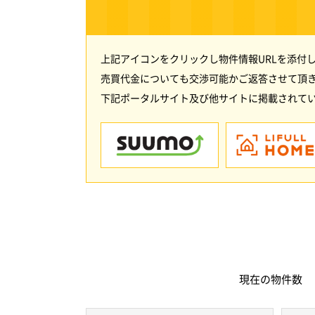
上記アイコンをクリックし物件情報URLを添付
売買代金についても交渉可能かご返答させて頂
下記ポータルサイト及び他サイトに掲載されてい
現在の
物件数