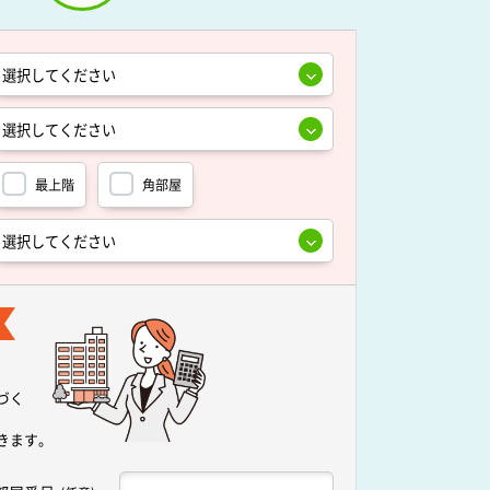
最上階
角部屋
づく
きます。