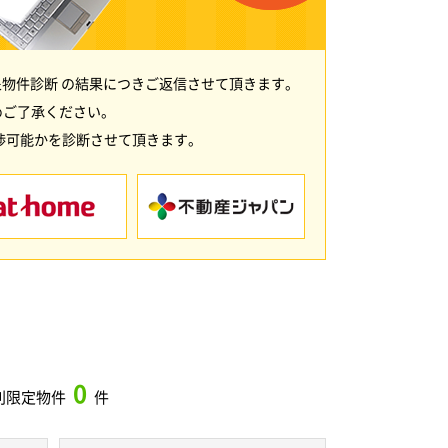
物件診断 の結果につきご返信させて頂きます。
めご了承ください。
渉可能かを診断させて頂きます。
0
別限定物件
件