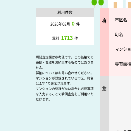
利用件数
入力項目
市区名
0
2026年08月
件
町名
1713
累計
件
マンシ
瞬間査定額は参考値です。この価格での
売却・買取をお約束するものではありま
専有面
せん。
詳細についてはお問い合わせください。
マンションが登録されている市区、町名
は太字 *で表示されます。
任意
マンションの登録がない場合も必要事項
を入力することで瞬間査定をご利用いた
だけます。