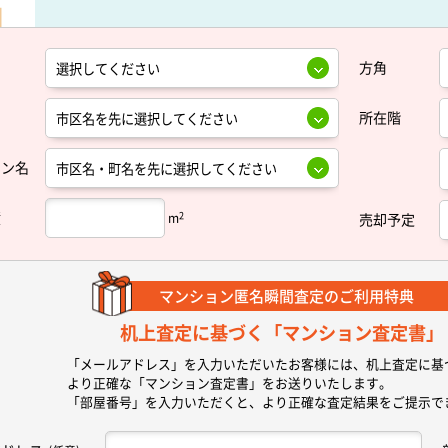
方角
所在階
ョン名
積
2
m
売却予定
マンション匿名瞬間査定の
ご利用特典
机上査定に基づく
「マンション査定書」
「メールアドレス」を入力いただいたお客様には、机上査定に基
より正確な
「マンション査定書」
をお送りいたします。
「部屋番号」を入力いただくと、より正確な査定結果をご提示で