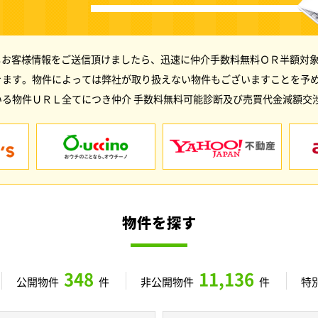
しお客様情報をご送信頂けましたら、迅速に仲介手数料無料ＯＲ半額対象
きます。物件によっては弊社が取り扱えない物件もございますことを予
る物件ＵＲＬ全てにつき仲介 手数料無料可能診断及び売買代金減額交
物件を探す
348
11,136
公開物件
件
非公開物件
件
特