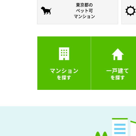
東京都の
ペット可
マンション
マンション
一戸建て
を探す
を探す