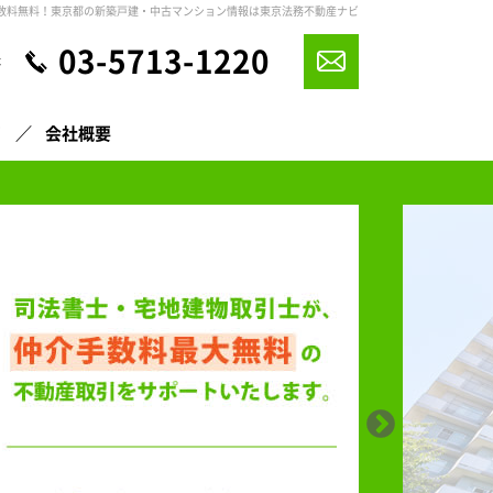
数料無料！東京都の新築戸建・中古マンション情報は東京法務不動産ナビ
03-5713-1220
休
声
会社概要