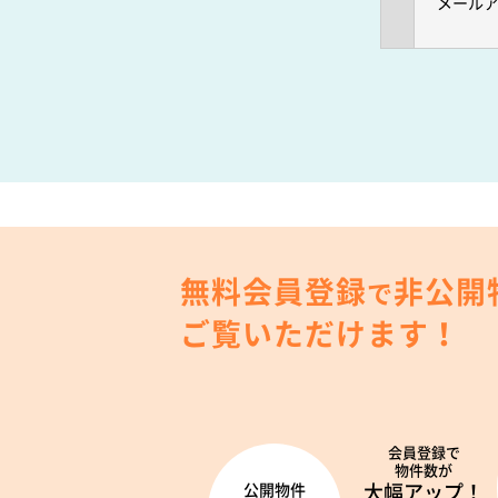
メール
無料会員登録
非公開
で
ご覧いただけます！
会員登録で
物件数が
大幅アップ！
公開物件