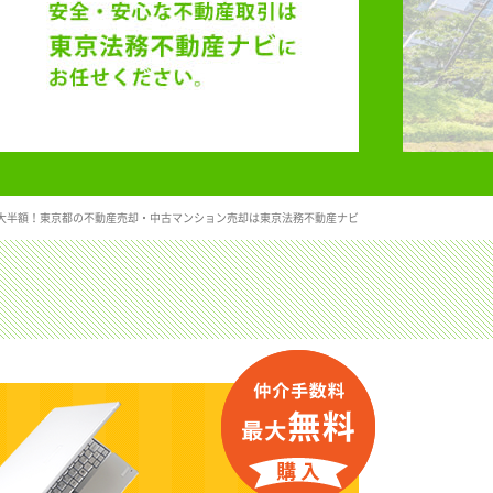
大半額！東京都の不動産売却・中古マンション売却は東京法務不動産ナビ