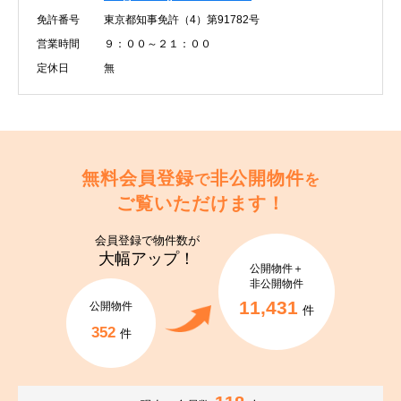
免許番号
東京都知事免許（4）第91782号
営業時間
９：００～２１：００
定休日
無
無料会員登録
非公開物件
で
を
ご覧いただけます！
会員登録で
物件数が
大幅アップ！
公開物件＋
非公開物件
11,431
公開物件
件
352
件