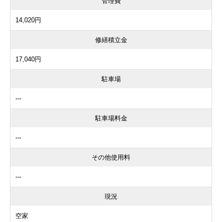
管理費
14,020円
修繕積立金
17,040円
駐車場
---
駐車場料金
---
その他使用料
---
現況
空家