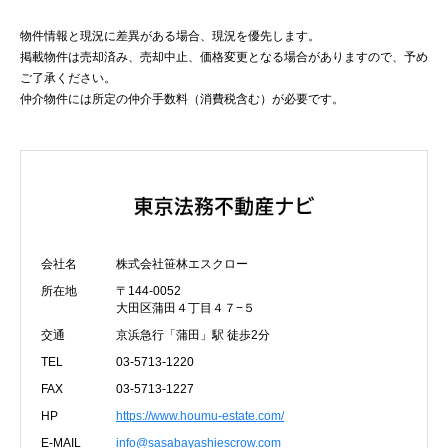
物件情報と現況に差異がある場合、現況を優先します。
掲載物件は売却済み、売却中止、価格変更となる場合がありますので、予め
ご了承ください。
仲介物件には所定の仲介手数料（消費税含む）が必要です。
会社名
株式会社笹林エスクロー
所在地
〒144-0052
大田区蒲田４丁目４７−５
交通
京浜急行「蒲田」駅 徒歩2分
TEL
03-5713-1220
FAX
03-5713-1227
HP
https://www.houmu-estate.com/
E-MAIL
info@sasabayashiescrow.com