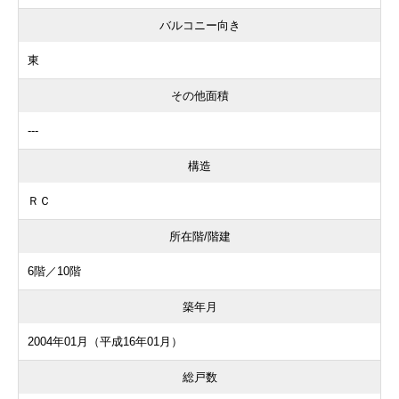
バルコニー向き
東
その他面積
---
構造
ＲＣ
所在階/階建
6階／10階
築年月
2004年01月（平成16年01月）
総戸数