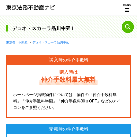
デュオ・スカーラ品川中延Ⅱ
東京都 不動産
＞
デュオ・スカーラ品川中延Ⅱ
購入
時の仲介手数料
購入時は
仲介手数料最大無料
ホームページ掲載物件については、物件の「仲介手数料無
料」「仲介手数料半額」「仲介手数料30％OFF」などのアイ
コンをご参照ください。
売却
時の仲介手数料