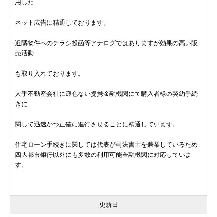
用した
ネット広告に精通しております。
近隣物件へのチラシ投函等アナログではありますが効果の高い販
売活動
も取り入れております。
大手不動産会社に遜色ない提携金融機関にて購入者様の契約手続
きに
関して迅速かつ正確に進行させることに精通しています。
住宅ローン手続きに関しては代表が司法書士を兼業しているため
四大都市銀行以外にも多数の利用可能金融機関に対応していま
す。
更新日