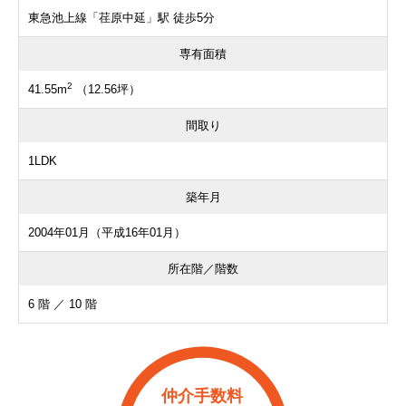
東急池上線「荏原中延」駅 徒歩5分
専有面積
2
41.55m
（12.56坪）
間取り
1LDK
築年月
2004年01月（平成16年01月）
所在階／階数
6 階 ／ 10 階
仲介手数料