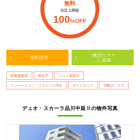
無料
法定上限額
100
%OFF
検討リスト
資料請求
に追加
新耐震基準
角住戸
ペット相談可
リノベーション・リフォーム済み
オートロック
宅配ボックス
デュオ・スカーラ品川中延Ⅱの物件写真