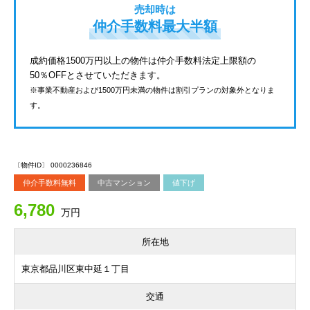
売却時は
仲介手数料最大半額
成約価格1500万円以上の物件は仲介手数料法定上限額の
50％OFFとさせていただきます。
※事業不動産および1500万円未満の物件は割引プランの対象外となりま
す。
〔物件ID〕 0000236846
仲介手数料無料
中古マンション
値下げ
6,780
万円
所在地
東京都品川区東中延１丁目
交通