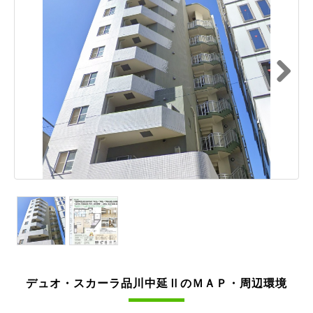
Next
デュオ・スカーラ品川中延ⅡのＭＡＰ・周辺環境