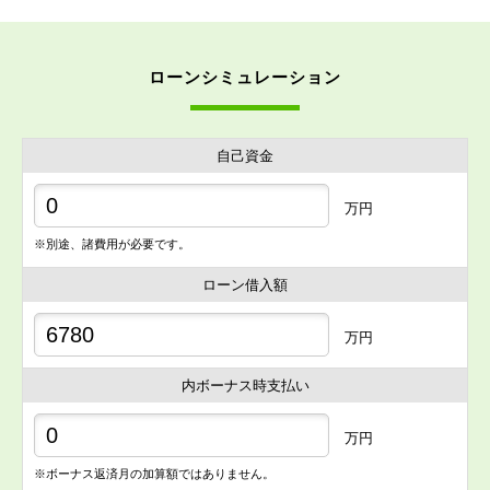
ローンシミュレーション
自己資金
万円
※別途、諸費用が必要です。
ローン借入額
万円
内ボーナス時支払い
万円
※ボーナス返済月の加算額ではありません。