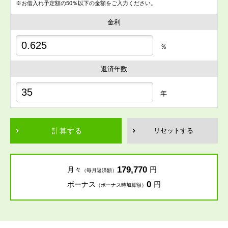
※お借入れ予定額の50％以下の金額をご入力ください。
金利
％
返済年数
年
計算する
リセットする
179,770
月々
円
（毎月返済額）
0
ボーナス
円
（ボーナス時加算額）