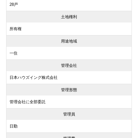
28戸
土地権利
所有権
用途地域
一住
管理会社
日本ハウズイング株式会社
管理形態
管理会社に全部委託
管理員
日勤