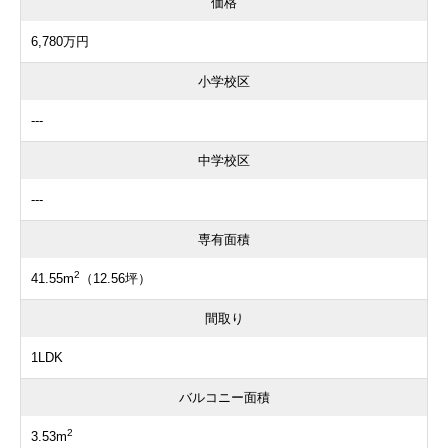
価格
6,780万円
小学校区
---
中学校区
---
専有面積
2
41.55m
（12.56坪）
間取り
1LDK
バルコニー面積
2
3.53m