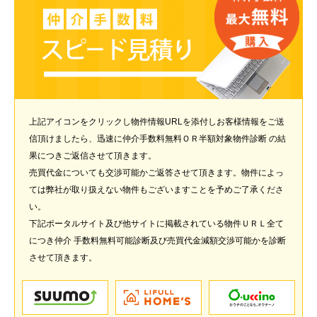
上記アイコンをクリックし物件情報URLを添付しお客様情報をご送
信頂けましたら、迅速に仲介手数料無料ＯＲ半額対象物件診断 の結
果につきご返信させて頂きます。
売買代金についても交渉可能かご返答させて頂きます。物件によっ
ては弊社が取り扱えない物件もございますことを予めご了承くださ
い。
下記ポータルサイト及び他サイトに掲載されている物件ＵＲＬ全て
につき仲介 手数料無料可能診断及び売買代金減額交渉可能かを診断
させて頂きます。