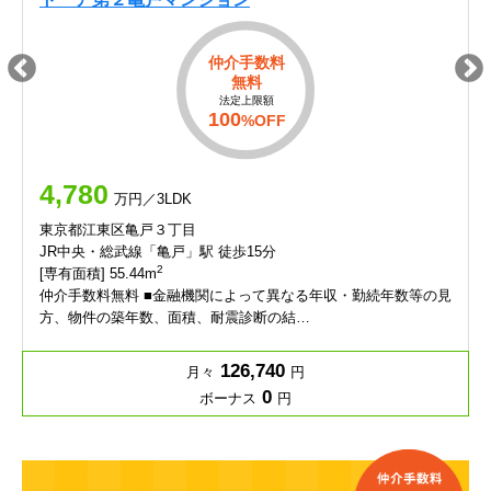
仲介手数料
無料
法定上限額
100
%OFF
4,780
万円／3LDK
東京都江東区亀戸３丁目
JR中央・総武線「亀戸」駅 徒歩15分
2
[専有面積] 55.44m
仲介手数料無料 ■金融機関によって異なる年収・勤続年数等の見
方、物件の築年数、面積、耐震診断の結…
126,740
月々
円
0
ボーナス
円