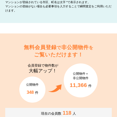
マンションが登録されている市区、町名は太字 *で表示されます。
マンションの登録がない場合も必要事項を入力することで瞬間査定をご利用いただ
けます。
無料会員登録
非公開物件
で
を
ご覧いただけます！
会員登録で
物件数が
大幅アップ！
公開物件＋
非公開物件
11,366
公開物件
件
348
件
118
現在の会員数
人