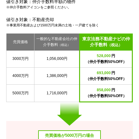
値引き対象：仲介手数料半額の物件
※仲介手数料アイコンをご参照ください。
値引き対象：不動産売却
※事業用不動産および1500万円未満の土地・一戸建てを除く
東京法務不動産ナビの仲
一般的な不動産会社の仲
売買価格
介手数料
介手数料
（税込）
（税込）
528,000
円
3000万円
1,056,000円
（仲介手数料50%OFF）
693,000
円
4000万円
1,386,000円
（仲介手数料50%OFF）
858,000
円
5000万円
1,716,000円
（仲介手数料50%OFF）
売買価格が5000万円の場合