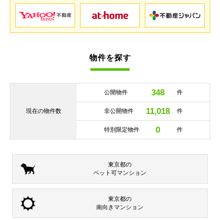
物件を探す
348
公開物件
件
11,018
現在の
物件数
非公開物件
件
0
特別限定物件
件
東京都の
ペット可
マンション
東京都の
南向き
マンション