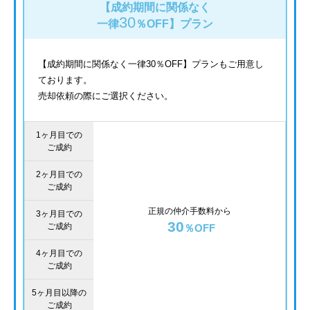
【成約期間に関係なく
30
一律
％OFF】
プラン
【成約期間に関係なく一律30％OFF】プランもご用意し
ております。
売却依頼の際にご選択ください。
1ヶ月目での
ご成約
2ヶ月目での
ご成約
正規の仲介手数料から
3ヶ月目での
30
ご成約
％OFF
4ヶ月目での
ご成約
5ヶ月目以降の
ご成約