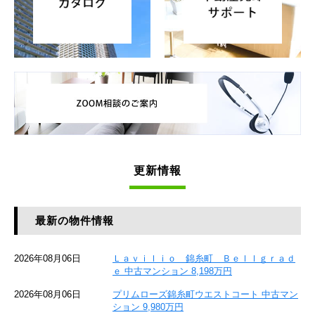
更新情報
最新の物件情報
2026年08月06日
Ｌａｖｉｌｉｏ 錦糸町 Ｂｅｌｌｇｒａｄ
ｅ 中古マンション 8,198万円
2026年08月06日
プリムローズ錦糸町ウエストコート 中古マン
ション 9,980万円