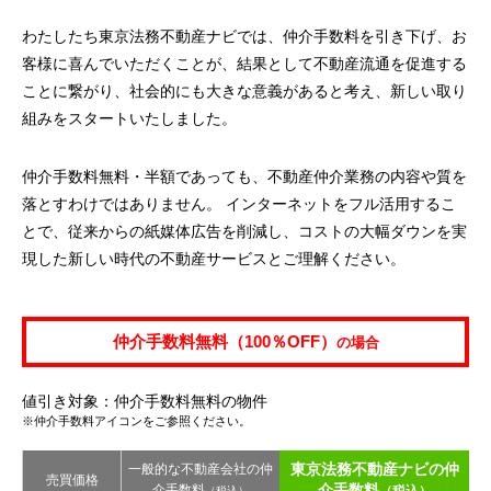
わたしたち東京法務不動産ナビでは、仲介手数料を引き下げ、お
客様に喜んでいただくことが、結果として不動産流通を促進する
ことに繋がり、社会的にも大きな意義があると考え、新しい取り
組みをスタートいたしました。
仲介手数料無料・半額であっても、不動産仲介業務の内容や質を
落とすわけではありません。 インターネットをフル活用するこ
とで、従来からの紙媒体広告を削減し、コストの大幅ダウンを実
現した新しい時代の不動産サービスとご理解ください。
仲介手数料無料（100％OFF）
の場合
値引き対象：仲介手数料無料の物件
※仲介手数料アイコンをご参照ください。
東京法務不動産ナビの仲
一般的な不動産会社の仲
売買価格
介手数料
介手数料
（税込）