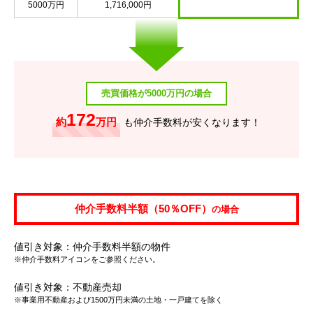
5000万円
1,716,000円
売買価格が5000万円の場合
172
約
万円
も仲介手数料が安くなります！
仲介手数料半額（50％OFF）
の場合
値引き対象：仲介手数料半額の物件
※仲介手数料アイコンをご参照ください。
値引き対象：不動産売却
※事業用不動産および1500万円未満の土地・一戸建てを除く