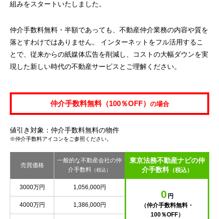
組みをスタートいたしました。
仲介手数料無料・半額であっても、不動産仲介業務の内容や質を
落とすわけではありません。 インターネットをフル活用するこ
とで、従来からの紙媒体広告を削減し、コストの大幅ダウンを実
現した新しい時代の不動産サービスとご理解ください。
仲介手数料無料（100％OFF）
の場合
値引き対象：仲介手数料無料の物件
※仲介手数料アイコンをご参照ください。
東京法務不動産ナビの仲
一般的な不動産会社の仲
売買価格
介手数料
介手数料
（税込）
（税込）
3000万円
1,056,000円
0
円
4000万円
1,386,000円
（仲介手数料無料・
100％OFF）