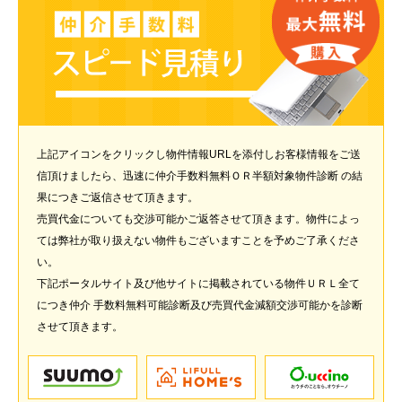
上記アイコンをクリックし物件情報URLを添付しお客様情報をご送
信頂けましたら、迅速に仲介手数料無料ＯＲ半額対象物件診断 の結
果につきご返信させて頂きます。
売買代金についても交渉可能かご返答させて頂きます。物件によっ
ては弊社が取り扱えない物件もございますことを予めご了承くださ
い。
下記ポータルサイト及び他サイトに掲載されている物件ＵＲＬ全て
につき仲介 手数料無料可能診断及び売買代金減額交渉可能かを診断
させて頂きます。