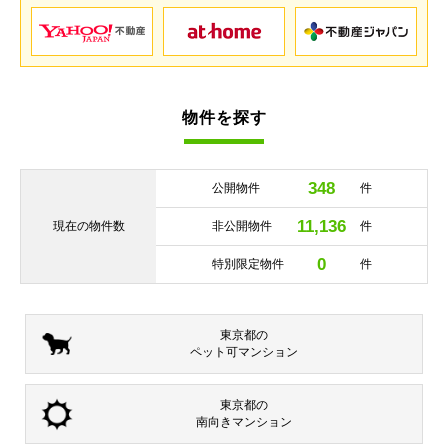
物件を探す
348
公開物件
件
11,136
現在の
物件数
非公開物件
件
0
特別限定物件
件
東京都の
ペット可
マンション
東京都の
南向き
マンション