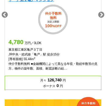
仲介手数料
無料
法定上限額
100
%OFF
4,780
万円／3LDK
東京都江東区亀戸３丁目
JR中央・総武線「亀戸」駅 徒歩15分
2
[専有面積] 55.44m
仲介手数料無料 ■金融機関によって異なる年収・勤続年数等の見
方、物件の築年数、面積、耐震診断の結…
126,740
月々
円
0
ボーナス
円