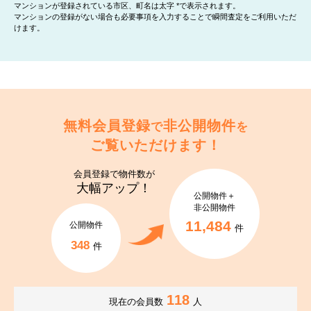
マンションが登録されている市区、町名は太字 *で表示されます。
マンションの登録がない場合も必要事項を入力することで瞬間査定をご利用いただ
けます。
無料会員登録
非公開物件
で
を
ご覧いただけます！
会員登録で
物件数が
大幅アップ！
公開物件＋
非公開物件
11,484
公開物件
件
348
件
118
現在の会員数
人