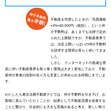
不動産を売買したときの「売買価格
×3%+60,000円（税別）」という仲
介手数料は、あくまでも法律で定め
られた上限額ですが、不動産業界で
は、法定上限いっぱいの仲介手数料
を請求する慣習が長らく続いてきま
した。
しかし、インターネットの急速な普
及に伴い不動産業界を取り巻く環境は大きく変化しており、不動
産仲介業者の役割や在り方も見直しが求められる時期にきていま
す。
わたしたち東京法務不動産ナビでは、仲介手数料を引き下げ、お
客様に喜んでいただくことが、結果として不動産流通を促進する
ことに繋がり、社会的にも大きな意義があると考え、新しい取り