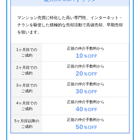
マンション売買に特化した高い専門性、インターネット・
チラシを駆使した積極的な売却活動で高値売却、早期売却
を狙います。
正規の仲介手数料から
1ヶ月目での
10
ご成約
％OFF
正規の仲介手数料から
2ヶ月目での
20
ご成約
％OFF
正規の仲介手数料から
3ヶ月目での
30
ご成約
％OFF
正規の仲介手数料から
4ヶ月目での
40
ご成約
％OFF
正規の仲介手数料から
5ヶ月目以降の
50
ご成約
％OFF