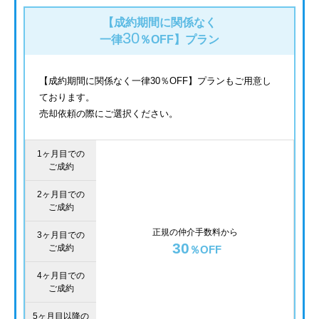
【成約期間に関係なく
30
一律
％OFF】
プラン
【成約期間に関係なく一律30％OFF】プランもご用意し
ております。
売却依頼の際にご選択ください。
1ヶ月目での
ご成約
2ヶ月目での
ご成約
正規の仲介手数料から
3ヶ月目での
30
ご成約
％OFF
4ヶ月目での
ご成約
5ヶ月目以降の