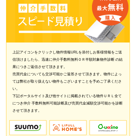
上記アイコンをクリックし物件情報URLを添付しお客様情報をご送
信頂けましたら、迅速に仲介手数料無料ＯＲ半額対象物件診断 の結
果につきご返信させて頂きます。
売買代金についても交渉可能かご返答させて頂きます。物件によっ
ては弊社が取り扱えない物件もございますことを予めご了承くださ
い。
下記ポータルサイト及び他サイトに掲載されている物件ＵＲＬ全て
につき仲介 手数料無料可能診断及び売買代金減額交渉可能かを診断
させて頂きます。