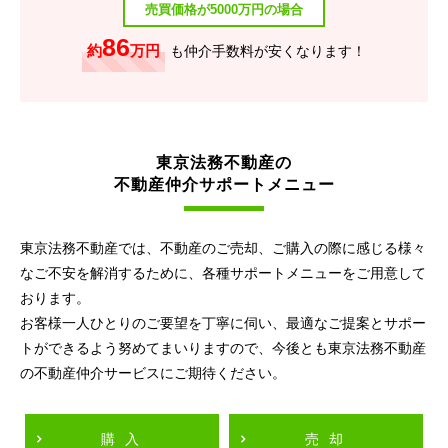
売買価格が5000万円の場合
86
約
万円
も仲介手数料が安くなります！
東京法務不動産の
不動産仲介サポートメニュー
東京法務不動産では、不動産のご売却、ご購入の際に感じる様々
なご不安を解消するために、各種サポートメニューをご用意して
おります。
お客様一人ひとりのご要望を丁寧に伺い、最適なご提案とサポー
トができるよう努めてまいりますので、今後とも東京法務不動産
の不動産仲介サービスにご期待ください。
購入
売却