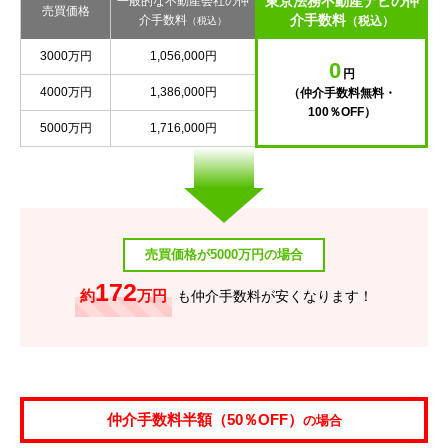
東京法務不動産ナビの仲
一般的な不動産会社の仲
売買価格
介手数料
介手数料
（税込）
（税込）
3000万円
1,056,000円
0
円
4000万円
1,386,000円
（仲介手数料無料・
100％OFF）
5000万円
1,716,000円
売買価格が5000万円の場合
172
約
万円
も仲介手数料が安くなります！
仲介手数料半額（50％OFF）
の場合