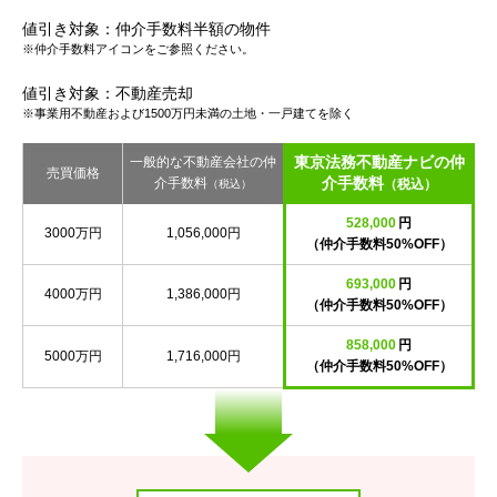
値引き対象：仲介手数料半額の物件
※仲介手数料アイコンをご参照ください。
値引き対象：不動産売却
※事業用不動産および1500万円未満の土地・一戸建てを除く
東京法務不動産ナビの仲
一般的な不動産会社の仲
売買価格
介手数料
介手数料
（税込）
（税込）
528,000
円
3000万円
1,056,000円
（仲介手数料50%OFF）
693,000
円
4000万円
1,386,000円
（仲介手数料50%OFF）
858,000
円
5000万円
1,716,000円
（仲介手数料50%OFF）