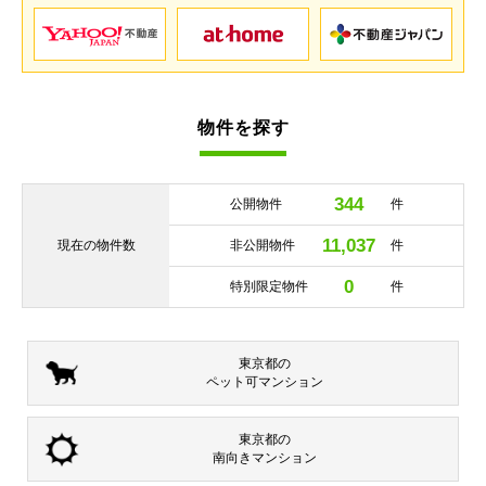
物件を探す
344
公開物件
件
11,037
現在の
物件数
非公開物件
件
0
特別限定物件
件
東京都の
ペット可
マンション
東京都の
南向き
マンション