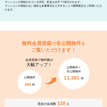
マンションが登録されている市区、町名は太字 *で表示されます。
マンションの登録がない場合も必要事項を入力することで瞬間査定をご利用いただ
けます。
無料会員登録
非公開物件
で
を
ご覧いただけます！
会員登録で
物件数が
大幅アップ！
公開物件＋
非公開物件
11,381
公開物件
件
344
件
118
現在の会員数
人