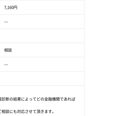
7,160円
---
相談
---
震診断の結果によってどの金融機関であれば
。
ご相談にも対応させて頂きます。