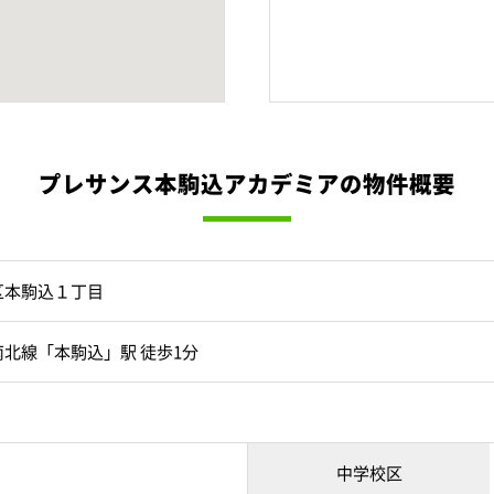
プレサンス本駒込アカデミアの物件概要
区本駒込１丁目
北線「本駒込」駅 徒歩1分
中学校区