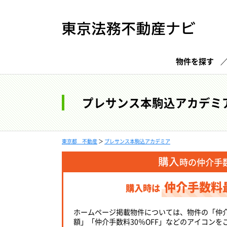
物件を探す
プレサンス本駒込アカデミ
東京都 不動産
＞
プレサンス本駒込アカデミア
購入
時の仲介手
仲介手数料
購入時は
ホームページ掲載物件については、物件の「仲
額」「仲介手数料30％OFF」などのアイコンを