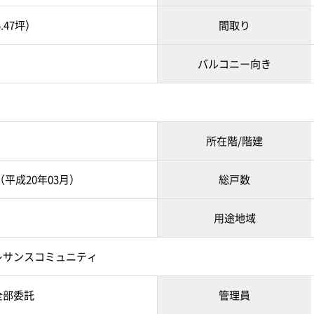
5.47坪）
間取り
バルコニー向き
所在階/階建
月（平成20年03月）
総戸数
用途地域
レサンスコミュニティ
全部委託
管理員