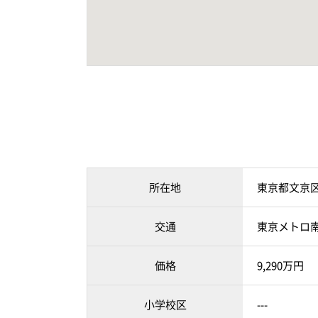
所在地
東京都文京
交通
東京メトロ南
価格
9,290万円
小学校区
---