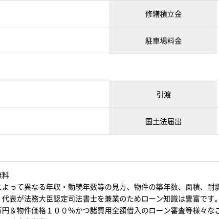
修繕積立金
駐車場料金
引渡
国土法届出
無料
によって異なる年収・勤続年数等の見方、物件の築年数、面積、耐
？代表が法務大臣認定司法書士を兼業のためローン知識は豊富です
万円＆物件価格１００％かつ諸費用全額借入のローン審査等様々な