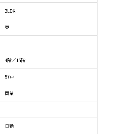
2LDK
東
4階／15階
87戸
商業
日勤