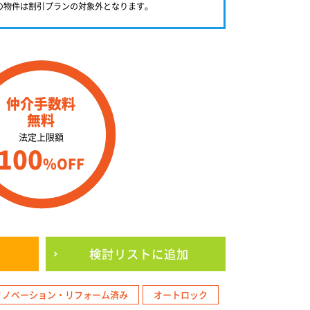
満の物件は割引プランの対象外となります。
仲介手数料
無料
法定上限額
100
%OFF
検討リスト
に追加
リノベーション・リフォーム済み
オートロック