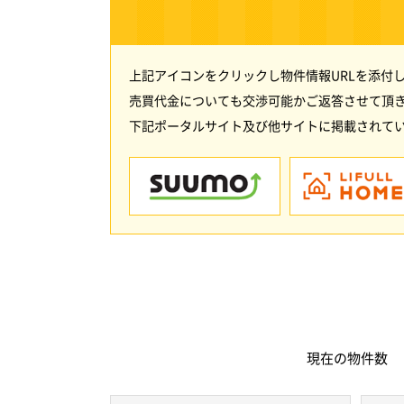
上記アイコンをクリックし物件情報URLを添付
売買代金についても交渉可能かご返答させて頂
下記ポータルサイト及び他サイトに掲載されてい
現在の
物件数