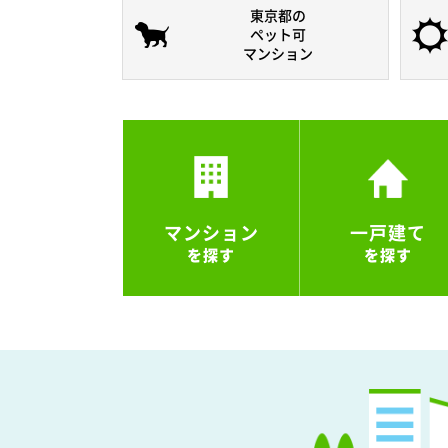
東京都の
ペット可
マンション
マンション
一戸建て
を探す
を探す