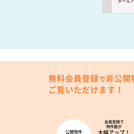
メール
無料会員登録
非公開
で
ご覧いただけます！
会員登録で
物件数が
大幅アップ！
公開物件