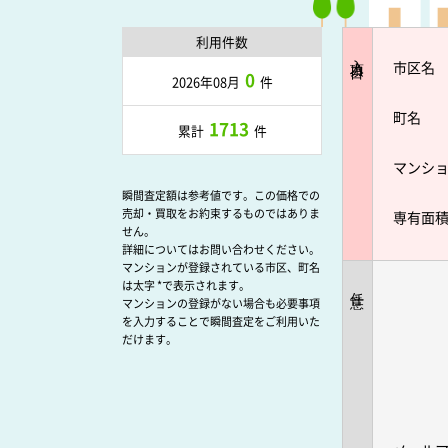
利用件数
入力項目
市区名
0
2026年08月
件
町名
1713
累計
件
マンシ
瞬間査定額は参考値です。この価格での
売却・買取をお約束するものではありま
専有面
せん。
詳細についてはお問い合わせください。
マンションが登録されている市区、町名
は太字 *で表示されます。
任意
マンションの登録がない場合も必要事項
を入力することで瞬間査定をご利用いた
だけます。