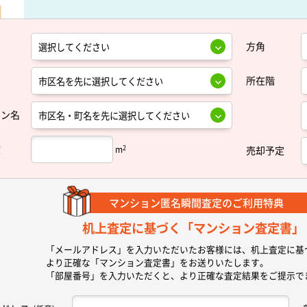
方角
所在階
ョン名
積
2
m
売却予定
マンション匿名瞬間査定の
ご利用特典
机上査定に基づく
「マンション査定書」
「メールアドレス」を入力いただいたお客様には、机上査定に基
より正確な
「マンション査定書」
をお送りいたします。
「部屋番号」を入力いただくと、より正確な査定結果をご提示で