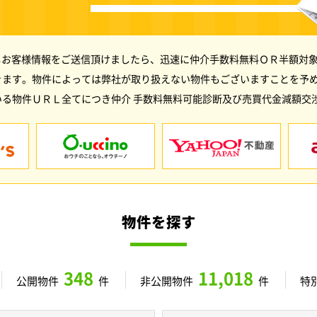
しお客様情報をご送信頂けましたら、迅速に仲介手数料無料ＯＲ半額対象
きます。物件によっては弊社が取り扱えない物件もございますことを予
る物件ＵＲＬ全てにつき仲介 手数料無料可能診断及び売買代金減額交
物件を探す
348
11,018
公開物件
件
非公開物件
件
特