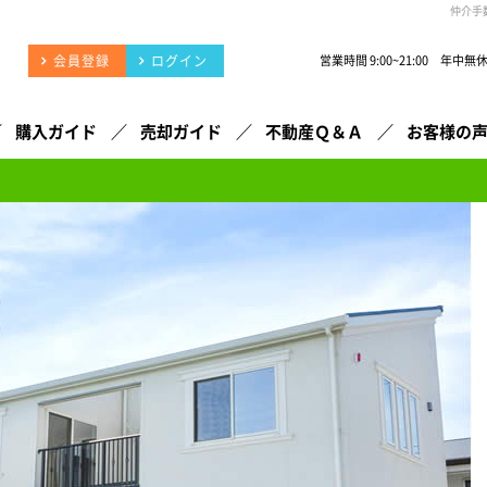
仲介手
会員登録
ログイン
営業時間 9:00~21:00 年中無
購入ガイド
売却ガイド
不動産Ｑ＆Ａ
お客様の