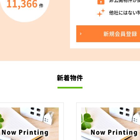
11,366
非公開物件が
件
他社にはない
新規会員登録
新着物件