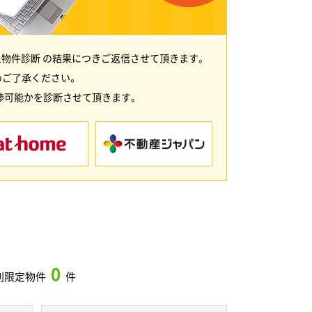
物件診断 の結果につきご返信させて頂きます。
めご了承ください。
渉可能かを診断させて頂きます。
0
別限定物件
件