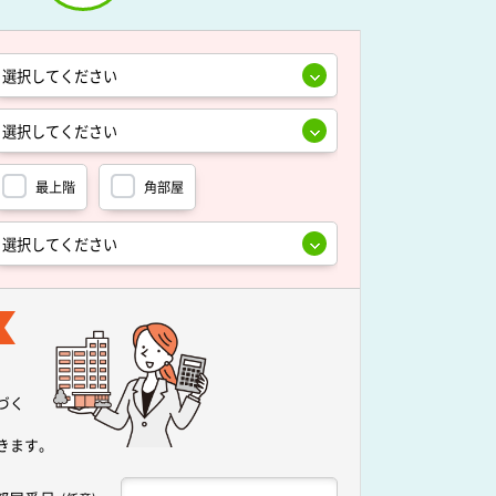
最上階
角部屋
づく
きます。