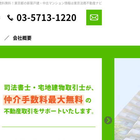
数料無料！東京都の新築戸建・中古マンション情報は東京法務不動産ナビ
03-5713-1220
休
声
会社概要