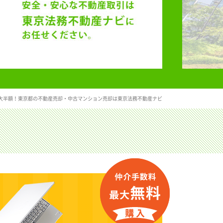
大半額！東京都の不動産売却・中古マンション売却は東京法務不動産ナビ