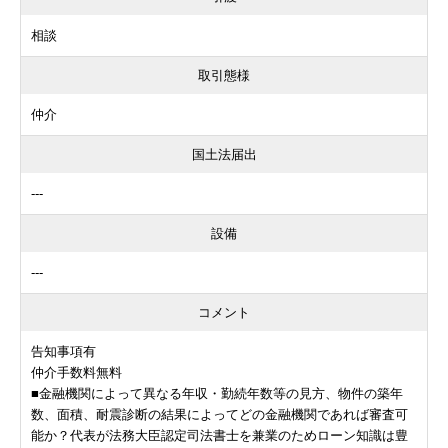
相談
取引態様
仲介
国土法届出
---
設備
---
コメント
告知事項有
仲介手数料無料
■金融機関によって異なる年収・勤続年数等の見方、物件の築年
数、面積、耐震診断の結果によってどの金融機関であれば審査可
能か？代表が法務大臣認定司法書士を兼業のためローン知識は豊