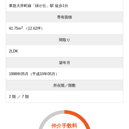
東急大井町線「緑が丘」駅 徒歩1分
専有面積
2
41.75m
（12.62坪）
間取り
2LDK
築年月
1998年05月（平成10年05月）
所在階／階数
2 階 ／ 7 階
仲介手数料