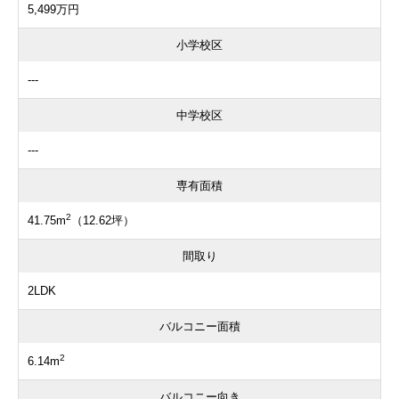
5,499万円
小学校区
---
中学校区
---
専有面積
2
41.75m
（12.62坪）
間取り
2LDK
バルコニー面積
2
6.14m
バルコニー向き