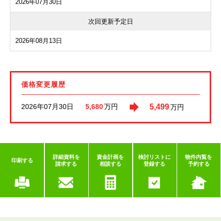
2026年07月30日
次回更新予定日
2026年08月13日
価格変更履歴
2026年07月30日
5,499
5,680
万円
万円
詳細資料を
資金計画を
検討リストに
物件内覧を
印刷する
請求する
相談する
登録する
予約する