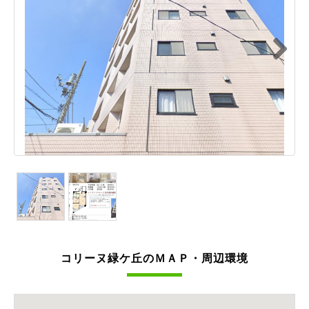
Next
コリーヌ緑ケ丘のＭＡＰ・周辺環境