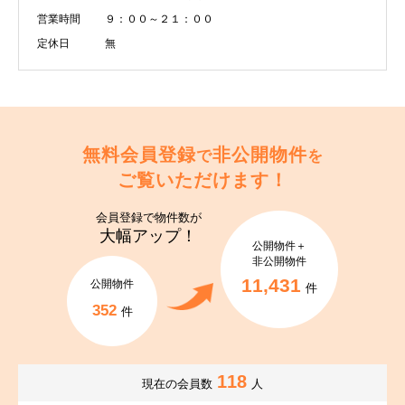
営業時間
９：００～２１：００
定休日
無
無料会員登録
非公開物件
で
を
ご覧いただけます！
会員登録で
物件数が
大幅アップ！
公開物件＋
非公開物件
11,431
公開物件
件
352
件
118
現在の会員数
人