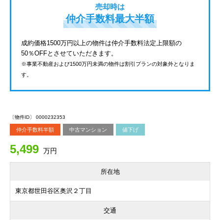
売却時は
仲介手数料最大半額
成約価格1500万円以上の物件は仲介手数料法定上限額の
50％OFFとさせていただきます。
※事業不動産および1500万円未満の物件は割引プランの対象外となりま
す。
〔物件ID〕 0000232353
仲介手数料半額
中古マンション
値下げ
5,499
万円
所在地
東京都世田谷区奥沢２丁目
交通