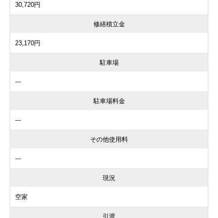
30,720円
修繕積立金
23,170円
駐車場
---
駐車場料金
---
その他使用料
---
現況
空家
引渡