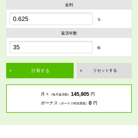
金利
％
返済年数
年
計算する
リセットする
145,805
月々
円
（毎月返済額）
0
ボーナス
円
（ボーナス時加算額）