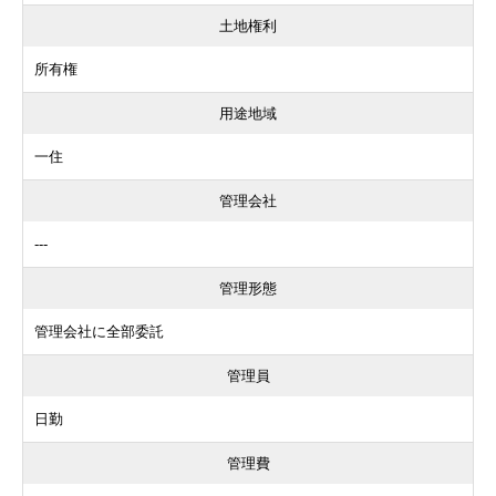
土地権利
所有権
用途地域
一住
管理会社
---
管理形態
管理会社に全部委託
管理員
日勤
管理費