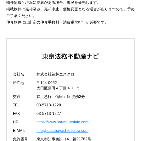
物件情報と現況に差異がある場合、現況を優先します。
掲載物件は売却済み、売却中止、価格変更となる場合がありますので、予め
ご了承ください。
仲介物件には所定の仲介手数料（消費税含む）が必要です。
会社名
株式会社笹林エスクロー
所在地
〒144-0052
大田区蒲田４丁目４７−５
交通
京浜急行「蒲田」駅 徒歩2分
TEL
03-5713-1220
FAX
03-5713-1227
HP
https://www.houmu-estate.com/
E-MAIL
info@sasabayashiescrow.com
免許番号
東京都知事免許（4）第91782号