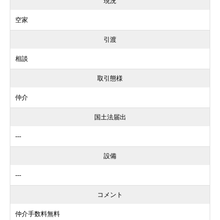
現況
空家
引渡
相談
取引態様
仲介
国土法届出
---
設備
---
コメント
仲介手数料無料