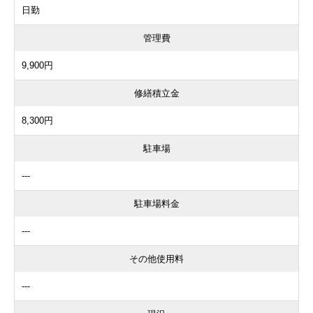
日勤
管理費
9,900円
修繕積立金
8,300円
駐車場
---
駐車場料金
---
その他使用料
---