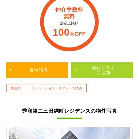
仲介手数料
無料
法定上限額
100
%OFF
検討リスト
資料請求
に追加
角住戸
リノベーション・リフォーム済み
秀和第二三田綱町レジデンスの物件写真