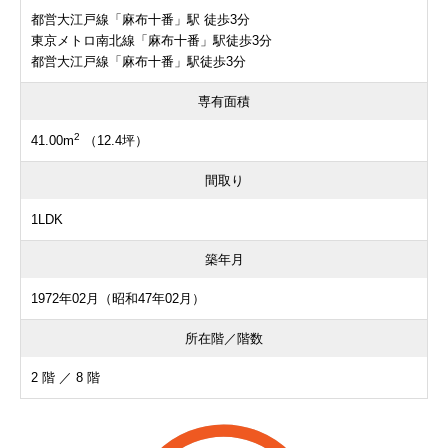
都営大江戸線「麻布十番」駅 徒歩3分
東京メトロ南北線「麻布十番」駅徒歩3分
都営大江戸線「麻布十番」駅徒歩3分
専有面積
2
41.00m
（12.4坪）
間取り
1LDK
築年月
1972年02月（昭和47年02月）
所在階／階数
2 階 ／ 8 階