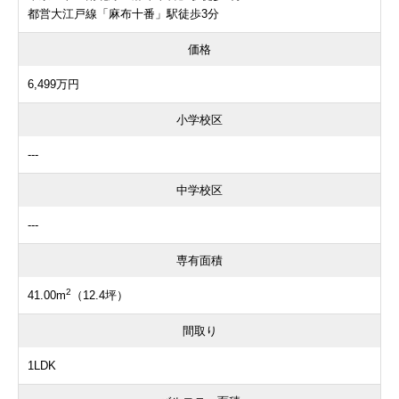
都営大江戸線「麻布十番」駅徒歩3分
価格
6,499万円
小学校区
---
中学校区
---
専有面積
2
41.00m
（12.4坪）
間取り
1LDK