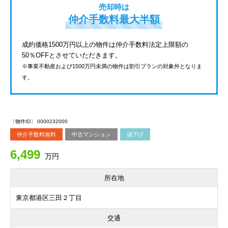
売却時は
仲介手数料最大半額
成約価格1500万円以上の物件は仲介手数料法定上限額の
50％OFFとさせていただきます。
※事業不動産および1500万円未満の物件は割引プランの対象外となりま
す。
〔物件ID〕 0000232000
仲介手数料無料
中古マンション
値下げ
6,499
万円
所在地
東京都港区三田２丁目
交通