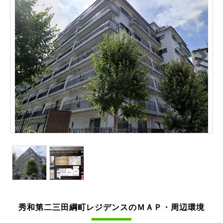
Next
秀和第二三田綱町レジデンスのＭＡＰ・周辺環境