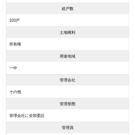
総戸数
103戸
土地権利
所有権
用途地域
一中
管理会社
その他
管理形態
管理会社に全部委託
管理員