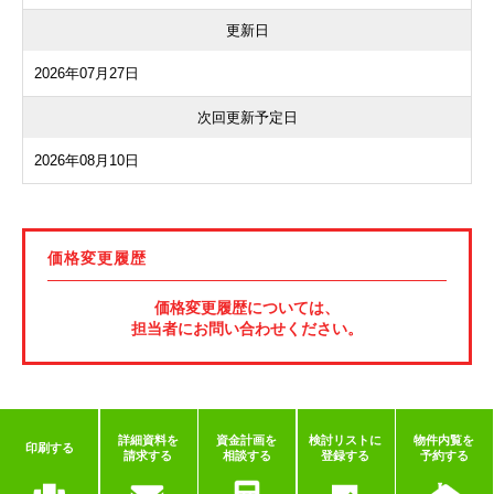
更新日
2026年07月27日
次回更新予定日
2026年08月10日
価格変更履歴
価格変更履歴については、
担当者にお問い合わせください。
詳細資料を
資金計画を
検討リストに
物件内覧を
印刷する
請求する
相談する
登録する
予約する