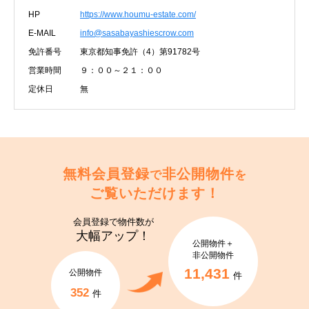
HP
https://www.houmu-estate.com/
E-MAIL
info@sasabayashiescrow.com
免許番号
東京都知事免許（4）第91782号
営業時間
９：００～２１：００
定休日
無
無料会員登録
非公開物件
で
を
ご覧いただけます！
会員登録で
物件数が
大幅アップ！
公開物件＋
非公開物件
11,431
公開物件
件
352
件