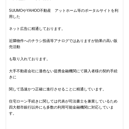
SUUMOやYAHOO不動産 アットホーム等のポータルサイトを利
用した
ネット広告に精通しております。
近隣物件へのチラシ投函等アナログではありますが効果の高い販
売活動
も取り入れております。
大手不動産会社に遜色ない提携金融機関にて購入者様の契約手続
きに
関して迅速かつ正確に進行させることに精通しています。
住宅ローン手続きに関しては代表が司法書士を兼業しているため
四大都市銀行以外にも多数の利用可能金融機関に対応していま
す。