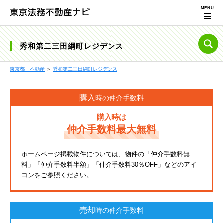
秀和第二三田綱町レジデンス
東京都 不動産
＞
秀和第二三田綱町レジデンス
購入
時の仲介手数料
購入時は
仲介手数料最大無料
ホームページ掲載物件については、物件の「仲介手数料無
料」「仲介手数料半額」「仲介手数料30％OFF」などのアイ
コンをご参照ください。
売却
時の仲介手数料