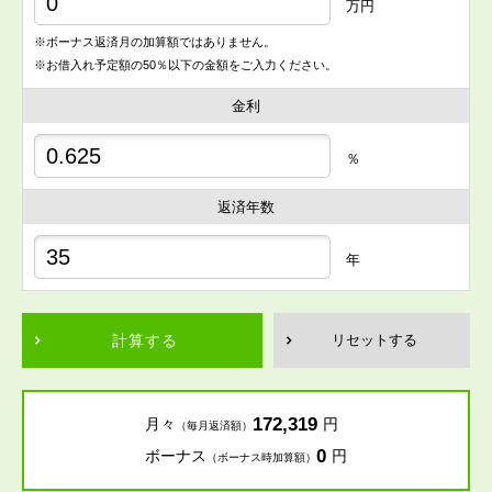
万円
※ボーナス返済月の加算額ではありません。
※お借入れ予定額の50％以下の金額をご入力ください。
金利
％
返済年数
年
計算する
リセットする
172,319
月々
円
（毎月返済額）
0
ボーナス
円
（ボーナス時加算額）