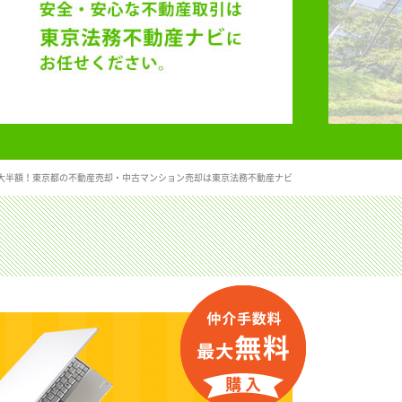
大半額！東京都の不動産売却・中古マンション売却は東京法務不動産ナビ