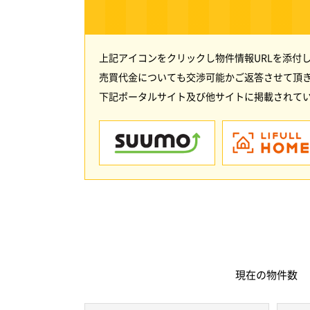
上記アイコンをクリックし物件情報URLを添付
売買代金についても交渉可能かご返答させて頂
下記ポータルサイト及び他サイトに掲載されてい
現在の
物件数