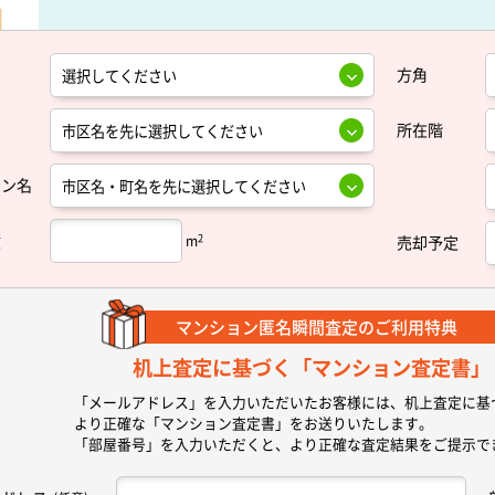
方角
所在階
ョン名
積
2
m
売却予定
マンション匿名瞬間査定の
ご利用特典
机上査定に基づく
「マンション査定書」
「メールアドレス」を入力いただいたお客様には、机上査定に基
より正確な
「マンション査定書」
をお送りいたします。
「部屋番号」を入力いただくと、より正確な査定結果をご提示で