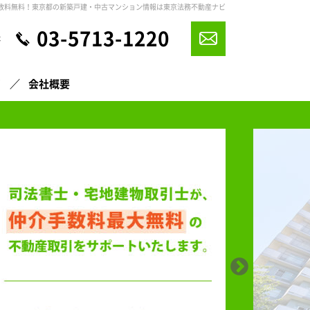
数料無料！東京都の新築戸建・中古マンション情報は東京法務不動産ナビ
03-5713-1220
休
声
会社概要