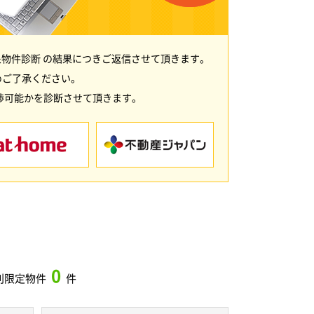
物件診断 の結果につきご返信させて頂きます。
めご了承ください。
渉可能かを診断させて頂きます。
0
別限定物件
件