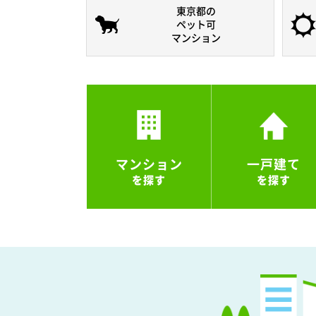
東京都の
ペット可
マンション
マンション
一戸建て
を探す
を探す