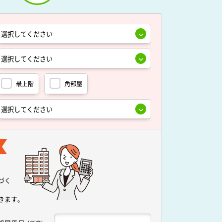
最上階
角部屋
づく
きます。