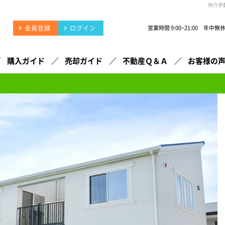
仲介手
会員登録
ログイン
営業時間 9:00~21:00 年中無
購入ガイド
売却ガイド
不動産Ｑ＆Ａ
お客様の