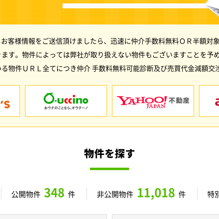
しお客様情報をご送信頂けましたら、迅速に仲介手数料無料ＯＲ半額対象
きます。物件によっては弊社が取り扱えない物件もございますことを予
る物件ＵＲＬ全てにつき仲介 手数料無料可能診断及び売買代金減額交
物件を探す
348
11,018
公開物件
件
非公開物件
件
特