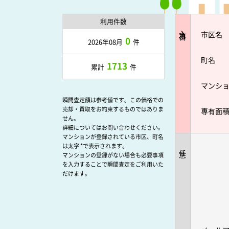
利用件数
入力項目
市区名
0
2026年08月
件
町名
1713
累計
件
マンシ
瞬間査定額は参考値です。この価格での
売却・買取をお約束するものではありま
専有面
せん。
詳細についてはお問い合わせください。
マンションが登録されている市区、町名
は太字 *で表示されます。
任意
マンションの登録がない場合も必要事項
を入力することで瞬間査定をご利用いた
だけます。