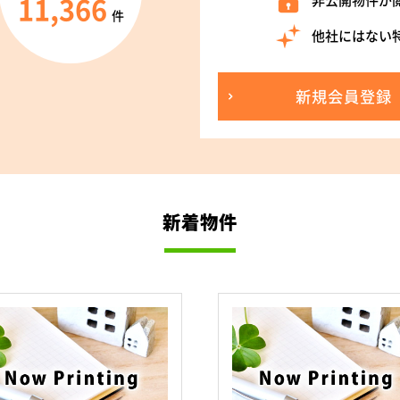
11,366
非公開物件が
件
他社にはない
新規会員登録
新着物件