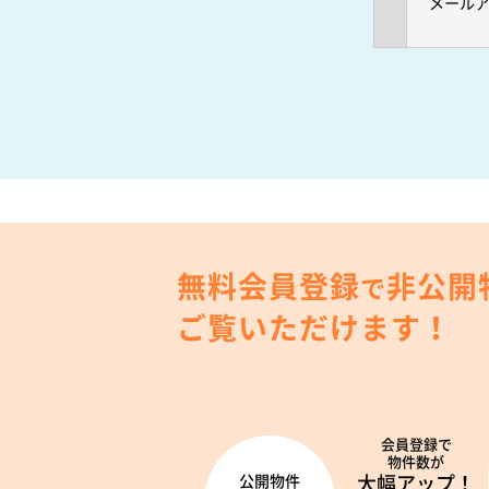
メール
無料会員登録
非公開
で
ご覧いただけます！
会員登録で
物件数が
大幅アップ！
公開物件