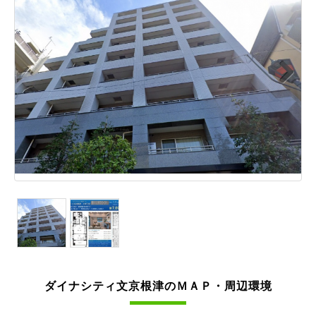
Next
ダイナシティ文京根津のＭＡＰ・周辺環境