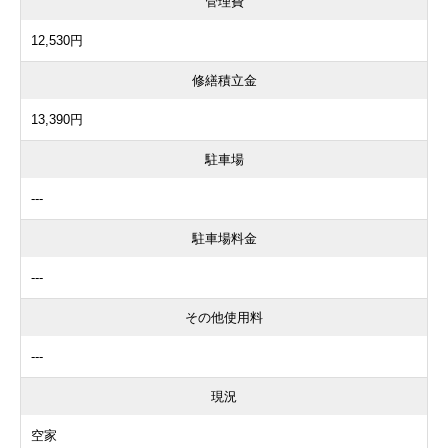
管理費
12,530円
修繕積立金
13,390円
駐車場
---
駐車場料金
---
その他使用料
---
現況
空家