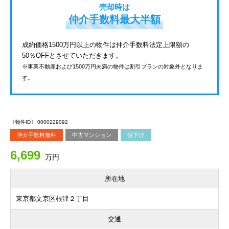
売却時は
仲介手数料最大半額
成約価格1500万円以上の物件は仲介手数料法定上限額の
50％OFFとさせていただきます。
※事業不動産および1500万円未満の物件は割引プランの対象外となりま
す。
〔物件ID〕 0000229092
仲介手数料無料
中古マンション
値下げ
6,699
万円
所在地
東京都文京区根津２丁目
交通