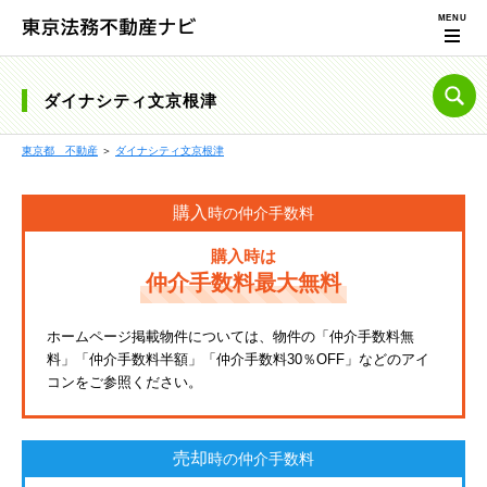
ダイナシティ文京根津
東京都 不動産
＞
ダイナシティ文京根津
購入
時の仲介手数料
購入時は
仲介手数料最大無料
ホームページ掲載物件については、物件の「仲介手数料無
料」「仲介手数料半額」「仲介手数料30％OFF」などのアイ
コンをご参照ください。
売却
時の仲介手数料