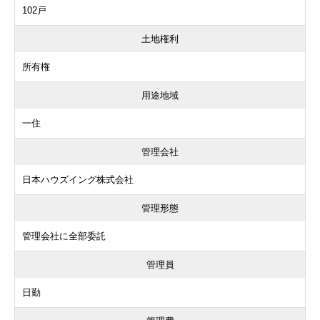
102戸
土地権利
所有権
用途地域
一住
管理会社
日本ハウズイング株式会社
管理形態
管理会社に全部委託
管理員
日勤