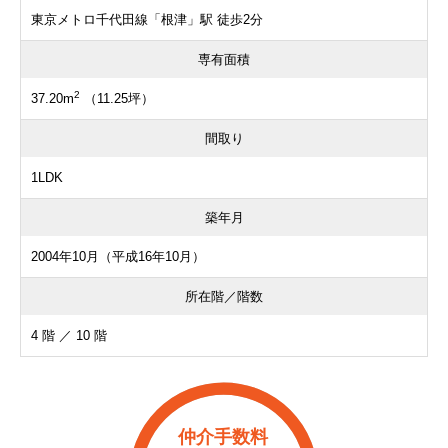
東京メトロ千代田線「根津」駅 徒歩2分
専有面積
2
37.20m
（11.25坪）
間取り
1LDK
築年月
2004年10月（平成16年10月）
所在階／階数
4 階 ／ 10 階
仲介手数料