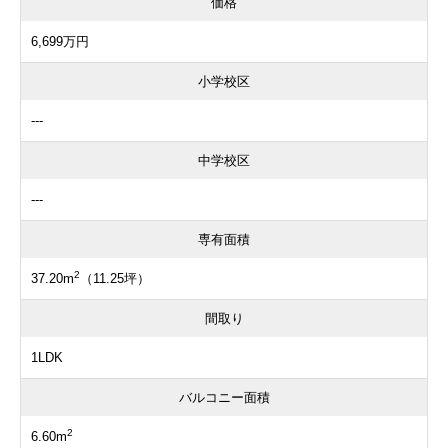
価格
6,699万円
小学校区
---
中学校区
---
専有面積
2
37.20m
（11.25坪）
間取り
1LDK
バルコニー面積
2
6.60m