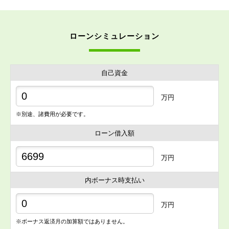
ローンシミュレーション
自己資金
万円
※別途、諸費用が必要です。
ローン借入額
万円
内ボーナス時支払い
万円
※ボーナス返済月の加算額ではありません。