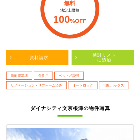
無料
法定上限額
100
%OFF
検討リスト
資料請求
に追加
新耐震基準
角住戸
ペット相談可
リノベーション・リフォーム済み
オートロック
宅配ボックス
ダイナシティ文京根津の物件写真