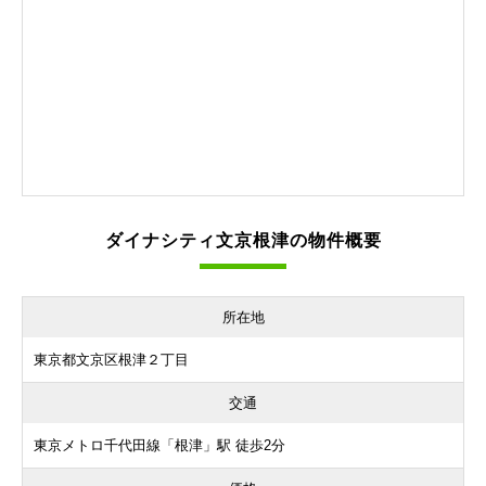
ダイナシティ文京根津の物件概要
所在地
東京都文京区根津２丁目
交通
東京メトロ千代田線「根津」駅 徒歩2分