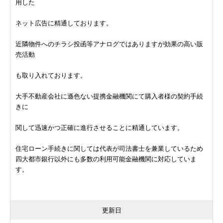
用した
ネット広告に精通しております。
近隣物件へのチラシ投函等アナログではありますが効果の高い販
売活動
も取り入れております。
大手不動産会社に遜色ない提携金融機関にて購入者様の契約手続
きに
関して迅速かつ正確に進行させることに精通しています。
住宅ローン手続きに関しては代表が司法書士を兼業しているため
四大都市銀行以外にも多数の利用可能金融機関に対応していま
す。
更新日