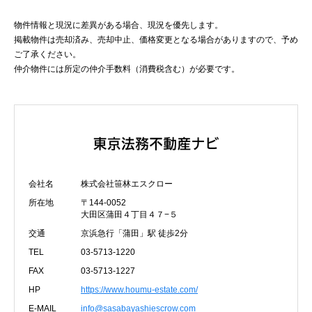
物件情報と現況に差異がある場合、現況を優先します。
掲載物件は売却済み、売却中止、価格変更となる場合がありますので、予め
ご了承ください。
仲介物件には所定の仲介手数料（消費税含む）が必要です。
会社名
株式会社笹林エスクロー
所在地
〒144-0052
大田区蒲田４丁目４７−５
交通
京浜急行「蒲田」駅 徒歩2分
TEL
03-5713-1220
FAX
03-5713-1227
HP
https://www.houmu-estate.com/
E-MAIL
info@sasabayashiescrow.com