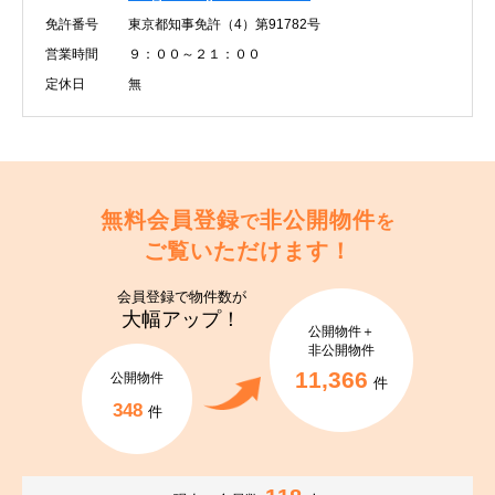
免許番号
東京都知事免許（4）第91782号
営業時間
９：００～２１：００
定休日
無
無料会員登録
非公開物件
で
を
ご覧いただけます！
会員登録で
物件数が
大幅アップ！
公開物件＋
非公開物件
11,366
公開物件
件
348
件