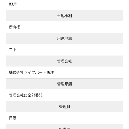
83戸
土地権利
所有権
用途地域
二中
管理会社
株式会社ライフポート西洋
管理形態
管理会社に全部委託
管理員
日勤