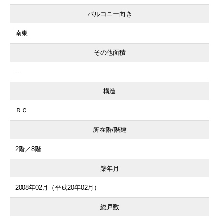
バルコニー向き
南東
その他面積
---
構造
ＲＣ
所在階/階建
2階／8階
築年月
2008年02月（平成20年02月）
総戸数