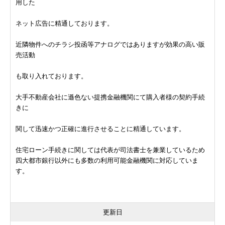
用した
ネット広告に精通しております。
近隣物件へのチラシ投函等アナログではありますが効果の高い販
売活動
も取り入れております。
大手不動産会社に遜色ない提携金融機関にて購入者様の契約手続
きに
関して迅速かつ正確に進行させることに精通しています。
住宅ローン手続きに関しては代表が司法書士を兼業しているため
四大都市銀行以外にも多数の利用可能金融機関に対応していま
す。
更新日