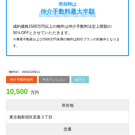
売却時は
仲介手数料最大半額
成約価格1500万円以上の物件は仲介手数料法定上限額の
50％OFFとさせていただきます。
※事業不動産および1500万円未満の物件は割引プランの対象外となりま
す。
〔物件ID〕 0000228911
仲介手数料無料
中古マンション
値下げ
10,500
万円
所在地
東京都新宿区若葉３丁目
交通