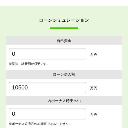
ローンシミュレーション
自己資金
万円
※別途、諸費用が必要です。
ローン借入額
万円
内ボーナス時支払い
万円
※ボーナス返済月の加算額ではありません。