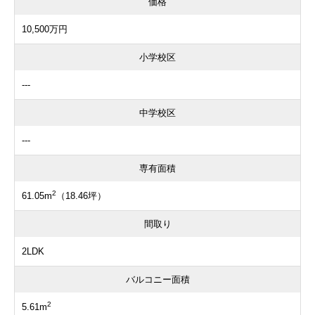
価格
10,500万円
小学校区
---
中学校区
---
専有面積
2
61.05m
（18.46坪）
間取り
2LDK
バルコニー面積
2
5.61m