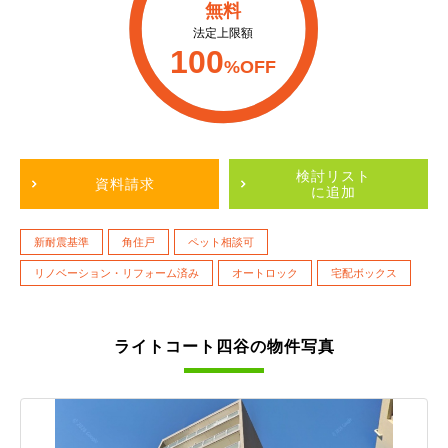
無料
法定上限額
100
%OFF
検討リスト
資料請求
に追加
新耐震基準
角住戸
ペット相談可
リノベーション・リフォーム済み
オートロック
宅配ボックス
ライトコート四谷の物件写真