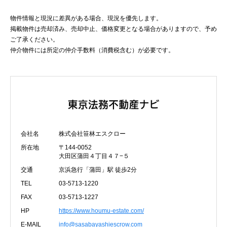
物件情報と現況に差異がある場合、現況を優先します。
掲載物件は売却済み、売却中止、価格変更となる場合がありますので、予め
ご了承ください。
仲介物件には所定の仲介手数料（消費税含む）が必要です。
会社名
株式会社笹林エスクロー
所在地
〒144-0052
大田区蒲田４丁目４７−５
交通
京浜急行「蒲田」駅 徒歩2分
TEL
03-5713-1220
FAX
03-5713-1227
HP
https://www.houmu-estate.com/
E-MAIL
info@sasabayashiescrow.com