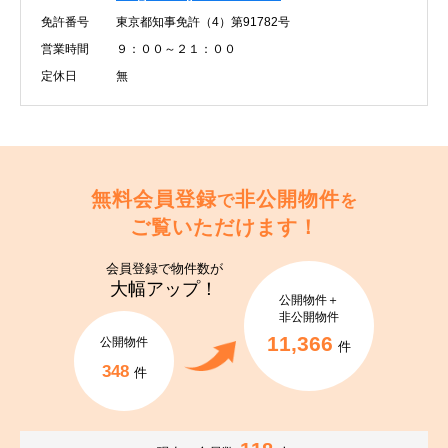
免許番号
東京都知事免許（4）第91782号
営業時間
９：００～２１：００
定休日
無
無料会員登録
非公開物件
で
を
ご覧いただけます！
会員登録で
物件数が
大幅アップ！
公開物件＋
非公開物件
11,366
公開物件
件
348
件