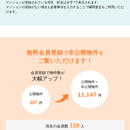
マンションが登録されている市区、町名は太字 *で表示されます。
マンションの登録がない場合も必要事項を入力することで瞬間査定をご利用いただ
けます。
無料会員登録
非公開物件
で
を
ご覧いただけます！
会員登録で
物件数が
大幅アップ！
公開物件＋
非公開物件
11,147
公開物件
件
307
件
118
現在の会員数
人