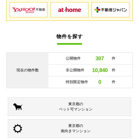
物件を探す
307
公開物件
件
10,840
現在の
物件数
非公開物件
件
0
特別限定物件
件
東京都の
ペット可
マンション
東京都の
南向き
マンション