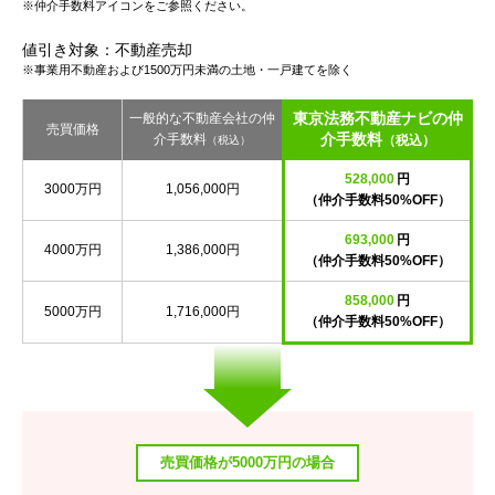
※仲介手数料アイコンをご参照ください。
値引き対象：不動産売却
※事業用不動産および1500万円未満の土地・一戸建てを除く
東京法務不動産ナビの仲
一般的な不動産会社の仲
売買価格
介手数料
介手数料
（税込）
（税込）
528,000
円
3000万円
1,056,000円
（仲介手数料50%OFF）
693,000
円
4000万円
1,386,000円
（仲介手数料50%OFF）
858,000
円
5000万円
1,716,000円
（仲介手数料50%OFF）
売買価格が5000万円の場合