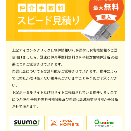
上記アイコンをクリックし物件情報URLを添付しお客様情報をご送
信頂けましたら、迅速に仲介手数料無料ＯＲ半額対象物件診断 の結
果につきご返信させて頂きます。
売買代金についても交渉可能かご返答させて頂きます。物件によっ
ては弊社が取り扱えない物件もございますことを予めご了承くださ
い。
下記ポータルサイト及び他サイトに掲載されている物件ＵＲＬ全て
につき仲介 手数料無料可能診断及び売買代金減額交渉可能かを診断
させて頂きます。