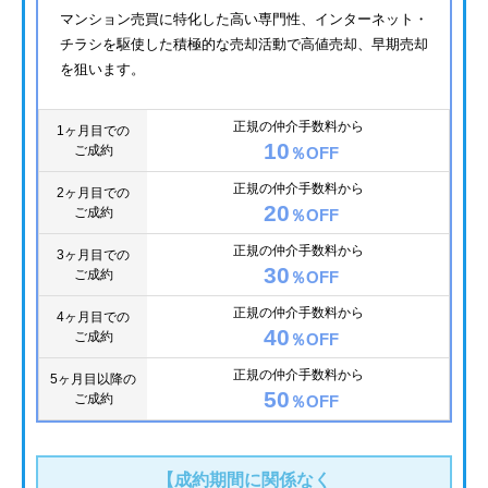
マンション売買に特化した高い専門性、インターネット・
チラシを駆使した積極的な売却活動で高値売却、早期売却
を狙います。
正規の仲介手数料から
1ヶ月目での
10
ご成約
％OFF
正規の仲介手数料から
2ヶ月目での
20
ご成約
％OFF
正規の仲介手数料から
3ヶ月目での
30
ご成約
％OFF
正規の仲介手数料から
4ヶ月目での
40
ご成約
％OFF
正規の仲介手数料から
5ヶ月目以降の
50
ご成約
％OFF
【成約期間に関係なく