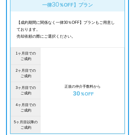
30
一律
％OFF】
プラン
【成約期間に関係なく一律30％OFF】プランもご用意し
ております。
売却依頼の際にご選択ください。
1ヶ月目での
ご成約
2ヶ月目での
ご成約
正規の仲介手数料から
3ヶ月目での
30
ご成約
％OFF
4ヶ月目での
ご成約
5ヶ月目以降の
ご成約