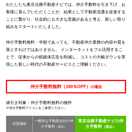
わたしたち東京法務不動産ナビでは、仲介手数料を引き下げ、お
客様に喜んでいただくことが、結果として不動産流通を促進する
ことに繋がり、社会的にも大きな意義があると考え、新しい取り
組みをスタートいたしました。
仲介手数料無料・半額であっても、不動産仲介業務の内容や質を
落とすわけではありません。 インターネットをフル活用するこ
とで、従来からの紙媒体広告を削減し、コストの大幅ダウンを実
現した新しい時代の不動産サービスとご理解ください。
仲介手数料無料（100％OFF）
の場合
値引き対象：仲介手数料無料の物件
※仲介手数料アイコンをご参照ください。
東京法務不動産ナビの仲
一般的な不動産会社の仲
売買価格
介手数料
介手数料
（税込）
（税込）