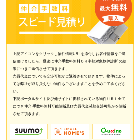
上記アイコンをクリックし物件情報URLを添付しお客様情報をご送
信頂けましたら、迅速に仲介手数料無料ＯＲ半額対象物件診断 の結
果につきご返信させて頂きます。
売買代金についても交渉可能かご返答させて頂きます。物件によっ
ては弊社が取り扱えない物件もございますことを予めご了承くださ
い。
下記ポータルサイト及び他サイトに掲載されている物件ＵＲＬ全て
につき仲介 手数料無料可能診断及び売買代金減額交渉可能かを診断
させて頂きます。