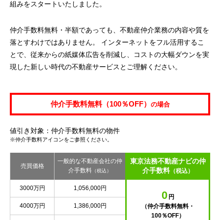
組みをスタートいたしました。
仲介手数料無料・半額であっても、不動産仲介業務の内容や質を
落とすわけではありません。 インターネットをフル活用するこ
とで、従来からの紙媒体広告を削減し、コストの大幅ダウンを実
現した新しい時代の不動産サービスとご理解ください。
仲介手数料無料（100％OFF）
の場合
値引き対象：仲介手数料無料の物件
※仲介手数料アイコンをご参照ください。
東京法務不動産ナビの仲
一般的な不動産会社の仲
売買価格
介手数料
介手数料
（税込）
（税込）
3000万円
1,056,000円
0
円
4000万円
1,386,000円
（仲介手数料無料・
100％OFF）