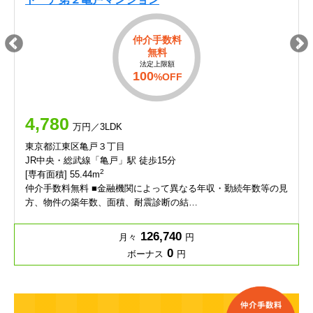
仲介手数料
無料
法定上限額
100
%OFF
4,780
万円／3LDK
東京都江東区亀戸３丁目
JR中央・総武線「亀戸」駅 徒歩15分
2
[専有面積] 55.44m
仲介手数料無料 ■金融機関によって異なる年収・勤続年数等の見
方、物件の築年数、面積、耐震診断の結…
126,740
月々
円
0
ボーナス
円