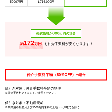
5000万円
1,716,000円
売買価格が5000万円の場合
172
約
万円
も仲介手数料が安くなります！
仲介手数料半額（50％OFF）
の場合
値引き対象：仲介手数料半額の物件
※仲介手数料アイコンをご参照ください。
値引き対象：不動産売却
※事業用不動産および1500万円未満の土地・一戸建てを除く