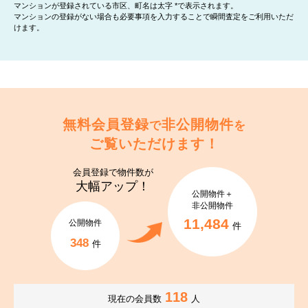
マンションが登録されている市区、町名は太字 *で表示されます。
マンションの登録がない場合も必要事項を入力することで瞬間査定をご利用いただ
けます。
無料会員登録
非公開物件
で
を
ご覧いただけます！
会員登録で
物件数が
大幅アップ！
公開物件＋
非公開物件
11,484
公開物件
件
348
件
118
現在の会員数
人