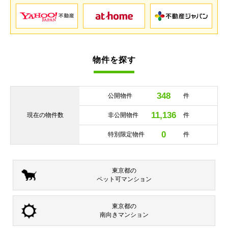
物件を探す
348
公開物件
件
11,136
現在の
物件数
非公開物件
件
0
特別限定物件
件
東京都の
ペット可
マンション
東京都の
南向き
マンション