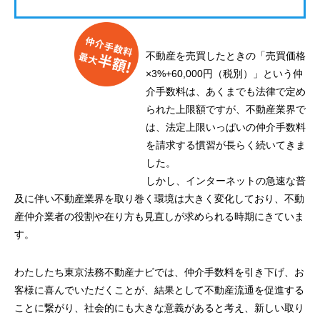
不動産を売買したときの「売買価格
×3%+60,000円（税別）」という仲
介手数料は、あくまでも法律で定め
られた上限額ですが、不動産業界で
は、法定上限いっぱいの仲介手数料
を請求する慣習が長らく続いてきま
した。
しかし、インターネットの急速な普
及に伴い不動産業界を取り巻く環境は大きく変化しており、不動
産仲介業者の役割や在り方も見直しが求められる時期にきていま
す。
わたしたち東京法務不動産ナビでは、仲介手数料を引き下げ、お
客様に喜んでいただくことが、結果として不動産流通を促進する
ことに繋がり、社会的にも大きな意義があると考え、新しい取り