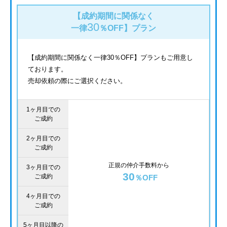
【成約期間に関係なく
30
一律
％OFF】
プラン
【成約期間に関係なく一律30％OFF】プランもご用意し
ております。
売却依頼の際にご選択ください。
1ヶ月目での
ご成約
2ヶ月目での
ご成約
正規の仲介手数料から
3ヶ月目での
30
ご成約
％OFF
4ヶ月目での
ご成約
5ヶ月目以降の