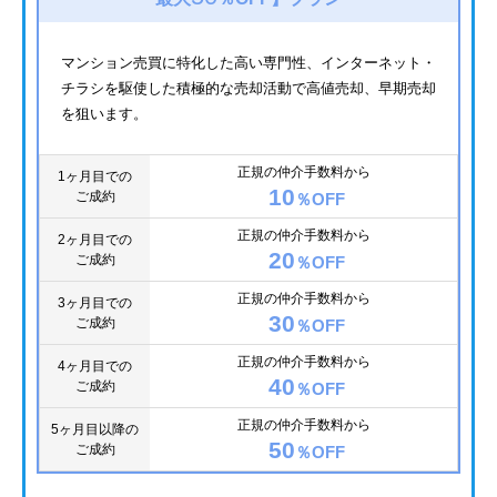
マンション売買に特化した高い専門性、インターネット・
チラシを駆使した積極的な売却活動で高値売却、早期売却
を狙います。
正規の仲介手数料から
1ヶ月目での
10
ご成約
％OFF
正規の仲介手数料から
2ヶ月目での
20
ご成約
％OFF
正規の仲介手数料から
3ヶ月目での
30
ご成約
％OFF
正規の仲介手数料から
4ヶ月目での
40
ご成約
％OFF
正規の仲介手数料から
5ヶ月目以降の
50
ご成約
％OFF