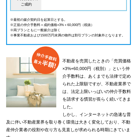
ご成約
※最初の媒介契約日を起算日とする。
※正規の仲介手数料＝成約価格×3%＋60,000円（税抜）
※両プランともに一般媒介は除く
※事業不動産および1500万円未満の物件は割引プランの対象外となります。
不動産を売買したときの「売買価格
×3%+60,000円（税別）」という仲
介手数料は、あくまでも法律で定め
られた上限額ですが、不動産業界で
は、法定上限いっぱいの仲介手数料
を請求する慣習が長らく続いてきま
した。
しかし、インターネットの急速な普
及に伴い不動産業界を取り巻く環境は大きく変化しており、不動
産仲介業者の役割や在り方も見直しが求められる時期にきていま