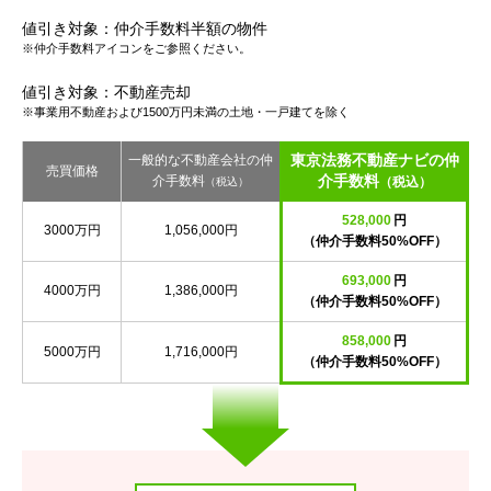
値引き対象：仲介手数料半額の物件
※仲介手数料アイコンをご参照ください。
値引き対象：不動産売却
※事業用不動産および1500万円未満の土地・一戸建てを除く
東京法務不動産ナビの仲
一般的な不動産会社の仲
売買価格
介手数料
介手数料
（税込）
（税込）
528,000
円
3000万円
1,056,000円
（仲介手数料50%OFF）
693,000
円
4000万円
1,386,000円
（仲介手数料50%OFF）
858,000
円
5000万円
1,716,000円
（仲介手数料50%OFF）