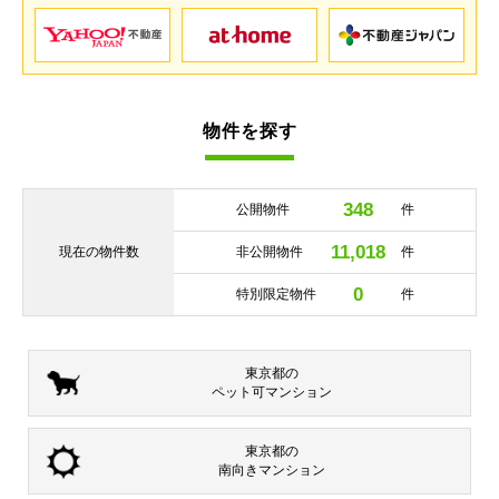
物件を探す
348
公開物件
件
11,018
現在の
物件数
非公開物件
件
0
特別限定物件
件
東京都の
ペット可
マンション
東京都の
南向き
マンション