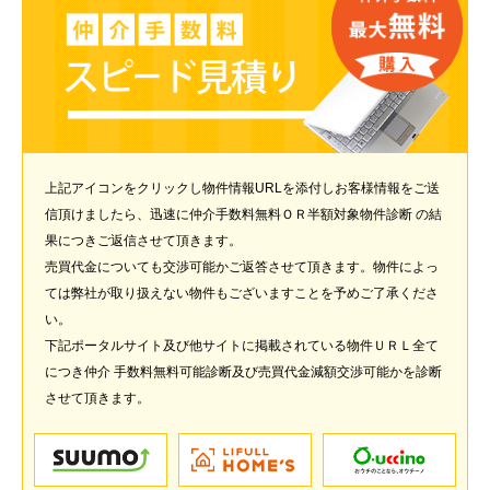
上記アイコンをクリックし物件情報URLを添付しお客様情報をご送
信頂けましたら、迅速に仲介手数料無料ＯＲ半額対象物件診断 の結
果につきご返信させて頂きます。
売買代金についても交渉可能かご返答させて頂きます。物件によっ
ては弊社が取り扱えない物件もございますことを予めご了承くださ
い。
下記ポータルサイト及び他サイトに掲載されている物件ＵＲＬ全て
につき仲介 手数料無料可能診断及び売買代金減額交渉可能かを診断
させて頂きます。