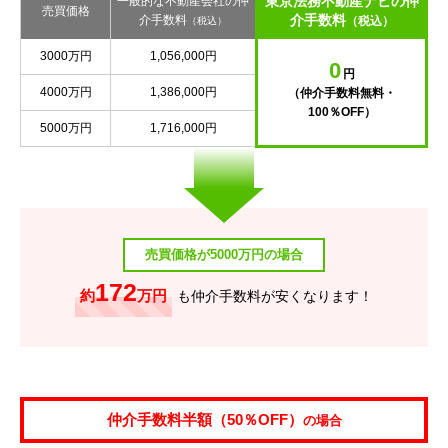
東京法務不動産ナビの仲
一般的な不動産会社の仲
売買価格
介手数料
介手数料
（税込）
（税込）
3000万円
1,056,000円
0
円
4000万円
1,386,000円
（仲介手数料無料・
100％OFF）
5000万円
1,716,000円
売買価格が5000万円の場合
172
約
万円
も仲介手数料が安くなります！
仲介手数料半額（50％OFF）
の場合