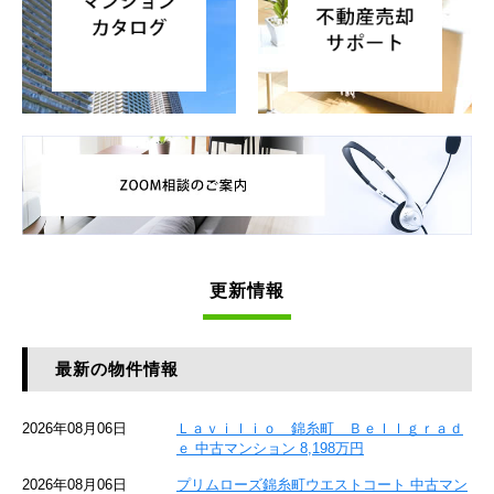
更新情報
最新の物件情報
2026年08月06日
Ｌａｖｉｌｉｏ 錦糸町 Ｂｅｌｌｇｒａｄ
ｅ 中古マンション 8,198万円
2026年08月06日
プリムローズ錦糸町ウエストコート 中古マン