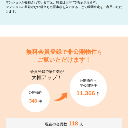
マンションが登録されている市区、町名は太字 *で表示されます。
マンションの登録がない場合も必要事項を入力することで瞬間査定をご利用いただ
けます。
無料会員登録
非公開物件
で
を
ご覧いただけます！
会員登録で
物件数が
大幅アップ！
公開物件＋
非公開物件
11,366
公開物件
件
348
件
118
現在の会員数
人