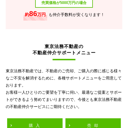
売買価格が5000万円の場合
86
約
万円
も仲介手数料が安くなります！
東京法務不動産の
不動産仲介サポートメニュー
東京法務不動産では、不動産のご売却、ご購入の際に感じる様々
なご不安を解消するために、各種サポートメニューをご用意して
おります。
お客様一人ひとりのご要望を丁寧に伺い、最適なご提案とサポー
トができるよう努めてまいりますので、今後とも東京法務不動産
の不動産仲介サービスにご期待ください。
購入
売却