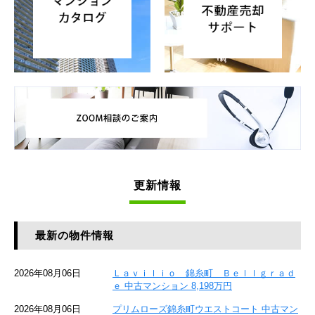
更新情報
最新の物件情報
2026年08月06日
Ｌａｖｉｌｉｏ 錦糸町 Ｂｅｌｌｇｒａｄ
ｅ 中古マンション 8,198万円
2026年08月06日
プリムローズ錦糸町ウエストコート 中古マン