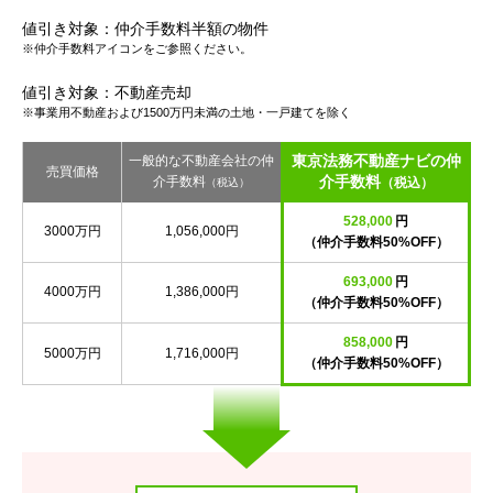
値引き対象：仲介手数料半額の物件
※仲介手数料アイコンをご参照ください。
値引き対象：不動産売却
※事業用不動産および1500万円未満の土地・一戸建てを除く
東京法務不動産ナビの仲
一般的な不動産会社の仲
売買価格
介手数料
介手数料
（税込）
（税込）
528,000
円
3000万円
1,056,000円
（仲介手数料50%OFF）
693,000
円
4000万円
1,386,000円
（仲介手数料50%OFF）
858,000
円
5000万円
1,716,000円
（仲介手数料50%OFF）