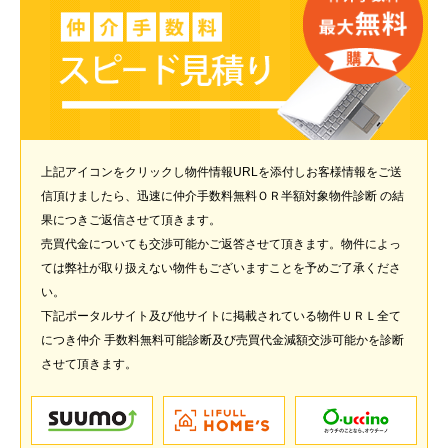
上記アイコンをクリックし物件情報URLを添付しお客様情報をご送
信頂けましたら、迅速に仲介手数料無料ＯＲ半額対象物件診断 の結
果につきご返信させて頂きます。
売買代金についても交渉可能かご返答させて頂きます。物件によっ
ては弊社が取り扱えない物件もございますことを予めご了承くださ
い。
下記ポータルサイト及び他サイトに掲載されている物件ＵＲＬ全て
につき仲介 手数料無料可能診断及び売買代金減額交渉可能かを診断
させて頂きます。