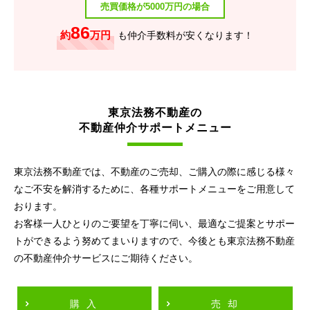
売買価格が5000万円の場合
86
約
万円
も仲介手数料が安くなります！
東京法務不動産の
不動産仲介サポートメニュー
東京法務不動産では、不動産のご売却、ご購入の際に感じる様々
なご不安を解消するために、各種サポートメニューをご用意して
おります。
お客様一人ひとりのご要望を丁寧に伺い、最適なご提案とサポー
トができるよう努めてまいりますので、今後とも東京法務不動産
の不動産仲介サービスにご期待ください。
購入
売却