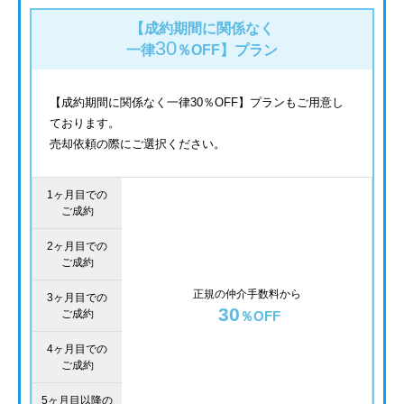
【成約期間に関係なく
30
一律
％OFF】
プラン
【成約期間に関係なく一律30％OFF】プランもご用意し
ております。
売却依頼の際にご選択ください。
1ヶ月目での
ご成約
2ヶ月目での
ご成約
正規の仲介手数料から
3ヶ月目での
30
ご成約
％OFF
4ヶ月目での
ご成約
5ヶ月目以降の