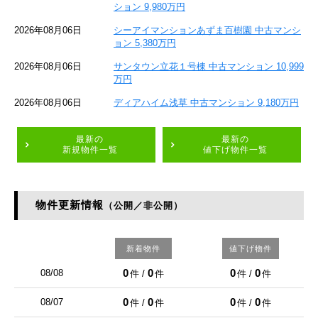
ション 9,980万円
2026年08月06日
シーアイマンションあずま百樹園 中古マンシ
ョン 5,380万円
2026年08月06日
サンタウン立花１号棟 中古マンション 10,999
万円
2026年08月06日
ディアハイム浅草 中古マンション 9,180万円
最新の
最新の
新規物件一覧
値下げ物件一覧
物件更新情報
（公開／非公開）
新着物件
値下げ物件
0
0
0
0
08/08
件 /
件
件 /
件
0
0
0
0
08/07
件 /
件
件 /
件