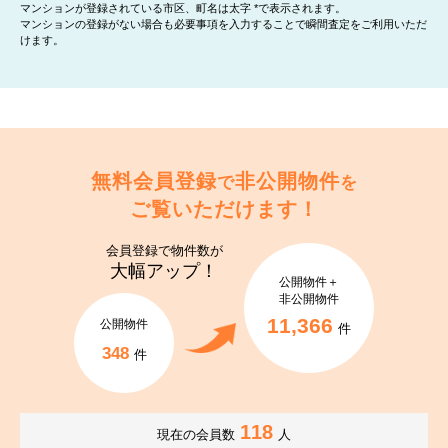
マンションが登録されている市区、町名は太字 *で表示されます。
マンションの登録がない場合も必要事項を入力することで瞬間査定をご利用いただ
けます。
無料会員登録
非公開物件
で
を
ご覧いただけます！
会員登録で
物件数が
大幅アップ！
公開物件＋
非公開物件
11,366
公開物件
件
348
件
118
現在の会員数
人