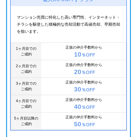
マンション売買に特化した高い専門性、インターネット・
チラシを駆使した積極的な売却活動で高値売却、早期売却
を狙います。
正規の仲介手数料から
1ヶ月目での
10
ご成約
％OFF
正規の仲介手数料から
2ヶ月目での
20
ご成約
％OFF
正規の仲介手数料から
3ヶ月目での
30
ご成約
％OFF
正規の仲介手数料から
4ヶ月目での
40
ご成約
％OFF
正規の仲介手数料から
5ヶ月目以降の
50
ご成約
％OFF