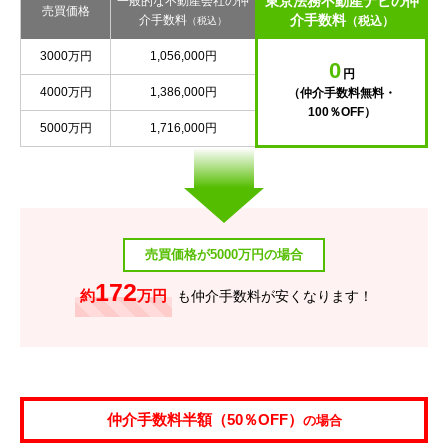
東京法務不動産ナビの仲
一般的な不動産会社の仲
売買価格
介手数料
介手数料
（税込）
（税込）
3000万円
1,056,000円
0
円
4000万円
1,386,000円
（仲介手数料無料・
100％OFF）
5000万円
1,716,000円
売買価格が5000万円の場合
172
約
万円
も仲介手数料が安くなります！
仲介手数料半額（50％OFF）
の場合