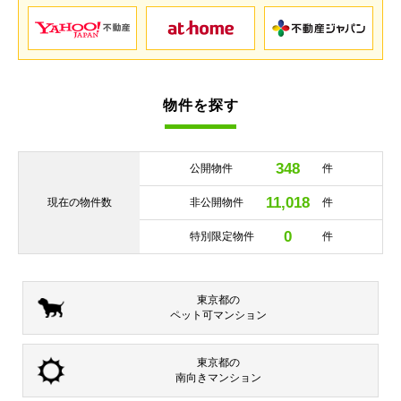
物件を探す
348
公開物件
件
11,018
現在の
物件数
非公開物件
件
0
特別限定物件
件
東京都の
ペット可
マンション
東京都の
南向き
マンション