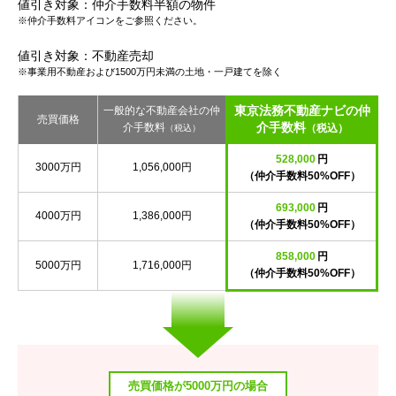
値引き対象：仲介手数料半額の物件
※仲介手数料アイコンをご参照ください。
値引き対象：不動産売却
※事業用不動産および1500万円未満の土地・一戸建てを除く
東京法務不動産ナビの仲
一般的な不動産会社の仲
売買価格
介手数料
介手数料
（税込）
（税込）
528,000
円
3000万円
1,056,000円
（仲介手数料50%OFF）
693,000
円
4000万円
1,386,000円
（仲介手数料50%OFF）
858,000
円
5000万円
1,716,000円
（仲介手数料50%OFF）
売買価格が5000万円の場合