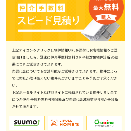
上記アイコンをクリックし物件情報URLを添付しお客様情報をご送
信頂けましたら、迅速に仲介手数料無料ＯＲ半額対象物件診断 の結
果につきご返信させて頂きます。
売買代金についても交渉可能かご返答させて頂きます。物件によっ
ては弊社が取り扱えない物件もございますことを予めご了承くださ
い。
下記ポータルサイト及び他サイトに掲載されている物件ＵＲＬ全て
につき仲介 手数料無料可能診断及び売買代金減額交渉可能かを診断
させて頂きます。