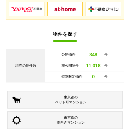
物件を探す
348
公開物件
件
11,018
現在の
物件数
非公開物件
件
0
特別限定物件
件
東京都の
ペット可
マンション
東京都の
南向き
マンション