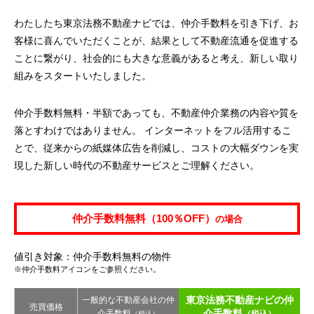
わたしたち東京法務不動産ナビでは、仲介手数料を引き下げ、お
客様に喜んでいただくことが、結果として不動産流通を促進する
ことに繋がり、社会的にも大きな意義があると考え、新しい取り
組みをスタートいたしました。
仲介手数料無料・半額であっても、不動産仲介業務の内容や質を
落とすわけではありません。 インターネットをフル活用するこ
とで、従来からの紙媒体広告を削減し、コストの大幅ダウンを実
現した新しい時代の不動産サービスとご理解ください。
仲介手数料無料（100％OFF）
の場合
値引き対象：仲介手数料無料の物件
※仲介手数料アイコンをご参照ください。
東京法務不動産ナビの仲
一般的な不動産会社の仲
売買価格
介手数料
介手数料
（税込）