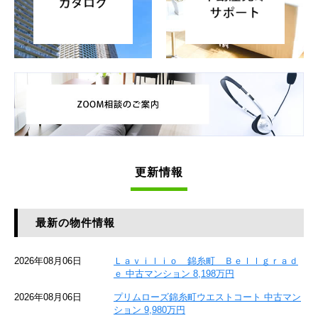
更新情報
最新の物件情報
2026年08月06日
Ｌａｖｉｌｉｏ 錦糸町 Ｂｅｌｌｇｒａｄ
ｅ 中古マンション 8,198万円
2026年08月06日
プリムローズ錦糸町ウエストコート 中古マン
ション 9,980万円