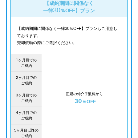
【成約期間に関係なく
30
一律
％OFF】
プラン
【成約期間に関係なく一律30％OFF】プランもご用意し
ております。
売却依頼の際にご選択ください。
1ヶ月目での
ご成約
2ヶ月目での
ご成約
正規の仲介手数料から
3ヶ月目での
30
ご成約
％OFF
4ヶ月目での
ご成約
5ヶ月目以降の
ご成約