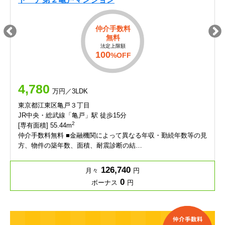
仲介手数料
無料
法定上限額
100
%OFF
4,780
万円／3LDK
東京都江東区亀戸３丁目
JR中央・総武線「亀戸」駅 徒歩15分
2
[専有面積] 55.44m
仲介手数料無料 ■金融機関によって異なる年収・勤続年数等の見
方、物件の築年数、面積、耐震診断の結…
126,740
月々
円
0
ボーナス
円