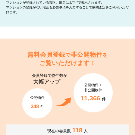
マンションが登録されている市区、町名は太字 *で表示されます。
マンションの登録がない場合も必要事項を入力することで瞬間査定をご利用いただ
けます。
無料会員登録
非公開物件
で
を
ご覧いただけます！
会員登録で
物件数が
大幅アップ！
公開物件＋
非公開物件
11,366
公開物件
件
348
件
118
現在の会員数
人