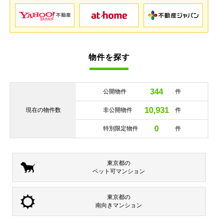
物件を探す
344
公開物件
件
10,931
現在の
物件数
非公開物件
件
0
特別限定物件
件
東京都の
ペット可
マンション
東京都の
南向き
マンション