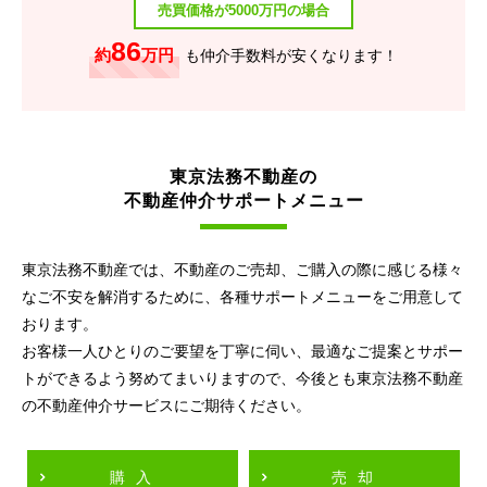
売買価格が5000万円の場合
86
約
万円
も仲介手数料が安くなります！
東京法務不動産の
不動産仲介サポートメニュー
東京法務不動産では、不動産のご売却、ご購入の際に感じる様々
なご不安を解消するために、各種サポートメニューをご用意して
おります。
お客様一人ひとりのご要望を丁寧に伺い、最適なご提案とサポー
トができるよう努めてまいりますので、今後とも東京法務不動産
の不動産仲介サービスにご期待ください。
購入
売却