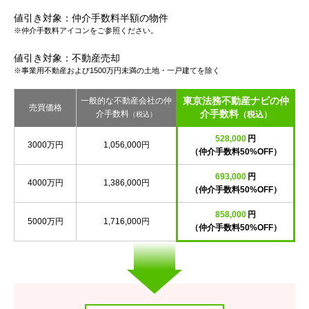
値引き対象：仲介手数料半額の物件
※仲介手数料アイコンをご参照ください。
値引き対象：不動産売却
※事業用不動産および1500万円未満の土地・一戸建てを除く
東京法務不動産ナビの仲
一般的な不動産会社の仲
売買価格
介手数料
介手数料
（税込）
（税込）
528,000
円
3000万円
1,056,000円
（仲介手数料50%OFF）
693,000
円
4000万円
1,386,000円
（仲介手数料50%OFF）
858,000
円
5000万円
1,716,000円
（仲介手数料50%OFF）