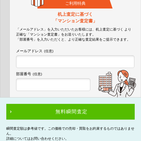
ご利用特典
机上査定に基づく
「マンション査定書」
「メールアドレス」を入力いただいたお客様には、机上査定に基づく
より
正確な
「マンション査定書」
をお送りいたします。
「部屋番号」を入力いただくと、より正確な査定結果をご提示できます。
メールアドレス
(任意)
部屋番号
(任意)
無料瞬間査定
瞬間査定額は参考値です。この価格での売却・買取をお約束するものではありませ
ん。
詳細についてはお問い合わせください。