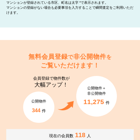
マンションが登録されている市区、町名は太字 *で表示されます。
マンションの登録がない場合も必要事項を入力することで瞬間査定をご利用いただ
けます。
無料会員登録
非公開物件
で
を
ご覧いただけます！
会員登録で
物件数が
大幅アップ！
公開物件＋
非公開物件
11,275
公開物件
件
344
件
118
現在の会員数
人