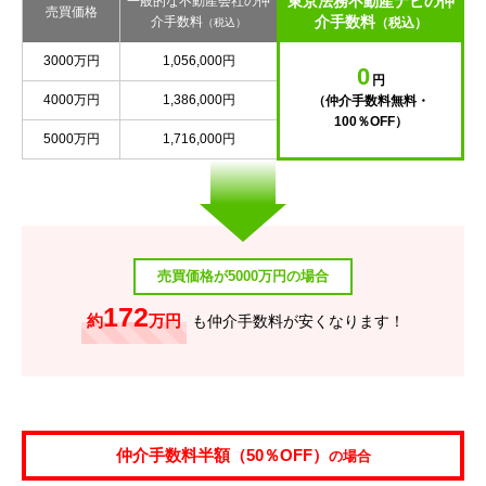
東京法務不動産ナビの仲
一般的な不動産会社の仲
売買価格
介手数料
介手数料
（税込）
（税込）
3000万円
1,056,000円
0
円
4000万円
1,386,000円
（仲介手数料無料・
100％OFF）
5000万円
1,716,000円
売買価格が5000万円の場合
172
約
万円
も仲介手数料が安くなります！
仲介手数料半額（50％OFF）
の場合