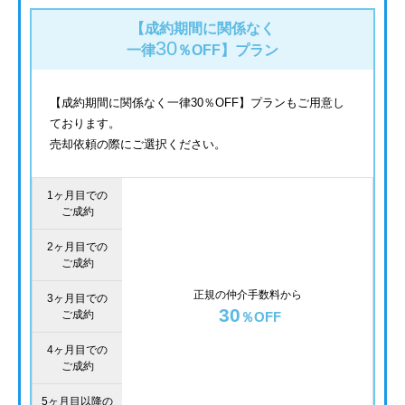
【成約期間に関係なく
30
一律
％OFF】
プラン
【成約期間に関係なく一律30％OFF】プランもご用意し
ております。
売却依頼の際にご選択ください。
1ヶ月目での
ご成約
2ヶ月目での
ご成約
正規の仲介手数料から
3ヶ月目での
30
ご成約
％OFF
4ヶ月目での
ご成約
5ヶ月目以降の