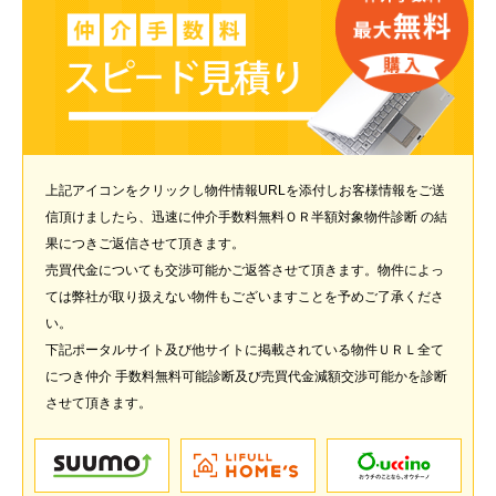
上記アイコンをクリックし物件情報URLを添付しお客様情報をご送
信頂けましたら、迅速に仲介手数料無料ＯＲ半額対象物件診断 の結
果につきご返信させて頂きます。
売買代金についても交渉可能かご返答させて頂きます。物件によっ
ては弊社が取り扱えない物件もございますことを予めご了承くださ
い。
下記ポータルサイト及び他サイトに掲載されている物件ＵＲＬ全て
につき仲介 手数料無料可能診断及び売買代金減額交渉可能かを診断
させて頂きます。