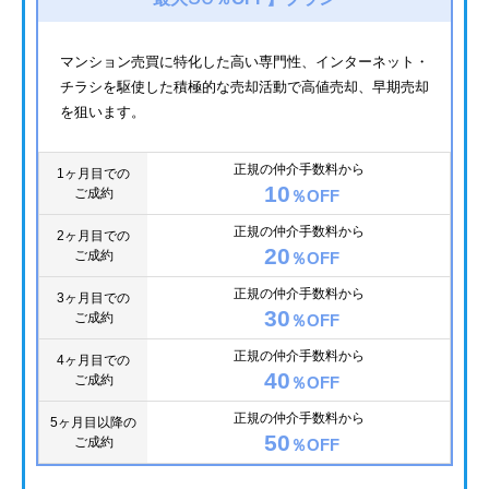
マンション売買に特化した高い専門性、インターネット・
チラシを駆使した積極的な売却活動で高値売却、早期売却
を狙います。
正規の仲介手数料から
1ヶ月目での
10
ご成約
％OFF
正規の仲介手数料から
2ヶ月目での
20
ご成約
％OFF
正規の仲介手数料から
3ヶ月目での
30
ご成約
％OFF
正規の仲介手数料から
4ヶ月目での
40
ご成約
％OFF
正規の仲介手数料から
5ヶ月目以降の
50
ご成約
％OFF