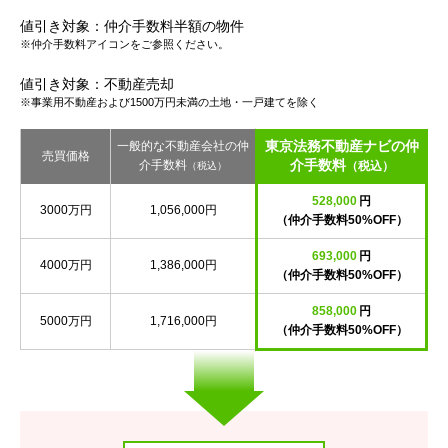
値引き対象：仲介手数料半額の物件
※仲介手数料アイコンをご参照ください。
値引き対象：不動産売却
※事業用不動産および1500万円未満の土地・一戸建てを除く
東京法務不動産ナビの仲
一般的な不動産会社の仲
売買価格
介手数料
介手数料
（税込）
（税込）
528,000
円
3000万円
1,056,000円
（仲介手数料50%OFF）
693,000
円
4000万円
1,386,000円
（仲介手数料50%OFF）
858,000
円
5000万円
1,716,000円
（仲介手数料50%OFF）