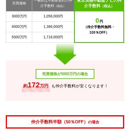
東京法務不動産ナビの仲
一般的な不動産会社の仲
売買価格
介手数料
介手数料
（税込）
（税込）
3000万円
1,056,000円
0
円
4000万円
1,386,000円
（仲介手数料無料・
100％OFF）
5000万円
1,716,000円
売買価格が5000万円の場合
172
約
万円
も仲介手数料が安くなります！
仲介手数料半額（50％OFF）
の場合