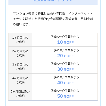
マンション売買に特化した高い専門性、インターネット・
チラシを駆使した積極的な売却活動で高値売却、早期売却
を狙います。
正規の仲介手数料から
1ヶ月目での
10
ご成約
％OFF
正規の仲介手数料から
2ヶ月目での
20
ご成約
％OFF
正規の仲介手数料から
3ヶ月目での
30
ご成約
％OFF
正規の仲介手数料から
4ヶ月目での
40
ご成約
％OFF
正規の仲介手数料から
5ヶ月目以降の
50
ご成約
％OFF