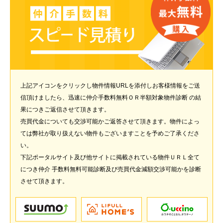
上記アイコンをクリックし物件情報URLを添付しお客様情報をご送
信頂けましたら、迅速に仲介手数料無料ＯＲ半額対象物件診断 の結
果につきご返信させて頂きます。
売買代金についても交渉可能かご返答させて頂きます。物件によっ
ては弊社が取り扱えない物件もございますことを予めご了承くださ
い。
下記ポータルサイト及び他サイトに掲載されている物件ＵＲＬ全て
につき仲介 手数料無料可能診断及び売買代金減額交渉可能かを診断
させて頂きます。