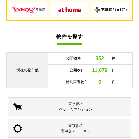
物件を探す
352
公開物件
件
11,079
現在の
物件数
非公開物件
件
0
特別限定物件
件
東京都の
ペット可
マンション
東京都の
南向き
マンション