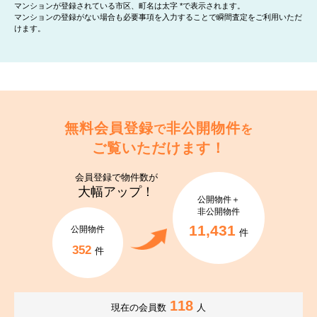
マンションが登録されている市区、町名は太字 *で表示されます。
マンションの登録がない場合も必要事項を入力することで瞬間査定をご利用いただ
けます。
無料会員登録
非公開物件
で
を
ご覧いただけます！
会員登録で
物件数が
大幅アップ！
公開物件＋
非公開物件
11,431
公開物件
件
352
件
118
現在の会員数
人