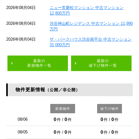
2026年08月04日
ニュー常磐松マンション 中古マンション
12,800万円
2026年08月04日
渋谷神山町レジデンス 中古マンション 11,990
万円
2026年08月04日
ザ・パークハウス渋谷南平台 中古マンション
31,000万円
最新の
最新の
新規物件一覧
値下げ物件一覧
物件更新情報
（公開／非公開）
新着物件
値下げ物件
0
0
0
0
08/06
件 /
件
件 /
件
0
0
0
0
08/05
件 /
件
件 /
件