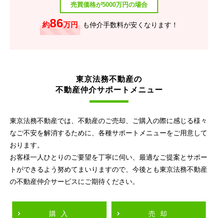
売買価格が5000万円の場合
86
約
万円
も仲介手数料が安くなります！
東京法務不動産の
不動産仲介サポートメニュー
東京法務不動産では、不動産のご売却、ご購入の際に感じる様々
なご不安を解消するために、各種サポートメニューをご用意して
おります。
お客様一人ひとりのご要望を丁寧に伺い、最適なご提案とサポー
トができるよう努めてまいりますので、今後とも東京法務不動産
の不動産仲介サービスにご期待ください。
購入
売却