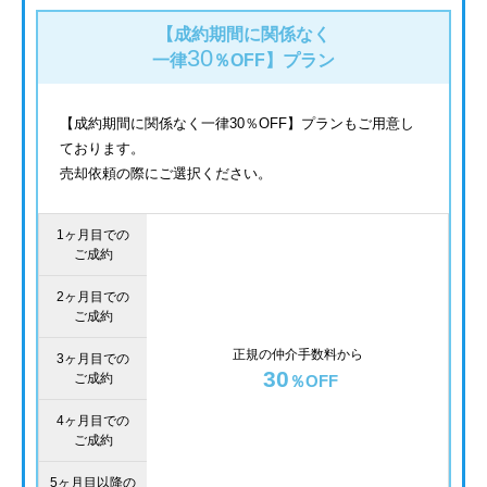
【成約期間に関係なく
30
一律
％OFF】
プラン
【成約期間に関係なく一律30％OFF】プランもご用意し
ております。
売却依頼の際にご選択ください。
1ヶ月目での
ご成約
2ヶ月目での
ご成約
正規の仲介手数料から
3ヶ月目での
30
ご成約
％OFF
4ヶ月目での
ご成約
5ヶ月目以降の