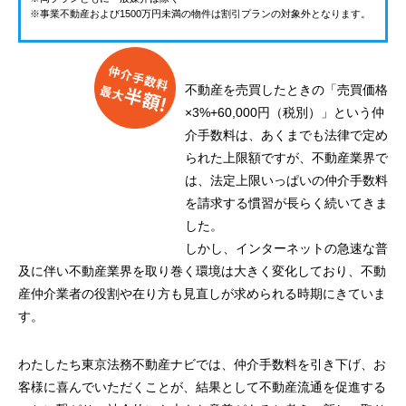
※事業不動産および1500万円未満の物件は割引プランの対象外となります。
不動産を売買したときの「売買価格
×3%+60,000円（税別）」という仲
介手数料は、あくまでも法律で定め
られた上限額ですが、不動産業界で
は、法定上限いっぱいの仲介手数料
を請求する慣習が長らく続いてきま
した。
しかし、インターネットの急速な普
及に伴い不動産業界を取り巻く環境は大きく変化しており、不動
産仲介業者の役割や在り方も見直しが求められる時期にきていま
す。
わたしたち東京法務不動産ナビでは、仲介手数料を引き下げ、お
客様に喜んでいただくことが、結果として不動産流通を促進する