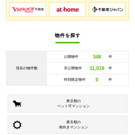
物件を探す
348
公開物件
件
11,018
現在の
物件数
非公開物件
件
0
特別限定物件
件
東京都の
ペット可
マンション
東京都の
南向き
マンション