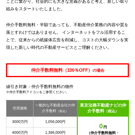
ことに繋がり、社会的にも大きな意義があると考え、新しい取り
組みをスタートいたしました。
仲介手数料無料・半額であっても、不動産仲介業務の内容や質を
落とすわけではありません。 インターネットをフル活用するこ
とで、従来からの紙媒体広告を削減し、コストの大幅ダウンを実
現した新しい時代の不動産サービスとご理解ください。
仲介手数料無料（100％OFF）
の場合
値引き対象：仲介手数料無料の物件
※仲介手数料アイコンをご参照ください。
東京法務不動産ナビの仲
一般的な不動産会社の仲
売買価格
介手数料
介手数料
（税込）
（税込）
3000万円
1,056,000円
0
円
4000万円
1,386,000円
（仲介手数料無料・