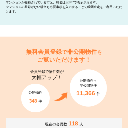
マンションが登録されている市区、町名は太字 *で表示されます。
マンションの登録がない場合も必要事項を入力することで瞬間査定をご利用いただ
けます。
無料会員登録
非公開物件
で
を
ご覧いただけます！
会員登録で
物件数が
大幅アップ！
公開物件＋
非公開物件
11,366
公開物件
件
348
件
118
現在の会員数
人