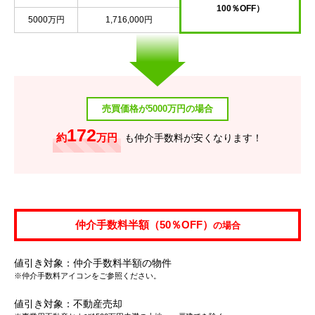
100％OFF）
5000万円
1,716,000円
売買価格が5000万円の場合
172
約
万円
も仲介手数料が安くなります！
仲介手数料半額（50％OFF）
の場合
値引き対象：仲介手数料半額の物件
※仲介手数料アイコンをご参照ください。
値引き対象：不動産売却