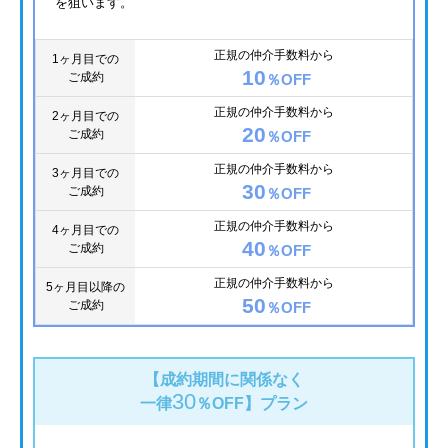
を狙います。
正規の仲介手数料から
1ヶ月目での
10
ご成約
％OFF
正規の仲介手数料から
2ヶ月目での
20
ご成約
％OFF
正規の仲介手数料から
3ヶ月目での
30
ご成約
％OFF
正規の仲介手数料から
4ヶ月目での
40
ご成約
％OFF
正規の仲介手数料から
5ヶ月目以降の
50
ご成約
％OFF
【成約期間に関係なく
30
一律
％OFF】
プラン