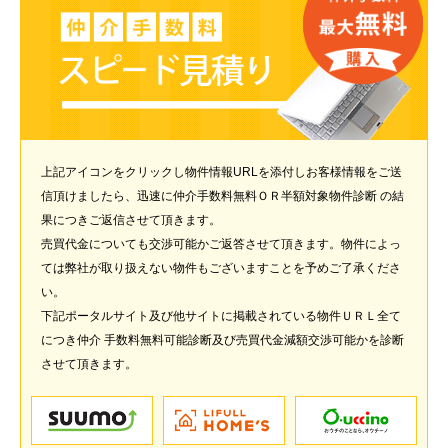
上記アイコンをクリックし物件情報URLを添付しお客様情報をご送
信頂けましたら、迅速に仲介手数料無料ＯＲ半額対象物件診断 の結
果につきご返信させて頂きます。
売買代金についても交渉可能かご返答させて頂きます。物件によっ
ては弊社が取り扱えない物件もございますことを予めご了承くださ
い。
下記ポータルサイト及び他サイトに掲載されている物件ＵＲＬ全て
につき仲介 手数料無料可能診断及び売買代金減額交渉可能かを診断
させて頂きます。