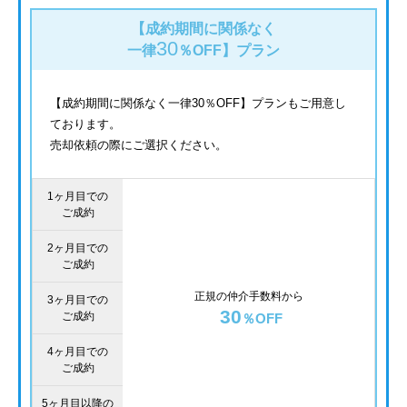
【成約期間に関係なく
30
一律
％OFF】
プラン
【成約期間に関係なく一律30％OFF】プランもご用意し
ております。
売却依頼の際にご選択ください。
1ヶ月目での
ご成約
2ヶ月目での
ご成約
正規の仲介手数料から
3ヶ月目での
30
ご成約
％OFF
4ヶ月目での
ご成約
5ヶ月目以降の