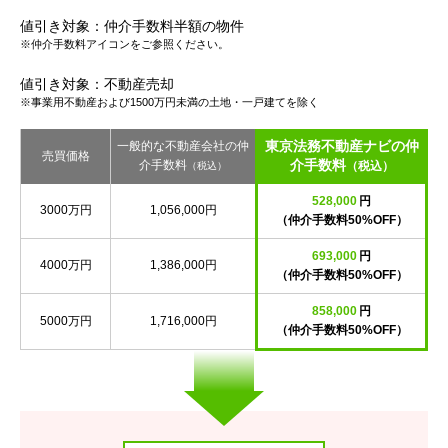
値引き対象：仲介手数料半額の物件
※仲介手数料アイコンをご参照ください。
値引き対象：不動産売却
※事業用不動産および1500万円未満の土地・一戸建てを除く
東京法務不動産ナビの仲
一般的な不動産会社の仲
売買価格
介手数料
介手数料
（税込）
（税込）
528,000
円
3000万円
1,056,000円
（仲介手数料50%OFF）
693,000
円
4000万円
1,386,000円
（仲介手数料50%OFF）
858,000
円
5000万円
1,716,000円
（仲介手数料50%OFF）