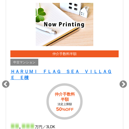
仲介手数料半額
中古マンション
ＨＡＲＵＭＩ ＦＬＡＧ ＳＥＡ ＶＩＬＬＡＧ
Ｅ Ｅ棟
仲介手数料
半額
法定上限額
50
%OFF
-
-
,
-
-
-
万円／3LDK