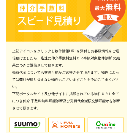
上記アイコンをクリックし物件情報URLを添付しお客様情報をご送
信頂けましたら、迅速に仲介手数料無料ＯＲ半額対象物件診断 の結
果につきご返信させて頂きます。
売買代金についても交渉可能かご返答させて頂きます。物件によっ
ては弊社が取り扱えない物件もございますことを予めご了承くださ
い。
下記ポータルサイト及び他サイトに掲載されている物件ＵＲＬ全て
につき仲介 手数料無料可能診断及び売買代金減額交渉可能かを診断
させて頂きます。