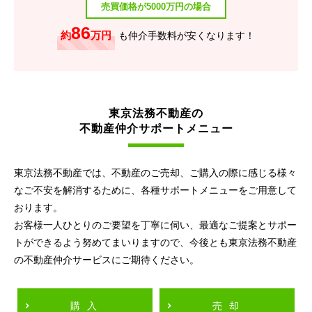
売買価格が5000万円の場合
86
約
万円
も仲介手数料が安くなります！
東京法務不動産の
不動産仲介サポートメニュー
東京法務不動産では、不動産のご売却、ご購入の際に感じる様々
なご不安を解消するために、各種サポートメニューをご用意して
おります。
お客様一人ひとりのご要望を丁寧に伺い、最適なご提案とサポー
トができるよう努めてまいりますので、今後とも東京法務不動産
の不動産仲介サービスにご期待ください。
購入
売却