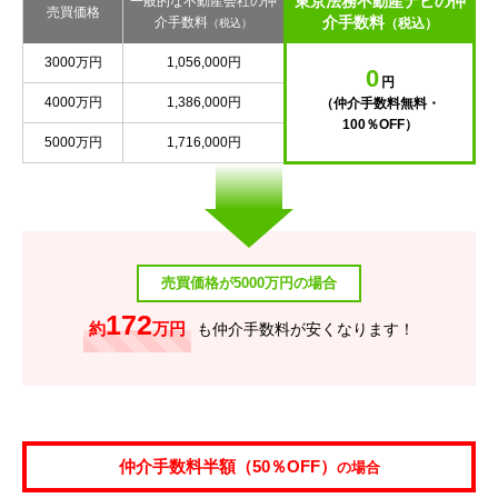
東京法務不動産ナビの仲
一般的な不動産会社の仲
売買価格
介手数料
介手数料
（税込）
（税込）
3000万円
1,056,000円
0
円
4000万円
1,386,000円
（仲介手数料無料・
100％OFF）
5000万円
1,716,000円
売買価格が5000万円の場合
172
約
万円
も仲介手数料が安くなります！
仲介手数料半額（50％OFF）
の場合