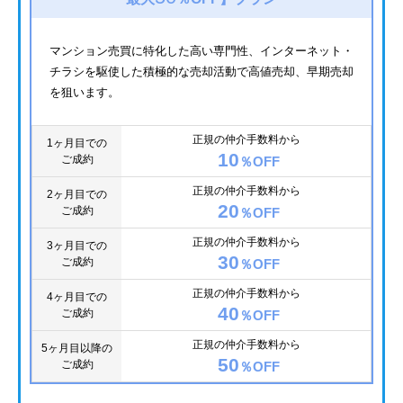
マンション売買に特化した高い専門性、インターネット・
チラシを駆使した積極的な売却活動で高値売却、早期売却
を狙います。
正規の仲介手数料から
1ヶ月目での
10
ご成約
％OFF
正規の仲介手数料から
2ヶ月目での
20
ご成約
％OFF
正規の仲介手数料から
3ヶ月目での
30
ご成約
％OFF
正規の仲介手数料から
4ヶ月目での
40
ご成約
％OFF
正規の仲介手数料から
5ヶ月目以降の
50
ご成約
％OFF