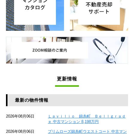
更新情報
最新の物件情報
2026年08月06日
Ｌａｖｉｌｉｏ 錦糸町 Ｂｅｌｌｇｒａｄ
ｅ 中古マンション 8,198万円
2026年08月06日
プリムローズ錦糸町ウエストコート 中古マン