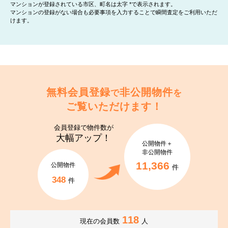
マンションが登録されている市区、町名は太字 *で表示されます。
マンションの登録がない場合も必要事項を入力することで瞬間査定をご利用いただ
けます。
無料会員登録
非公開物件
で
を
ご覧いただけます！
会員登録で
物件数が
大幅アップ！
公開物件＋
非公開物件
11,366
公開物件
件
348
件
118
現在の会員数
人