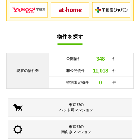
物件を探す
348
公開物件
件
11,018
現在の
物件数
非公開物件
件
0
特別限定物件
件
東京都の
ペット可
マンション
東京都の
南向き
マンション