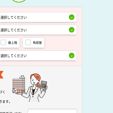
最上階
角部屋
づく
きます。