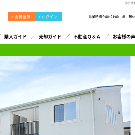
仲介手
会員登録
ログイン
営業時間 9:00~21:00 年中無
購入ガイド
売却ガイド
不動産Ｑ＆Ａ
お客様の