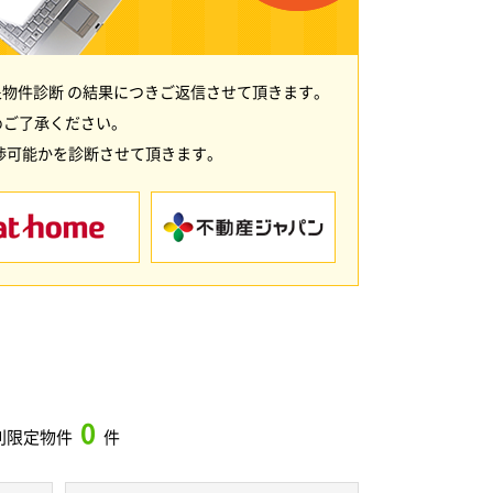
物件診断 の結果につきご返信させて頂きます。
めご了承ください。
渉可能かを診断させて頂きます。
0
別限定物件
件