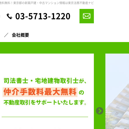
数料無料！東京都の新築戸建・中古マンション情報は東京法務不動産ナビ
03-5713-1220
休
声
会社概要