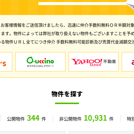
しお客様情報をご送信頂けましたら、迅速に仲介手数料無料ＯＲ半額対象
きます。物件によっては弊社が取り扱えない物件もございますことを予
る物件ＵＲＬ全てにつき仲介 手数料無料可能診断及び売買代金減額交
物件を探す
344
10,931
公開物件
件
非公開物件
件
特