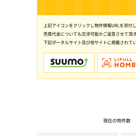
上記アイコンをクリックし物件情報URLを添付
売買代金についても交渉可能かご返答させて頂
下記ポータルサイト及び他サイトに掲載されてい
現在の
物件数