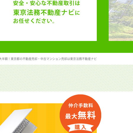
大半額！東京都の不動産売却・中古マンション売却は東京法務不動産ナビ