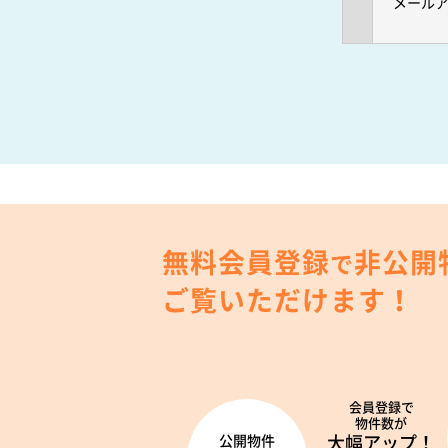
メール
無料会員登録
非公開
で
ご覧いただけます！
会員登録で
物件数が
大幅アップ！
公開物件