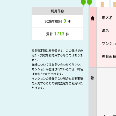
利用件数
入力項目
市区名
0
2026年08月
件
町名
1713
累計
件
マンシ
瞬間査定額は参考値です。この価格での
売却・買取をお約束するものではありま
専有面
せん。
詳細についてはお問い合わせください。
マンションが登録されている市区、町名
は太字 *で表示されます。
任意
マンションの登録がない場合も必要事項
を入力することで瞬間査定をご利用いた
だけます。