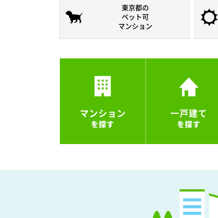
東京都の
ペット可
マンション
マンション
一戸建て
を探す
を探す