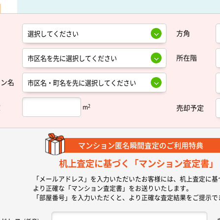
方角
所在階
ョン名
積
2
m
売却予定
マンション匿名瞬間査定の
ご利用特典
机上査定に基づく
「マンション査定書」
「メールアドレス」を入力いただいたお客様には、机上査定に基
より正確な
「マンション査定書」
をお送りいたします。
「部屋番号」を入力いただくと、より正確な査定結果をご提示で