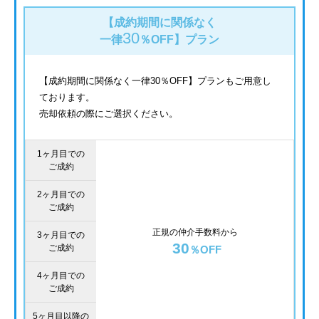
【成約期間に関係なく
30
一律
％OFF】
プラン
【成約期間に関係なく一律30％OFF】プランもご用意し
ております。
売却依頼の際にご選択ください。
1ヶ月目での
ご成約
2ヶ月目での
ご成約
正規の仲介手数料から
3ヶ月目での
30
ご成約
％OFF
4ヶ月目での
ご成約
5ヶ月目以降の