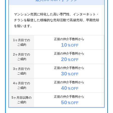
マンション売買に特化した高い専門性、インターネット・
チラシを駆使した積極的な売却活動で高値売却、早期売却
を狙います。
正規の仲介手数料から
1ヶ月目での
10
ご成約
％OFF
正規の仲介手数料から
2ヶ月目での
20
ご成約
％OFF
正規の仲介手数料から
3ヶ月目での
30
ご成約
％OFF
正規の仲介手数料から
4ヶ月目での
40
ご成約
％OFF
正規の仲介手数料から
5ヶ月目以降の
50
ご成約
％OFF