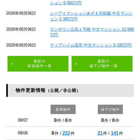
ション 9,980万円
2026年08月06日
シーアイマンションあずま百樹園 中古マンシ
ョン 5,380万円
2026年08月06日
サンタウン立花１号棟 中古マンション 10,999
万円
2026年08月06日
ディアハイム浅草 中古マンション 9,180万円
最新の
最新の
新規物件一覧
値下げ物件一覧
物件更新情報
（公開／非公開）
新着物件
値下げ物件
0
0
0
0
08/07
件 /
件
件 /
件
0
222
21
141
08/06
件 /
件
件 /
件