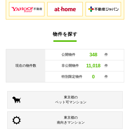
物件を探す
348
公開物件
件
11,018
現在の
物件数
非公開物件
件
0
特別限定物件
件
東京都の
ペット可
マンション
東京都の
南向き
マンション