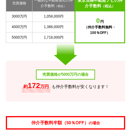
東京法務不動産ナビの仲
一般的な不動産会社の仲
売買価格
介手数料
介手数料
（税込）
（税込）
3000万円
1,056,000円
0
円
4000万円
1,386,000円
（仲介手数料無料・
100％OFF）
5000万円
1,716,000円
売買価格が5000万円の場合
172
約
万円
も仲介手数料が安くなります！
仲介手数料半額（50％OFF）
の場合