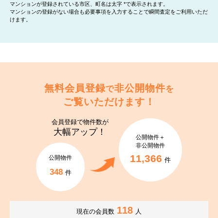
マンションが登録されている市区、町名は太字 *で表示されます。
マンションの登録がない場合も必要事項を入力することで瞬間査定をご利用いただ
けます。
無料会員登録
非公開物件
で
を
ご覧いただけます！
会員登録で
物件数が
大幅アップ！
公開物件＋
非公開物件
11,366
公開物件
件
348
件
118
現在の会員数
人