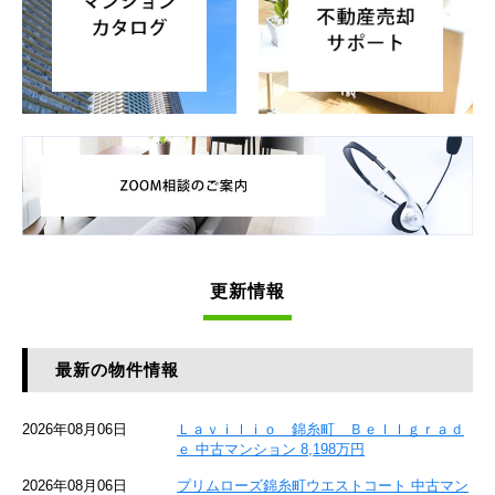
更新情報
最新の物件情報
2026年08月06日
Ｌａｖｉｌｉｏ 錦糸町 Ｂｅｌｌｇｒａｄ
ｅ 中古マンション 8,198万円
2026年08月06日
プリムローズ錦糸町ウエストコート 中古マン