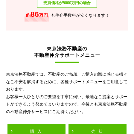
売買価格が5000万円の場合
86
約
万円
も仲介手数料が安くなります！
東京法務不動産の
不動産仲介サポートメニュー
東京法務不動産では、不動産のご売却、ご購入の際に感じる様々
なご不安を解消するために、各種サポートメニューをご用意して
おります。
お客様一人ひとりのご要望を丁寧に伺い、最適なご提案とサポー
トができるよう努めてまいりますので、今後とも東京法務不動産
の不動産仲介サービスにご期待ください。
購入
売却