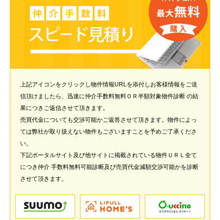
上記アイコンをクリックし物件情報URLを添付しお客様情報をご送
信頂けましたら、迅速に仲介手数料無料ＯＲ半額対象物件診断 の結
果につきご返信させて頂きます。
売買代金についても交渉可能かご返答させて頂きます。物件によっ
ては弊社が取り扱えない物件もございますことを予めご了承くださ
い。
下記ポータルサイト及び他サイトに掲載されている物件ＵＲＬ全て
につき仲介 手数料無料可能診断及び売買代金減額交渉可能かを診断
させて頂きます。