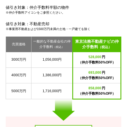
値引き対象：仲介手数料半額の物件
※仲介手数料アイコンをご参照ください。
値引き対象：不動産売却
※事業用不動産および1500万円未満の土地・一戸建てを除く
東京法務不動産ナビの仲
一般的な不動産会社の仲
売買価格
介手数料
介手数料
（税込）
（税込）
528,000
円
3000万円
1,056,000円
（仲介手数料50%OFF）
693,000
円
4000万円
1,386,000円
（仲介手数料50%OFF）
858,000
円
5000万円
1,716,000円
（仲介手数料50%OFF）