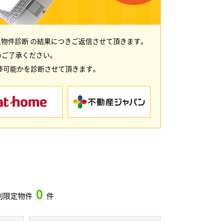
物件診断 の結果につきご返信させて頂きます。
めご了承ください。
渉可能かを診断させて頂きます。
0
別限定物件
件