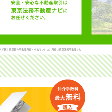
大半額！東京都の不動産売却・中古マンション売却は東京法務不動産ナビ