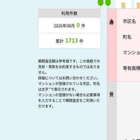
利用件数
入力項目
市区名
0
2026年08月
件
町名
1713
累計
件
マンシ
瞬間査定額は参考値です。この価格での
売却・買取をお約束するものではありま
専有面
せん。
詳細についてはお問い合わせください。
マンションが登録されている市区、町名
は太字 *で表示されます。
任意
マンションの登録がない場合も必要事項
を入力することで瞬間査定をご利用いた
だけます。