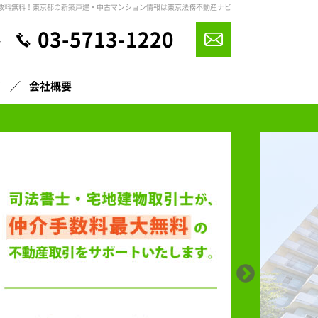
数料無料！東京都の新築戸建・中古マンション情報は東京法務不動産ナビ
03-5713-1220
休
声
会社概要