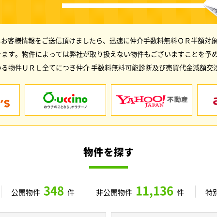
しお客様情報をご送信頂けましたら、迅速に仲介手数料無料ＯＲ半額対象
きます。物件によっては弊社が取り扱えない物件もございますことを予
る物件ＵＲＬ全てにつき仲介 手数料無料可能診断及び売買代金減額交
物件を探す
348
11,136
公開物件
件
非公開物件
件
特