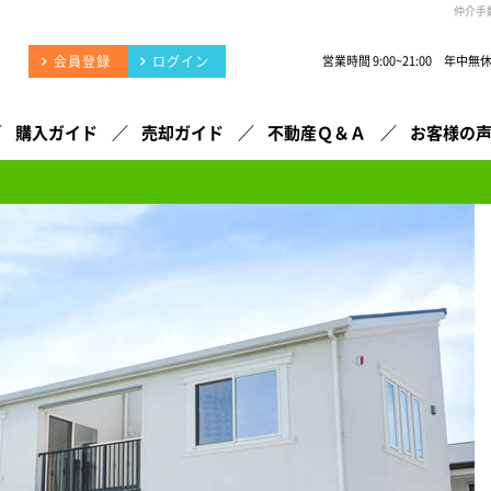
仲介手
会員登録
ログイン
営業時間 9:00~21:00 年中無
購入ガイド
売却ガイド
不動産Ｑ＆Ａ
お客様の