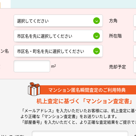
方角
所在階
ョン名
積
2
m
売却予定
マンション匿名瞬間査定の
ご利用特典
机上査定に基づく
「マンション査定書」
「メールアドレス」を入力いただいたお客様には、机上査定に基
より正確な
「マンション査定書」
をお送りいたします。
「部屋番号」を入力いただくと、より正確な査定結果をご提示で