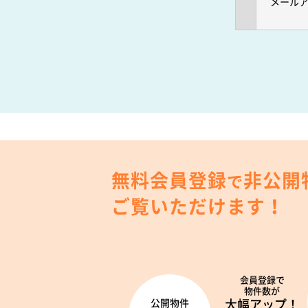
メール
無料会員登録
非公開
で
ご覧いただけます！
会員登録で
物件数が
大幅アップ！
公開物件