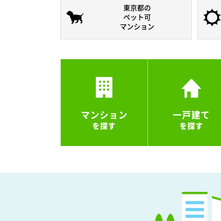
東京都の
ペット可
マンション
マンション
一戸建て
を探す
を探す