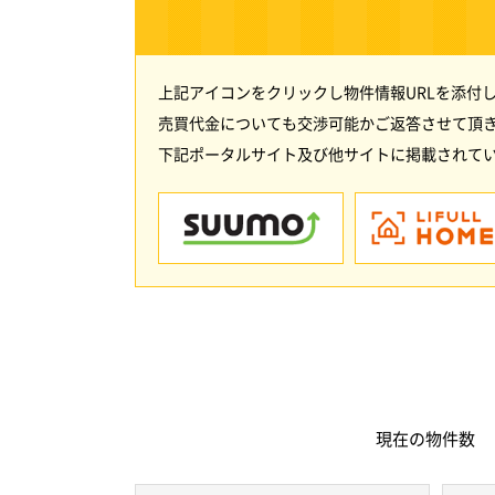
上記アイコンをクリックし物件情報URLを添付
売買代金についても交渉可能かご返答させて頂
下記ポータルサイト及び他サイトに掲載されてい
現在の
物件数