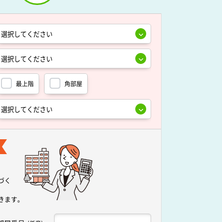
最上階
角部屋
づく
きます。