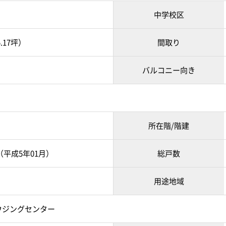
中学校区
5.17坪）
間取り
バルコニー向き
所在階/階建
月（平成5年01月）
総戸数
用途地域
ウジングセンター