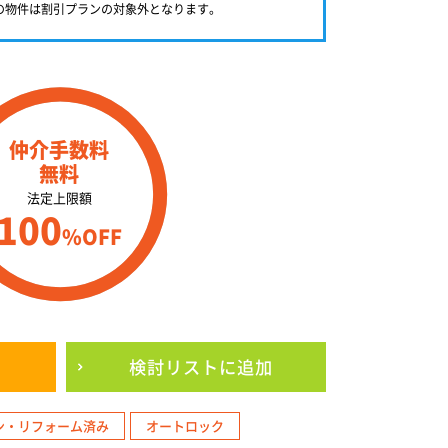
満の物件は割引プランの対象外となります。
仲介手数料
無料
法定上限額
100
%OFF
検討リスト
に追加
ン・リフォーム済み
オートロック