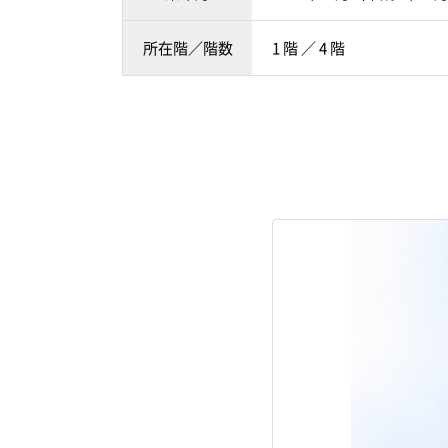
所在階／階数
1 階 ／ 4 階