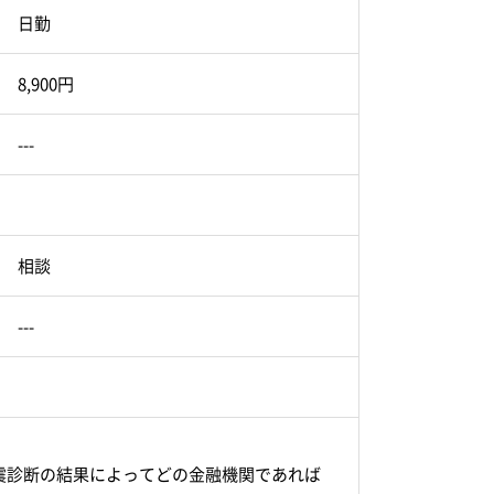
日勤
8,900円
---
相談
---
震診断の結果によってどの金融機関であれば