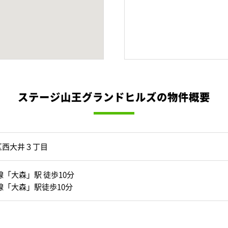
ステージ山王グランドヒルズの物件概要
区西大井３丁目
線「大森」駅 徒歩10分
線「大森」駅徒歩10分