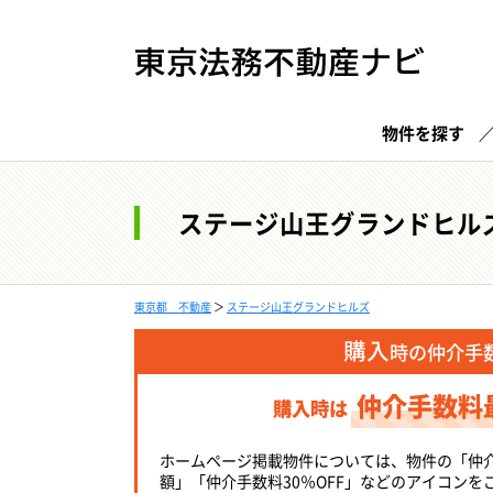
物件を探す
ステージ山王グランドヒル
東京都 不動産
＞
ステージ山王グランドヒルズ
購入
時の仲介手
仲介手数料
購入時は
ホームページ掲載物件については、物件の「仲
額」「仲介手数料30％OFF」などのアイコンを